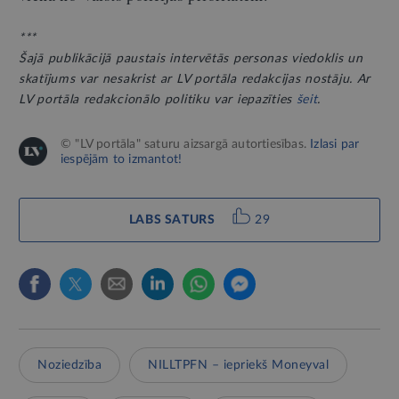
***
Šajā publikācijā paustais intervētās personas viedoklis un
skatījums var nesakrist ar LV portāla redakcijas nostāju. Ar
LV portāla redakcionālo politiku var iepazīties
šeit
.
© "LV portāla" saturu aizsargā autortiesības.
Izlasi par
iespējām to izmantot!
LABS SATURS
29
Noziedzība
NILLTPFN – iepriekš Moneyval