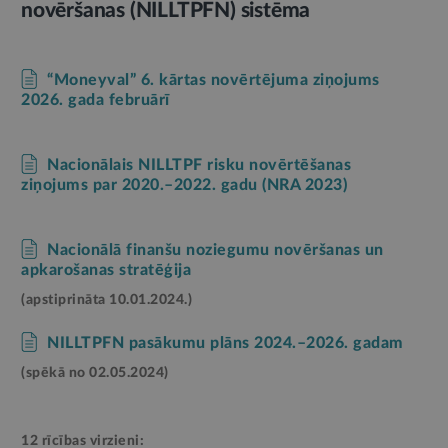
novēršanas (NILLTPFN) sistēma
“Moneyval” 6. kārtas novērtējuma ziņojums
2026. gada februārī
Nacionālais NILLTPF risku novērtēšanas
ziņojums par 2020.–2022. gadu (NRA 2023)
Nacionālā finanšu noziegumu novēršanas un
apkarošanas stratēģija
(apstiprināta 10.01.2024.)
NILLTPFN pasākumu plāns 2024.–2026. gadam
(spēkā no 02.05.2024)
12 rīcības virzieni: