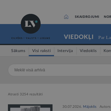
SKAIDROJUMI
NOR
VIEDOKĻI
Par La
Sākums
Visi raksti
Intervija
Viedoklis
Kom
Atrasti
3254
rezultāti
30.07.2026.
Mājoklis
Autors