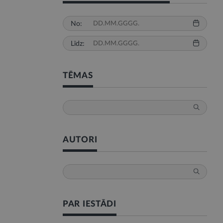
No:
Līdz:
TĒMAS
AUTORI
PAR IESTĀDI