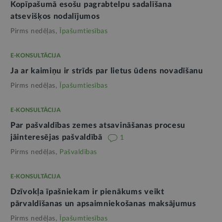
Kopīpašumā esošu pagrabtelpu sadalīšana
atsevišķos nodalījumos
Pirms nedēļas,
Īpašumtiesības
E-KONSULTĀCIJA
Ja ar kaimiņu ir strīds par lietus ūdens novadīšanu
Pirms nedēļas,
Īpašumtiesības
E-KONSULTĀCIJA
Par pašvaldības zemes atsavināšanas procesu
jāinteresējas pašvaldībā
1
Pirms nedēļas,
Pašvaldības
E-KONSULTĀCIJA
Dzīvokļa īpašniekam ir pienākums veikt
pārvaldīšanas un apsaimniekošanas maksājumus
Pirms nedēļas,
Īpašumtiesības