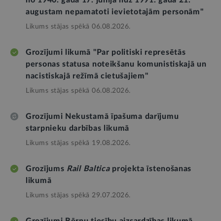
augustam nepamatoti ievietotajām personām"
Likums stājas spēkā 06.08.2026.
Grozījumi likumā "Par politiski represētās
personas statusa noteikšanu komunistiskajā un
nacistiskajā režīmā cietušajiem"
Likums stājas spēkā 06.08.2026.
Grozījumi Nekustamā īpašuma darījumu
starpnieku darbības likumā
Likums stājas spēkā 19.08.2026.
Grozījums
Rail Baltica
projekta īstenošanas
likumā
Likums stājas spēkā 29.07.2026.
Grozījumi Bērnu tiesību aizsardzības likumā