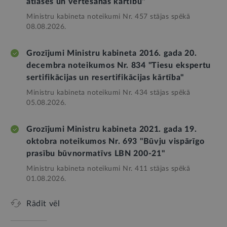
atlases un vērtēšanas kārtību"
Ministru kabineta noteikumi Nr. 457 stājas spēkā
08.08.2026.
Grozījumi Ministru kabineta 2016. gada 20.
decembra noteikumos Nr. 834 "Tiesu ekspertu
sertifikācijas un resertifikācijas kārtība"
Ministru kabineta noteikumi Nr. 434 stājas spēkā
05.08.2026.
Grozījumi Ministru kabineta 2021. gada 19.
oktobra noteikumos Nr. 693 "Būvju vispārīgo
prasību būvnormatīvs LBN 200-21"
Ministru kabineta noteikumi Nr. 411 stājas spēkā
01.08.2026.
Rādīt vēl