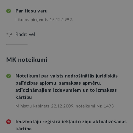
Par tiesu varu
Likums pieņemts 15.12.1992.
Rādīt vēl
MK noteikumi
Noteikumi par valsts nodrošinātās juridiskās
palīdzības apjomu, samaksas apmēru,
atlīdzināmajiem izdevumiem un to izmaksas
kārtību
Ministru kabineta 22.12.2009. noteikumi Nr. 1493
Iedzīvotāju reģistrā iekļauto ziņu aktualizēšanas
kārtība