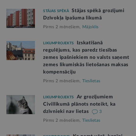
Stājas spēkā grozījumi
STĀJAS SPĒKĀ
Dzīvokļa īpašuma likumā
Pirms 2 mēnešiem,
Mājoklis
Izskatīšanā
LIKUMPROJEKTS
regulējums, kas paredz tiesības
zemes īpašniekiem no valsts saņemt
zemes likumiskās lietošanas maksas
kompensāciju
Pirms 2 mēnešiem,
Tieslietas
Ar grozījumiem
LIKUMPROJEKTS
Civillikumā plānots noteikt, ka
dzīvnieki nav lietas
3
Pirms 2 mēnešiem,
Tieslietas