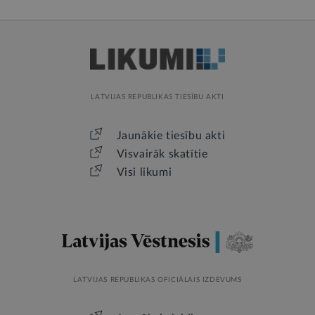
LATVIJAS REPUBLIKAS TIESĪBU AKTI
Jaunākie tiesību akti
Visvairāk skatītie
Visi likumi
LATVIJAS REPUBLIKAS OFICIĀLAIS IZDEVUMS