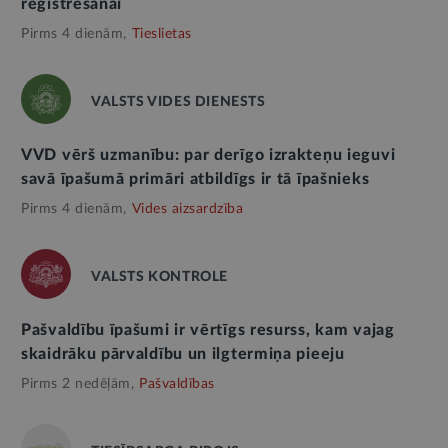
reģistrēšanai
Pirms 4 dienām,
Tieslietas
VALSTS VIDES DIENESTS
VVD vērš uzmanību: par derīgo izrakteņu ieguvi
savā īpašumā primāri atbildīgs ir tā īpašnieks
Pirms 4 dienām,
Vides aizsardzība
VALSTS KONTROLE
Pašvaldību īpašumi ir vērtīgs resurss, kam vajag
skaidrāku pārvaldību un ilgtermiņa pieeju
Pirms 2 nedēļām,
Pašvaldības