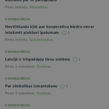
Pirms mēneša,
Pašvaldības
E-KONSULTĀCIJA
Nevēlēšanās kļūt par kooperatīva biedru nevar
ietekmēt piekļuvi īpašumam
1
Pirms mēneša,
Īpašumtiesības
E-KONSULTĀCIJA
Latvijā ir trīspakāpju tiesu sistēma
1
Pirms 2 mēnešiem,
Tieslietas
E-KONSULTĀCIJA
Par simbolikas izmantošanu
1
Pirms 3 mēnešiem,
Tieslietas
E-KONSULTĀCIJA