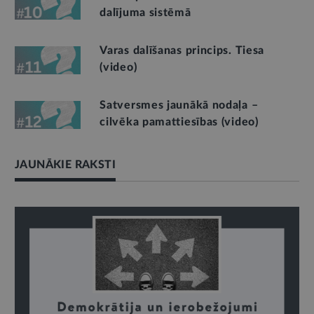
dalījuma sistēmā
Varas dalīšanas princips. Tiesa
(video)
Satversmes jaunākā nodaļa –
cilvēka pamattiesības (video)
JAUNĀKIE RAKSTI