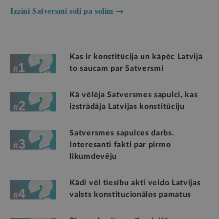
Izzini Satversmi soli pa solim →
Kas ir konstitūcija un kāpēc Latvijā
to saucam par Satversmi
Kā vēlēja Satversmes sapulci, kas
izstrādāja Latvijas konstitūciju
Satversmes sapulces darbs.
Interesanti fakti par pirmo
likumdevēju
Kādi vēl tiesību akti veido Latvijas
valsts konstitucionālos pamatus