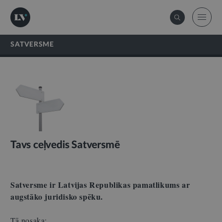
SATVERSME
Tavs ceļvedis Satversmē
Satversme ir Latvijas Republikas pamatlikums ar
augstāko juridisko spēku.
Tā nosaka: