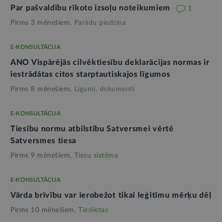
Par pašvaldību rīkoto izsoļu noteikumiem
1
Pirms 3 mēnešiem,
Parādu piedziņa
E-KONSULTĀCIJA
ANO Vispārējās cilvēktiesību deklarācijas normas ir
iestrādātas citos starptautiskajos līgumos
Pirms 8 mēnešiem,
Līgumi, dokumenti
E-KONSULTĀCIJA
Tiesību normu atbilstību Satversmei vērtē
Satversmes tiesa
Pirms 9 mēnešiem,
Tiesu sistēma
E-KONSULTĀCIJA
Vārda brīvību var ierobežot tikai leģitīmu mērķu dēļ
Pirms 10 mēnešiem,
Tieslietas