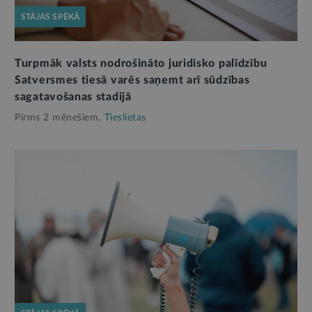
STĀJAS SPĒKĀ
Turpmāk valsts nodrošināto juridisko palīdzību
Satversmes tiesā varēs saņemt arī sūdzības
sagatavošanas stadijā
Pirms 2 mēnešiem,
Tieslietas