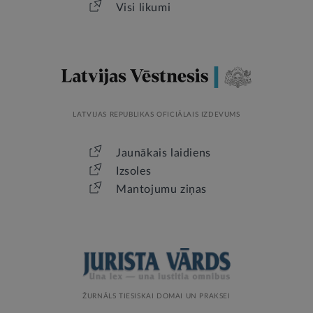
Visi likumi
LATVIJAS REPUBLIKAS OFICIĀLAIS IZDEVUMS
Jaunākais laidiens
Izsoles
Mantojumu ziņas
ŽURNĀLS TIESISKAI DOMAI UN PRAKSEI