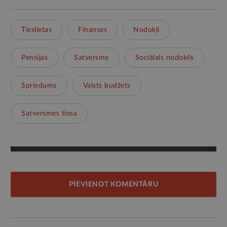
Tieslietas
Finanses
Nodokļi
Pensijas
Satversme
Sociālais nodoklis
Spriedums
Valsts budžets
Satversmes tiesa
PIEVIENOT KOMENTĀRU