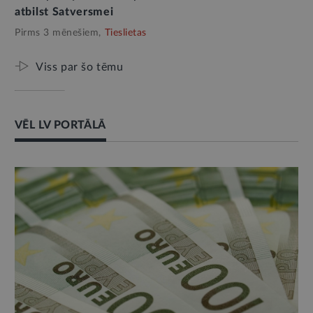
atbilst Satversmei
Pirms 3 mēnešiem,
Tieslietas
Viss par šo tēmu
VĒL LV PORTĀLĀ