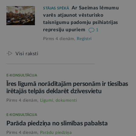
Ar Saeimas lēmumu
STĀJAS SPĒKĀ
varēs atjaunot vēsturisko
taisnīgumu padomju psihiatrijas
represiju upuriem
1
Pirms 4 dienām,
Reģistri
Visi raksti
E-KONSULTĀCIJA
Īres līgumā norādītajām personām ir tiesības
īrētajās telpās deklarēt dzīvesvietu
Pirms 4 dienām,
Līgumi, dokumenti
E-KONSULTĀCIJA
Parāda piedziņa no slimības pabalsta
Pirms 4 dienām,
Parādu piedziņa