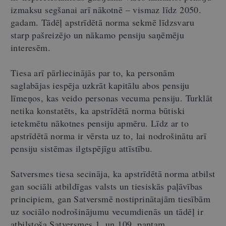
izmaksu segšanai arī nākotnē – vismaz līdz 2050.
gadam. Tādēļ apstrīdētā norma sekmē līdzsvaru
starp pašreizējo un nākamo pensiju saņēmēju
interesēm.
Tiesa arī pārliecinājās par to, ka personām
saglabājas iespēja uzkrāt kapitālu abos pensiju
līmeņos, kas veido personas vecuma pensiju. Turklāt
netika konstatēts, ka apstrīdētā norma būtiski
ietekmētu nākotnes pensiju apmēru. Līdz ar to
apstrīdētā norma ir vērsta uz to, lai nodrošinātu arī
pensiju sistēmas ilgtspējīgu attīstību.
Satversmes tiesa secināja, ka apstrīdētā norma atbilst
gan sociāli atbildīgas valsts un tiesiskās paļāvības
principiem, gan Satversmē nostiprinātajām tiesībām
uz sociālo nodrošinājumu vecumdienās un tādēļ ir
atbilstoša Satversmes 1. un 109. pantam.