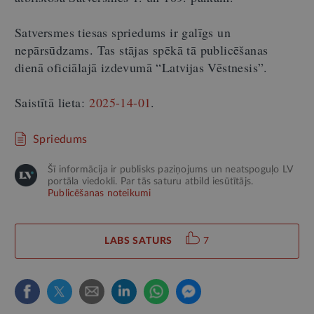
Satversmes tiesas spriedums ir galīgs un
nepārsūdzams. Tas stājas spēkā tā publicēšanas
dienā oficiālajā izdevumā “Latvijas Vēstnesis”.
Saistītā lieta:
2025-14-01
.
Spriedums
Šī informācija ir publisks paziņojums un neatspoguļo LV
portāla viedokli. Par tās saturu atbild iesūtītājs.
Publicēšanas noteikumi
LABS SATURS
7