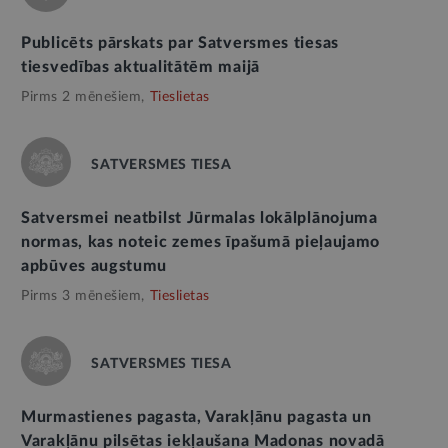
Publicēts pārskats par Satversmes tiesas
tiesvedības aktualitātēm maijā
Pirms 2 mēnešiem,
Tieslietas
SATVERSMES TIESA
Satversmei neatbilst Jūrmalas lokālplānojuma
normas, kas noteic zemes īpašumā pieļaujamo
apbūves augstumu
Pirms 3 mēnešiem,
Tieslietas
SATVERSMES TIESA
Murmastienes pagasta, Varakļānu pagasta un
Varakļānu pilsētas iekļaušana Madonas novadā