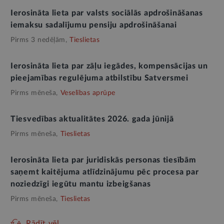
Ierosināta lieta par valsts sociālās apdrošināšanas
iemaksu sadalījumu pensiju apdrošināšanai
Pirms 3 nedēļām,
Tieslietas
Ierosināta lieta par zāļu iegādes, kompensācijas un
pieejamības regulējuma atbilstību Satversmei
Pirms mēneša,
Veselības aprūpe
Tiesvedības aktualitātes 2026. gada jūnijā
Pirms mēneša,
Tieslietas
Ierosināta lieta par juridiskās personas tiesībām
saņemt kaitējuma atlīdzinājumu pēc procesa par
noziedzīgi iegūtu mantu izbeigšanas
Pirms mēneša,
Tieslietas
Rādīt vēl