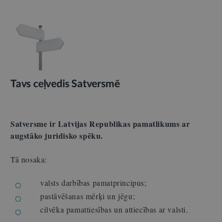
Tavs ceļvedis Satversmē
Satversme ir Latvijas Republikas pamatlikums ar
augstāko juridisko spēku.
Tā nosaka:
valsts darbības pamatprincipus;
pastāvēšanas mērķi un jēgu;
cilvēka pamattiesības un attiecības ar valsti.