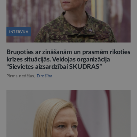
INTERVIJA
Bruņoties ar zināšanām un prasmēm rīkoties
krīzes situācijās. Veidojas organizācija
“Sievietes aizsardzībai SKUDRAS”
Pirms nedēļas,
Drošība