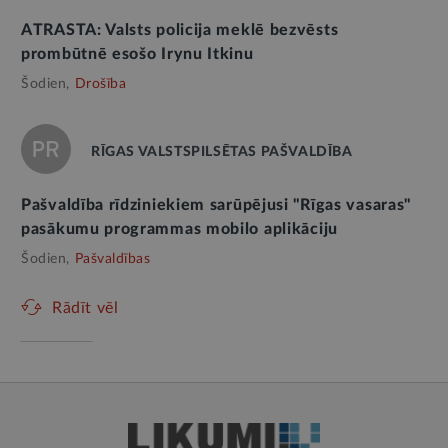
ATRASTA: Valsts policija meklē bezvēsts
prombūtnē esošo Irynu Itkinu
Šodien,
Drošība
RĪGAS VALSTSPILSĒTAS PAŠVALDĪBA
Pašvaldība rīdziniekiem sarūpējusi "Rīgas vasaras"
pasākumu programmas mobilo aplikāciju
Šodien,
Pašvaldības
Rādīt vēl