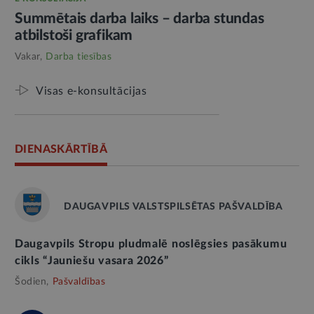
Summētais darba laiks – darba stundas
atbilstoši grafikam
Vakar,
Darba tiesības
Visas e-konsultācijas
DIENASKĀRTĪBĀ
DAUGAVPILS VALSTSPILSĒTAS PAŠVALDĪBA
Daugavpils Stropu pludmalē noslēgsies pasākumu
cikls “Jauniešu vasara 2026”
Šodien,
Pašvaldības