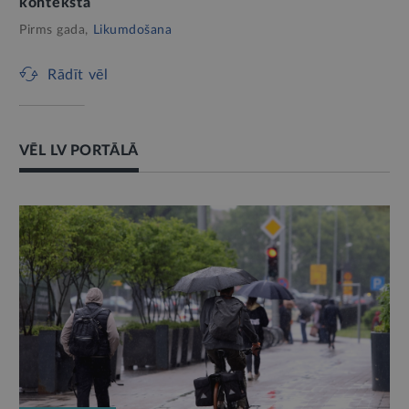
kontekstā
Pirms gada,
Likumdošana
Rādīt vēl
VĒL LV PORTĀLĀ