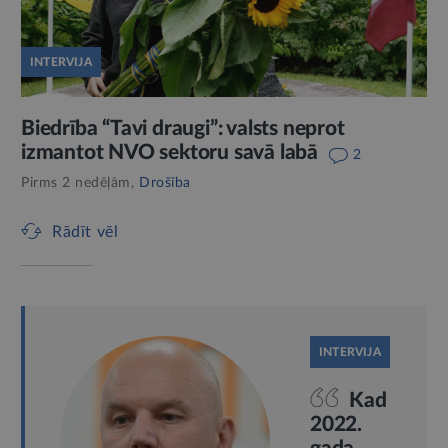
INTERVIJA
Biedrība “Tavi draugi”: valsts neprot
izmantot NVO sektoru savā labā
2
Pirms 2 nedēļām,
Drošība
Rādīt vēl
INTERVIJA
Kad
2022.