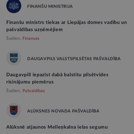
FINANŠU MINISTRIJA
Finanšu ministrs tiekas ar Liepājas domes vadību un
pašvaldības uzņēmējiem
Šodien,
Finanses
DAUGAVPILS VALSTSPILSĒTAS PAŠVALDĪBA
Daugavpilī iepazīst dabā balstītu pilsētvides
risinājumu piemērus
Šodien,
Pašvaldības
ALŪKSNES NOVADA PAŠVALDĪBA
Alūksnē atjaunos Melleņkalna ielas segumu