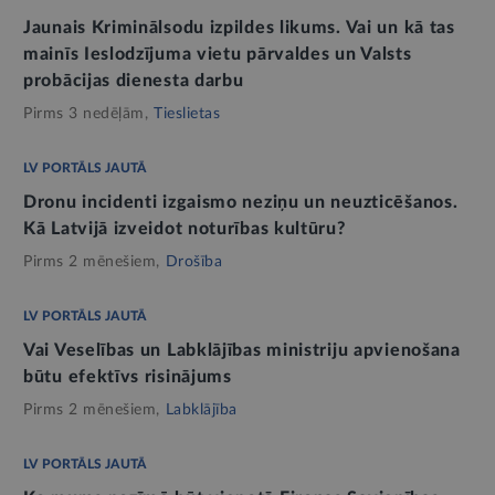
Jaunais Kriminālsodu izpildes likums. Vai un kā tas
mainīs Ieslodzījuma vietu pārvaldes un Valsts
probācijas dienesta darbu
Pirms 3 nedēļām,
Tieslietas
LV PORTĀLS JAUTĀ
Dronu incidenti izgaismo neziņu un neuzticēšanos.
Kā Latvijā izveidot noturības kultūru?
Pirms 2 mēnešiem,
Drošība
LV PORTĀLS JAUTĀ
Vai Veselības un Labklājības ministriju apvienošana
būtu efektīvs risinājums
Pirms 2 mēnešiem,
Labklājība
LV PORTĀLS JAUTĀ