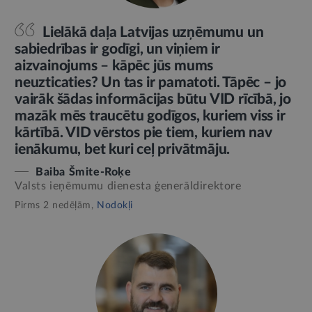
Lielākā daļa Latvijas uzņēmumu un
sabiedrības ir godīgi, un viņiem ir
aizvainojums – kāpēc jūs mums
neuzticaties? Un tas ir pamatoti. Tāpēc – jo
vairāk šādas informācijas būtu VID rīcībā, jo
mazāk mēs traucētu godīgos, kuriem viss ir
kārtībā. VID vērstos pie tiem, kuriem nav
ienākumu, bet kuri ceļ privātmāju.
Baiba Šmite-Roķe
Valsts ieņēmumu dienesta ģenerāldirektore
Pirms 2 nedēļām,
Nodokļi