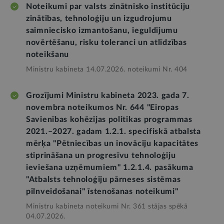
Noteikumi par valsts zinātnisko institūciju
zinātības, tehnoloģiju un izgudrojumu
saimniecisko izmantošanu, ieguldījumu
novērtēšanu, risku toleranci un atlīdzības
noteikšanu
Ministru kabineta 14.07.2026. noteikumi Nr. 404
Grozījumi Ministru kabineta 2023. gada 7.
novembra noteikumos Nr. 644 "Eiropas
Savienības kohēzijas politikas programmas
2021.–2027. gadam 1.2.1. specifiskā atbalsta
mērķa "Pētniecības un inovāciju kapacitātes
stiprināšana un progresīvu tehnoloģiju
ieviešana uzņēmumiem" 1.2.1.4. pasākuma
"Atbalsts tehnoloģiju pārneses sistēmas
pilnveidošanai" īstenošanas noteikumi"
Ministru kabineta noteikumi Nr. 361 stājas spēkā
04.07.2026.