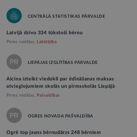
CENTRĀLĀ STATISTIKAS PĀRVALDE
Latvijā dzīvo 334 tūkstoši bērnu
Pirms nedēļas,
Labklājība
LIEPĀJAS IZGLĪTĪBAS PĀRVALDE
Aicina izteikt viedokli par ēdināšanas maksas
atvieglojumiem skolās un pirmsskolās Liepājā
Pirms nedēļas,
Pašvaldības
OGRES NOVADA PAŠVALDĪBA
Ogrē top jauns bērnudārzs 248 bērniem