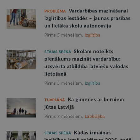
Vardarbības mazināšanai
PROBLĒMA
izglītības iestādēs – jaunas prasības
un lielāka skolu autonomija
Pirms 5 mēnešiem,
Izglītība
Skolām noteikts
STĀJAS SPĒKĀ
pienākums mazināt vardarbību;
uzsvērta atbildība latviešu valodas
lietošanā
Pirms 5 mēnešiem,
Izglītība
Kā ģimenes ar bērniem
TUVPLĀNĀ
jūtas Latvijā
Pirms 7 mēnešiem,
Labklājība
Kādas izmaiņas
STĀJAS SPĒKĀ