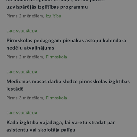
uz vispārējās izglītības programmu
Pirms 2 mēnešiem,
Izglītība
E-KONSULTĀCIJA
Pirmskolas pedagogam pienākas astoņu kalendāra
nedēļu atvaļinājums
Pirms 2 mēnešiem,
Pirmsskola
E-KONSULTĀCIJA
Medicīnas māsas darba slodze pirmsskolas izglītības
iestādē
Pirms 3 mēnešiem,
Pirmsskola
E-KONSULTĀCIJA
Kāda izglītība vajadzīga, lai varētu strādāt par
asistentu vai skolotāja palīgu