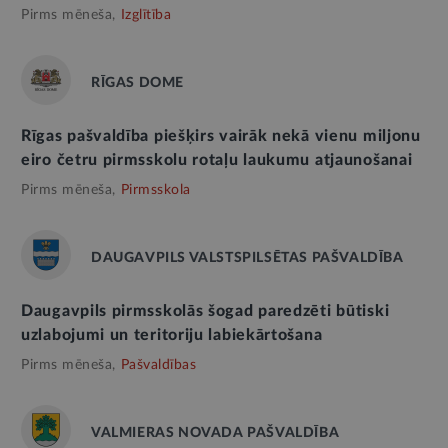
Pirms mēneša,
Izglītība
RĪGAS DOME
Rīgas pašvaldība piešķirs vairāk nekā vienu miljonu
eiro četru pirmsskolu rotaļu laukumu atjaunošanai
Pirms mēneša,
Pirmsskola
DAUGAVPILS VALSTSPILSĒTAS PAŠVALDĪBA
Daugavpils pirmsskolās šogad paredzēti būtiski
uzlabojumi un teritoriju labiekārtošana
Pirms mēneša,
Pašvaldības
VALMIERAS NOVADA PAŠVALDĪBA