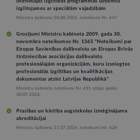
īstenotajās izglītības programmās uzņemtu
izglītojamos ar speciālām vajadzībām
Ministru kabineta 04.08.2026. noteikumi Nr. 447
Grozījumi Ministru kabineta 2009. gada 30.
novembra noteikumos Nr. 1365 "Noteikumi par
Eiropas Savienības dalībvalstu un Eiropas Brīvās
tirdzniecības asociācijas dalībvalstu
profesionālajām organizācijām, kuru izsniegtos
profesionālās izglītības un kvalifikācijas
dokumentus atzīst Latvijas Republikā"
Ministru kabineta noteikumi Nr. 415 stājas spēkā
30.07.2026.
Prasības un kārtība augstskolas izmēģinājuma
akreditācijai
Ministru kabineta 21.07.2026. noteikumi Nr. 424