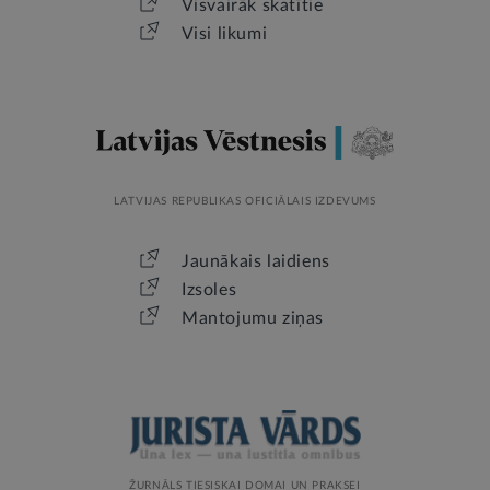
Visvairāk skatītie
Visi likumi
LATVIJAS REPUBLIKAS OFICIĀLAIS IZDEVUMS
Jaunākais laidiens
Izsoles
Mantojumu ziņas
ŽURNĀLS TIESISKAI DOMAI UN PRAKSEI