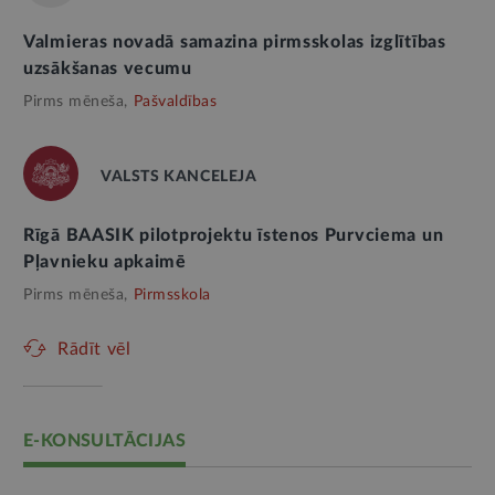
Valmieras novadā samazina pirmsskolas izglītības
uzsākšanas vecumu
Pirms mēneša,
Pašvaldības
VALSTS KANCELEJA
Rīgā BAASIK pilotprojektu īstenos Purvciema un
Pļavnieku apkaimē
Pirms mēneša,
Pirmsskola
Rādīt vēl
E-KONSULTĀCIJAS