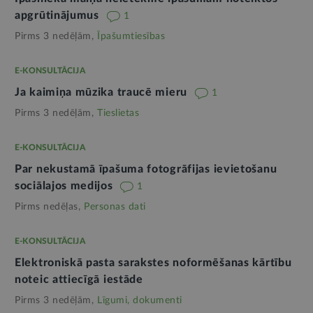
apgrūtinājumus
1
Pirms 3 nedēļām,
Īpašumtiesības
E-KONSULTĀCIJA
Ja kaimiņa mūzika traucē mieru
1
Pirms 3 nedēļām,
Tieslietas
E-KONSULTĀCIJA
Par nekustamā īpašuma fotogrāfijas ievietošanu
sociālajos medijos
1
Pirms nedēļas,
Personas dati
E-KONSULTĀCIJA
Elektroniskā pasta sarakstes noformēšanas kārtību
noteic attiecīgā iestāde
Pirms 3 nedēļām,
Līgumi, dokumenti