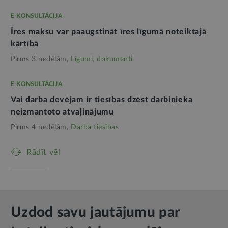
E-KONSULTĀCIJA
Īres maksu var paaugstināt īres līgumā noteiktajā
kārtībā
Pirms 3 nedēļām,
Līgumi, dokumenti
E-KONSULTĀCIJA
Vai darba devējam ir tiesības dzēst darbinieka
neizmantoto atvaļinājumu
Pirms 4 nedēļām,
Darba tiesības
Rādīt vēl
Uzdod savu jautājumu par