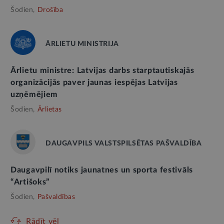
Šodien,
Drošība
ĀRLIETU MINISTRIJA
Ārlietu ministre: Latvijas darbs starptautiskajās
organizācijās paver jaunas iespējas Latvijas
uzņēmējiem
Šodien,
Ārlietas
DAUGAVPILS VALSTSPILSĒTAS PAŠVALDĪBA
Daugavpilī notiks jaunatnes un sporta festivāls
“Artišoks”
Šodien,
Pašvaldības
Rādīt vēl