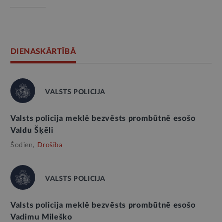
DIENASKĀRTĪBĀ
VALSTS POLICIJA
Valsts policija meklē bezvēsts prombūtnē esošo
Valdu Šķēli
Šodien,
Drošība
VALSTS POLICIJA
Valsts policija meklē bezvēsts prombūtnē esošo
Vadimu Mileško