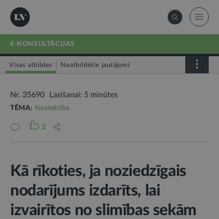
E-KONSULTĀCIJAS
Visas atbildes
Neatbildētie jautājumi
Nr. 35690
Lasīšanai: 5 minūtes
TĒMA:
Noziedzība
2
Kā rīkoties, ja noziedzīgais
nodarījums izdarīts, lai
izvairītos no slimības sekām