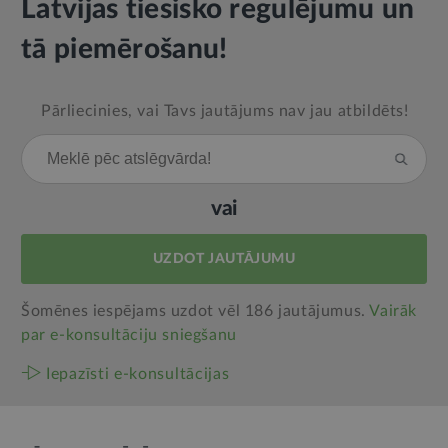
Latvijas tiesisko regulējumu un
tā piemērošanu!
Pārliecinies, vai Tavs jautājums nav jau atbildēts!
vai
UZDOT JAUTĀJUMU
Šomēnes iespējams uzdot vēl 186 jautājumus.
Vairāk
par e‑konsultāciju sniegšanu
Iepazīsti e-konsultācijas