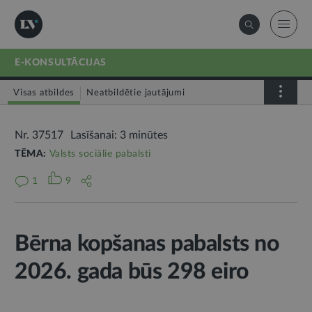
E-KONSULTĀCIJAS
Visas atbildes
Neatbildētie jautājumi
Nr. 37517
Lasīšanai: 3 minūtes
TĒMA:
Valsts sociālie pabalsti
1
9
Bērna kopšanas pabalsts no
2026. gada būs 298 eiro