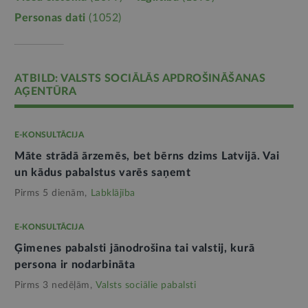
Personas dati
(1052)
ATBILD: VALSTS SOCIĀLĀS APDROŠINĀŠANAS
AĢENTŪRA
E-KONSULTĀCIJA
Māte strādā ārzemēs, bet bērns dzims Latvijā. Vai
un kādus pabalstus varēs saņemt
Pirms 5 dienām,
Labklājība
E-KONSULTĀCIJA
Ģimenes pabalsti jānodrošina tai valstij, kurā
persona ir nodarbināta
Pirms 3 nedēļām,
Valsts sociālie pabalsti