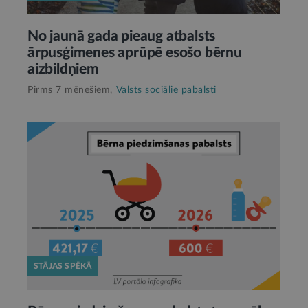
No jaunā gada pieaug atbalsts
ārpusģimenes aprūpē esošo bērnu
aizbildņiem
Pirms 7 mēnešiem,
Valsts sociālie pabalsti
STĀJAS SPĒKĀ