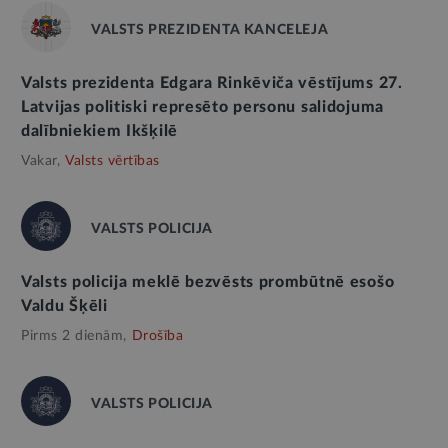
VALSTS PREZIDENTA KANCELEJA
Valsts prezidenta Edgara Rinkēviča vēstījums 27.
Latvijas politiski represēto personu salidojuma
dalībniekiem Ikšķilē
Vakar,
Valsts vērtības
VALSTS POLICIJA
Valsts policija meklē bezvēsts prombūtnē esošo
Valdu Šķēli
Pirms 2 dienām,
Drošība
VALSTS POLICIJA