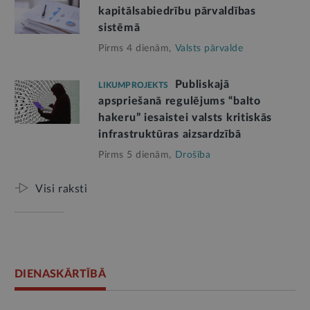
kapitālsabiedrību pārvaldības
sistēmā
Pirms 4 dienām,
Valsts pārvalde
Publiskajā
LIKUMPROJEKTS
apspriešanā regulējums “balto
hakeru” iesaistei valsts kritiskās
infrastruktūras aizsardzībā
Pirms 5 dienām,
Drošība
Visi raksti
DIENASKĀRTĪBĀ