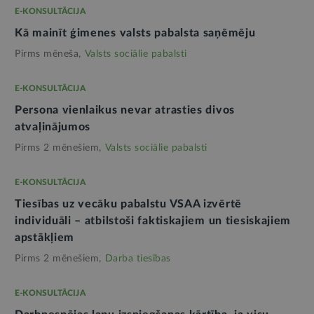
E-KONSULTĀCIJA
Kā mainīt ģimenes valsts pabalsta saņēmēju
Pirms mēneša,
Valsts sociālie pabalsti
E-KONSULTĀCIJA
Persona vienlaikus nevar atrasties divos
atvaļinājumos
Pirms 2 mēnešiem,
Valsts sociālie pabalsti
E-KONSULTĀCIJA
Tiesības uz vecāku pabalstu VSAA izvērtē
individuāli – atbilstoši faktiskajiem un tiesiskajiem
apstākļiem
Pirms 2 mēnešiem,
Darba tiesības
E-KONSULTĀCIJA