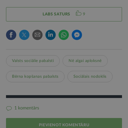
LABS SATURS
9
Valsts sociālie pabalsti
Nē algai aploksnē
Bērna kopšanas pabalsts
Sociālais nodoklis
1 komentārs
PIEVIENOT KOMENTĀRU