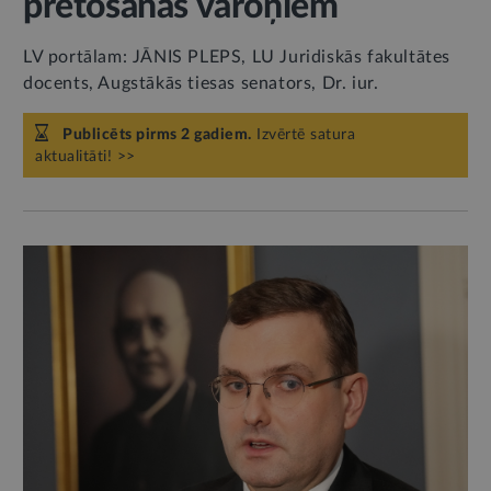
pretošanās varoņiem
LV portālam: JĀNIS PLEPS, LU Juridiskās fakultātes
docents, Augstākās tiesas senators, Dr. iur.
Publicēts pirms 2 gadiem.
Izvērtē satura
aktualitāti! >>