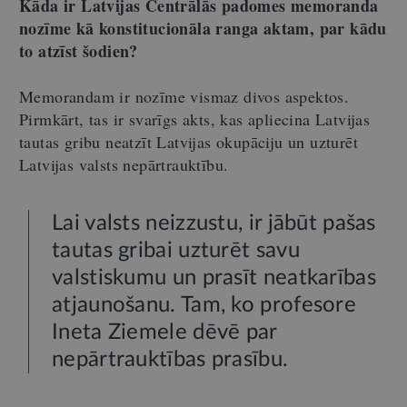
Kāda ir Latvijas Centrālās padomes memoranda
nozīme kā konstitucionāla ranga aktam, par kādu
to atzīst šodien?
Memorandam ir nozīme vismaz divos aspektos.
Pirmkārt, tas ir svarīgs akts, kas apliecina Latvijas
tautas gribu neatzīt Latvijas okupāciju un uzturēt
Latvijas valsts nepārtrauktību.
Lai valsts neizzustu, ir jābūt pašas
tautas gribai uzturēt savu
valstiskumu un prasīt neatkarības
atjaunošanu. Tam, ko profesore
Ineta Ziemele dēvē par
nepārtrauktības prasību.