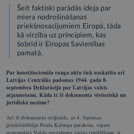
Šeit faktiski parādās ideja par
miera nodrošināšanas
priekšnosacījumiem Eiropā, tāda
kā virzība uz principiem, kas
šobrīd ir Eiropas Savienības
pamatā.
Par konstitucionāla ranga aktu tiek uzskatīta arī
Latvijas Centrālās padomes 1944. gada 8.
septembra Deklarācija par Latvijas valsts
atjaunošanu. Kāda ir šī dokumenta vēsturiskā un
juridiskā nozīme?
Arī šī dokumenta oriģināls, ar 4. Saeimas
priekšsēdētāja Paula Kalniņa parakstu, viņam
uzņemoties Valsts prezidenta vietas izpildīšanu, ir