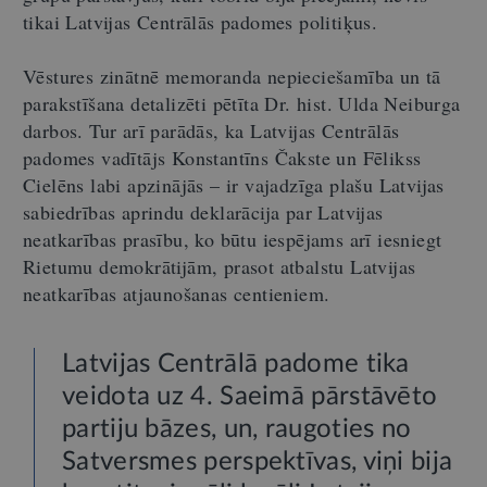
tikai Latvijas Centrālās padomes politiķus.
Vēstures zinātnē memoranda nepieciešamība un tā
parakstīšana detalizēti pētīta Dr. hist. Ulda Neiburga
darbos. Tur arī parādās, ka Latvijas Centrālās
padomes vadītājs Konstantīns Čakste un Fēlikss
Cielēns labi apzinājās – ir vajadzīga plašu Latvijas
sabiedrības aprindu deklarācija par Latvijas
neatkarības prasību, ko būtu iespējams arī iesniegt
Rietumu demokrātijām, prasot atbalstu Latvijas
neatkarības atjaunošanas centieniem.
Latvijas Centrālā padome tika
veidota uz 4. Saeimā pārstāvēto
partiju bāzes, un, raugoties no
Satversmes perspektīvas, viņi bija