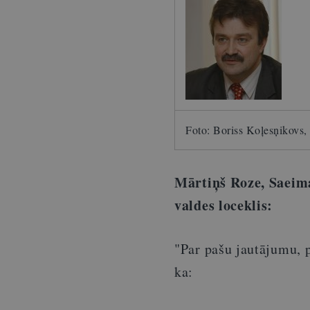
Foto: Boriss Koļesņikovs,
Mārtiņš Roze, Saeim
valdes loceklis:
"Par pašu jautājumu, 
ka: