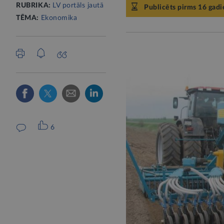
RUBRIKA:
LV portāls jautā
Publicēts pirms 16 gad
TĒMA:
Ekonomika
6