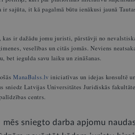
ka ir sajūta, it kā pagalmā būtu ienākusi jaunā Tauta
 kas ir dažādu jomu juristi, pārstāvji no nevalstis
ģimenes, veselības un citās jomās. Neviens neatsak
, bet iegulda savu laiku un zināšanas.
pošās
ManaBalss.lv
iniciatīvas un idejas konsultē u
s sniedz Latvijas Universitātes Juridiskās fakultāt
palīdzības centrs.
 mēs sniegto darba apjomu nauda