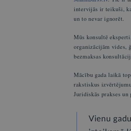
intervijās ir teikuši, 
un to nevar ignorēt.
Mūs konsultē eksperti,
organizācijām vides, 
bezmaksas konsultāciju
Mācību gada laikā to
rakstiskus izvērtējumu
Juridiskās prakses un 
Vienu gadu