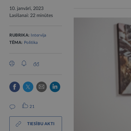
10. janvārī, 2023
Lasīšanai: 22 minūtes
RUBRIKA:
Intervija
TĒMA:
Politika
21
TIESĪBU AKTI