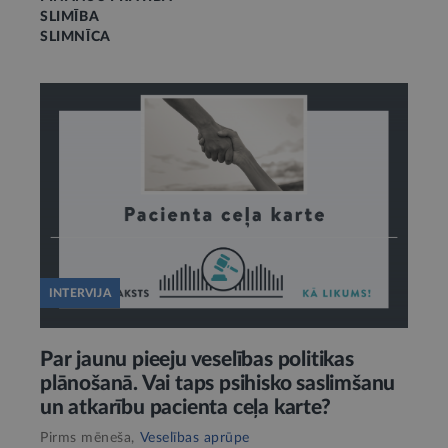
SLIMĪBA
SLIMNĪCA
INTERVIJA
Par jaunu pieeju veselības politikas
plānošanā. Vai taps psihisko saslimšanu
un atkarību pacienta ceļa karte?
Pirms mēneša,
Veselības aprūpe