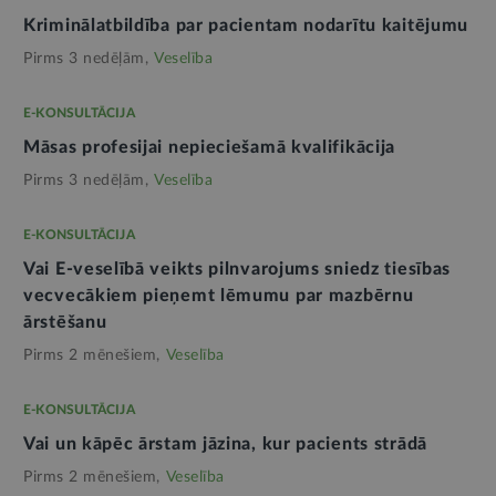
Kriminālatbildība par pacientam nodarītu kaitējumu
Pirms 3 nedēļām,
Veselība
E-KONSULTĀCIJA
Māsas profesijai nepieciešamā kvalifikācija
Pirms 3 nedēļām,
Veselība
E-KONSULTĀCIJA
Vai E-veselībā veikts pilnvarojums sniedz tiesības
vecvecākiem pieņemt lēmumu par mazbērnu
ārstēšanu
Pirms 2 mēnešiem,
Veselība
E-KONSULTĀCIJA
Vai un kāpēc ārstam jāzina, kur pacients strādā
Pirms 2 mēnešiem,
Veselība