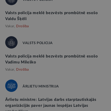
Valsts policija meklē bezvēsts prombūtnē esošo
Valdu Šķēli
Vakar,
Drošība
VALSTS POLICIJA
Valsts policija meklē bezvēsts prombūtnē esošo
Vadimu Mileško
Vakar,
Drošība
ĀRLIETU MINISTRIJA
Ārlietu ministre: Latvijas darbs starptautiskajās
organizācijās paver jaunas iespējas Latvijas