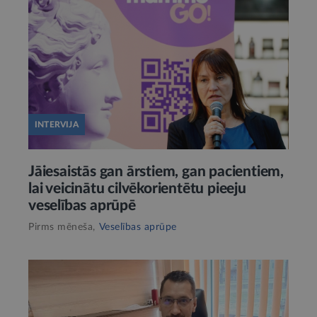
INTERVIJA
Jāiesaistās gan ārstiem, gan pacientiem,
lai veicinātu cilvēkorientētu pieeju
veselības aprūpē
Pirms mēneša,
Veselības aprūpe