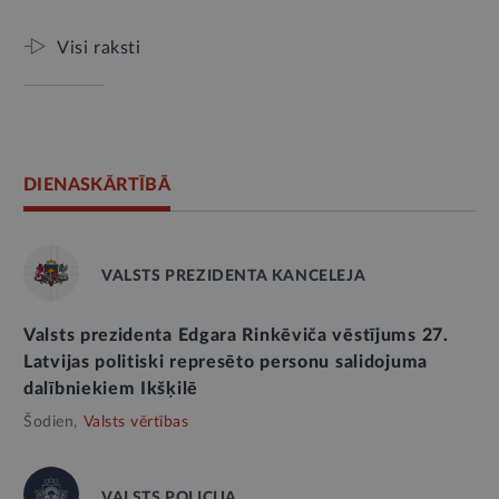
Visi raksti
DIENASKĀRTĪBĀ
VALSTS PREZIDENTA KANCELEJA
Valsts prezidenta Edgara Rinkēviča vēstījums 27.
Latvijas politiski represēto personu salidojuma
dalībniekiem Ikšķilē
Šodien,
Valsts vērtības
VALSTS POLICIJA