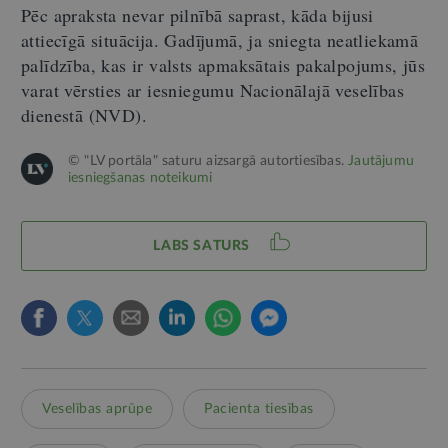
Pēc apraksta nevar pilnībā saprast, kāda bijusi
attiecīgā situācija. Gadījumā, ja sniegta neatliekamā
palīdzība, kas ir valsts apmaksātais pakalpojums, jūs
varat vērsties ar iesniegumu Nacionālajā veselības
dienestā (NVD).
© "LV portāla" saturu aizsargā autortiesības.
Jautājumu
iesniegšanas noteikumi
LABS SATURS
Veselības aprūpe
Pacienta tiesības