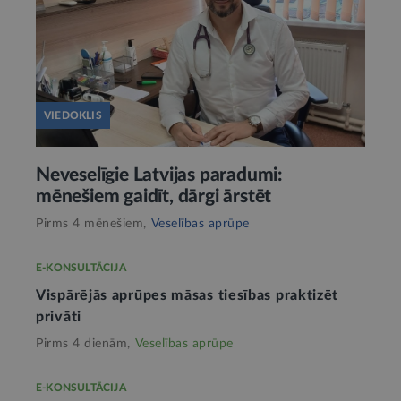
VIEDOKLIS
Neveselīgie Latvijas paradumi:
mēnešiem gaidīt, dārgi ārstēt
Pirms 4 mēnešiem,
Veselības aprūpe
E-KONSULTĀCIJA
Vispārējās aprūpes māsas tiesības praktizēt
privāti
Pirms 4 dienām,
Veselības aprūpe
E-KONSULTĀCIJA