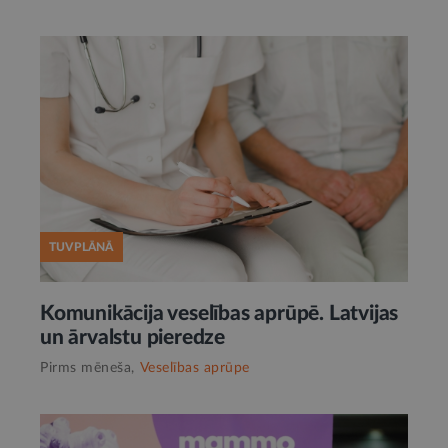
TUVPLĀNĀ
Komunikācija veselības aprūpē. Latvijas
un ārvalstu pieredze
Pirms mēneša,
Veselības aprūpe