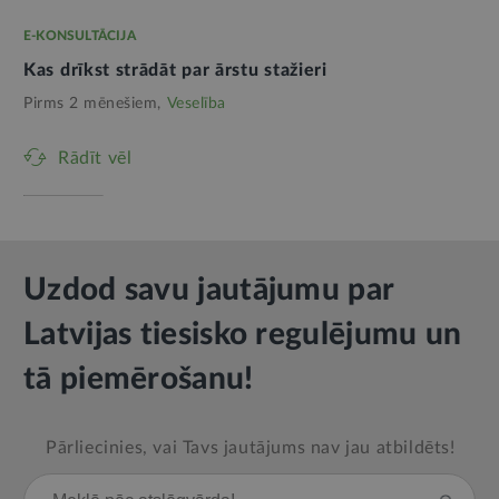
E-KONSULTĀCIJA
Kas drīkst strādāt par ārstu stažieri
Pirms 2 mēnešiem,
Veselība
Rādīt vēl
Uzdod savu jautājumu par
Latvijas tiesisko regulējumu un
tā piemērošanu!
Pārliecinies, vai Tavs jautājums nav jau atbildēts!