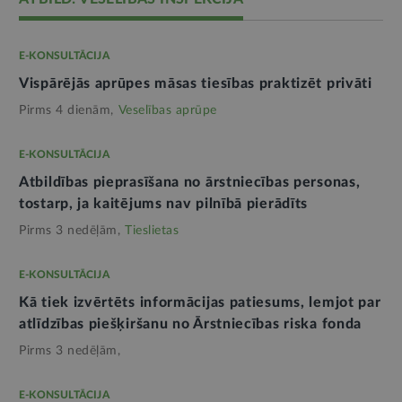
E-KONSULTĀCIJA
Vispārējās aprūpes māsas tiesības praktizēt privāti
Pirms 4 dienām,
Veselības aprūpe
E-KONSULTĀCIJA
Atbildības pieprasīšana no ārstniecības personas,
tostarp, ja kaitējums nav pilnībā pierādīts
Pirms 3 nedēļām,
Tieslietas
E-KONSULTĀCIJA
Kā tiek izvērtēts informācijas patiesums, lemjot par
atlīdzības piešķiršanu no Ārstniecības riska fonda
Pirms 3 nedēļām,
E-KONSULTĀCIJA