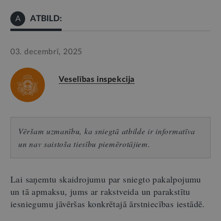
ATBILD:
A
03. decembrī, 2025
Veselības inspekcija
Vēršam uzmanību, ka sniegtā atbilde ir informatīva
un nav saistoša tiesību piemērotājiem.
Lai saņemtu skaidrojumu par sniegto pakalpojumu
un tā apmaksu, jums ar rakstveida un parakstītu
iesniegumu jāvēršas konkrētajā ārstniecības iestādē.