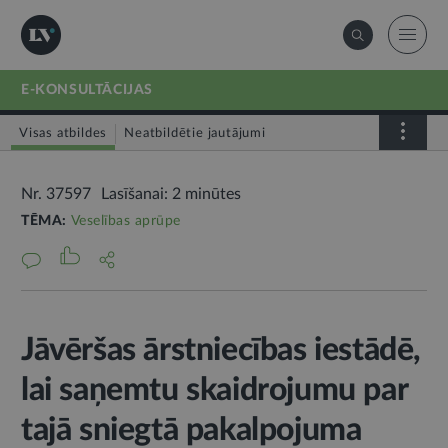
E-KONSULTĀCIJAS
Visas atbildes
Neatbildētie jautājumi
Nr. 37597
Lasīšanai: 2 minūtes
TĒMA:
Veselības aprūpe
Jāvēršas ārstniecības iestādē,
lai saņemtu skaidrojumu par
tajā sniegtā pakalpojuma