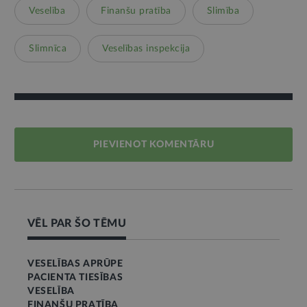
Veselība
Finanšu pratība
Slimība
Slimnīca
Veselības inspekcija
PIEVIENOT KOMENTĀRU
VĒL PAR ŠO TĒMU
VESELĪBAS APRŪPE
PACIENTA TIESĪBAS
VESELĪBA
FINANŠU PRATĪBA