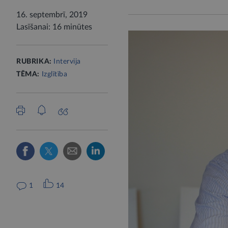
16. septembrī, 2019
Lasīšanai: 16 minūtes
RUBRIKA:
Intervija
TĒMA:
Izglītība
1
14