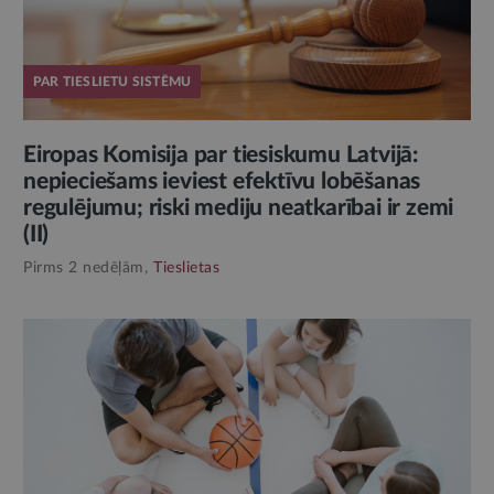
PAR TIESLIETU SISTĒMU
Eiropas Komisija par tiesiskumu Latvijā:
nepieciešams ieviest efektīvu lobēšanas
regulējumu; riski mediju neatkarībai ir zemi
(II)
Pirms 2 nedēļām,
Tieslietas