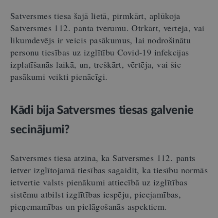
Satversmes tiesa šajā lietā, pirmkārt, aplūkoja
Satversmes 112. panta tvērumu. Otrkārt, vērtēja, vai
likumdevējs ir veicis pasākumus, lai nodrošinātu
personu tiesības uz izglītību Covid-19 infekcijas
izplatīšanās laikā, un, treškārt, vērtēja, vai šie
pasākumi veikti pienācīgi.
Kādi bija Satversmes tiesas galvenie
secinājumi?
Satversmes tiesa atzina, ka Satversmes 112. pants
ietver izglītojamā tiesības sagaidīt, ka tiesību normās
ietvertie valsts pienākumi attiecībā uz izglītības
sistēmu atbilst izglītības iespēju, pieejamības,
pieņemamības un pielāgošanās aspektiem.