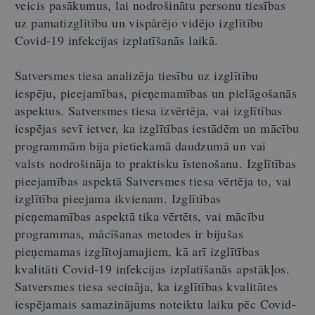
veicis pasākumus, lai nodrošinātu personu tiesības
uz pamatizglītību un vispārējo vidējo izglītību
Covid-19 infekcijas izplatīšanās laikā.
Satversmes tiesa analizēja tiesību uz izglītību
iespēju, pieejamības, pieņemamības un pielāgošanās
aspektus. Satversmes tiesa izvērtēja, vai izglītības
iespējas sevī ietver, ka izglītības iestādēm un mācību
programmām bija pietiekamā daudzumā un vai
valsts nodrošināja to praktisku īstenošanu. Izglītības
pieejamības aspektā Satversmes tiesa vērtēja to, vai
izglītība pieejama ikvienam. Izglītības
pieņemamības aspektā tika vērtēts, vai mācību
programmas, mācīšanas metodes ir bijušas
pieņemamas izglītojamajiem, kā arī izglītības
kvalitāti Covid-19 infekcijas izplatīšanās apstākļos.
Satversmes tiesa secināja, ka izglītības kvalitātes
iespējamais samazinājums noteiktu laiku pēc Covid-