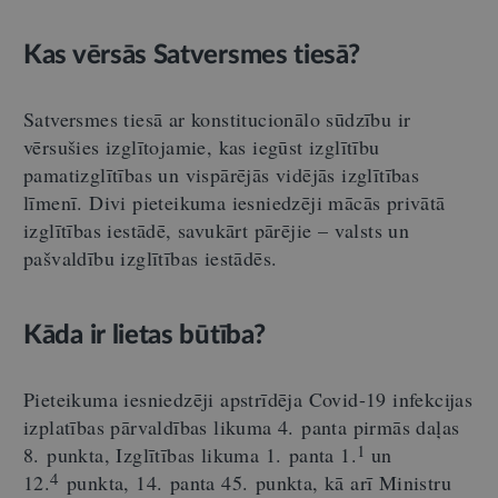
Kas vērsās Satversmes tiesā?
Satversmes tiesā ar konstitucionālo sūdzību ir
vērsušies izglītojamie, kas iegūst izglītību
pamatizglītības un vispārējās vidējās izglītības
līmenī. Divi pieteikuma iesniedzēji mācās privātā
izglītības iestādē, savukārt pārējie – valsts un
pašvaldību izglītības iestādēs.
Kāda ir lietas būtība?
Pieteikuma iesniedzēji apstrīdēja Covid-19 infekcijas
izplatības pārvaldības likuma 4. panta pirmās daļas
1
8. punkta, Izglītības likuma 1. panta 1.
un
4
12.
punkta, 14. panta 45. punkta, kā arī Ministru