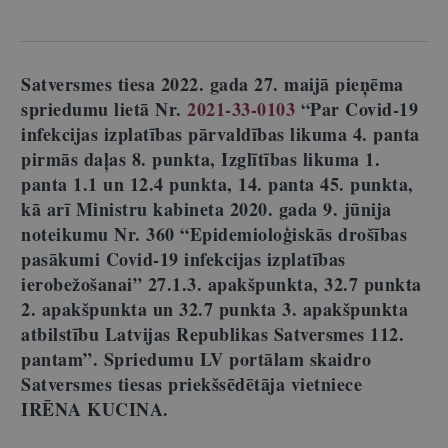
Satversmes tiesa 2022. gada 27. maijā pieņēma
spriedumu lietā Nr.
2021-33-0103
“Par Covid-19
infekcijas izplatības pārvaldības likuma 4. panta
pirmās daļas 8. punkta, Izglītības likuma 1.
panta 1.1 un 12.4 punkta, 14. panta 45. punkta,
kā arī Ministru kabineta 2020. gada 9. jūnija
noteikumu Nr. 360 “Epidemioloģiskās drošības
pasākumi Covid-19 infekcijas izplatības
ierobežošanai” 27.1.3. apakšpunkta, 32.7 punkta
2. apakšpunkta un 32.7 punkta 3. apakšpunkta
atbilstību Latvijas Republikas Satversmes 112.
pantam”. Spriedumu LV portālam skaidro
Satversmes tiesas priekšsēdētāja vietniece
IRĒNA KUCINA.