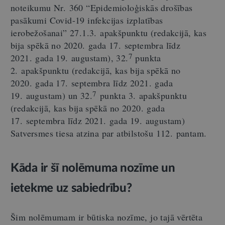
noteikumu Nr. 360 “Epidemioloģiskās drošības
pasākumi Covid-19 infekcijas izplatības
ierobežošanai” 27.1.3. apakšpunktu (redakcijā, kas
bija spēkā no 2020. gada 17. septembra līdz
7
2021. gada 19. augustam), 32.
punkta
2. apakšpunktu (redakcijā, kas bija spēkā no
2020. gada 17. septembra līdz 2021. gada
7
19. augustam) un 32.
punkta 3. apakšpunktu
(redakcijā, kas bija spēkā no 2020. gada
17. septembra līdz 2021. gada 19. augustam)
Satversmes tiesa atzina par atbilstošu 112. pantam.
Kāda ir šī nolēmuma nozīme un
ietekme uz sabiedrību?
Šim nolēmumam ir būtiska nozīme, jo tajā vērtēta