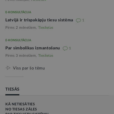
E-KONSULTĀCIJA
Latvijā ir trīspakāpju tiesu sistēma
1
Pirms 2 mēnešiem,
Tieslietas
E-KONSULTĀCIJA
Par simbolikas izmantošanu
1
Pirms 3 mēnešiem,
Tieslietas
Viss par šo tēmu
TIESĀS
KĀ NETIESĀTIES
NO TIESAS ZĀLES