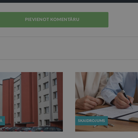
PIEVIENOT KOMENTĀRU
KĀ
SKAIDROJUMS