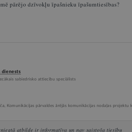
ekmē pārējo dzīvokļu īpašnieku īpašumtiesības?
 dienests
ecākais sabiedrisko attiecību speciālists
ča, Komunikācijas pārvaldes ārējās komunikācijas nodaļas projektu 
iegtā atbilde ir informatīva un nav saistoša tiesību