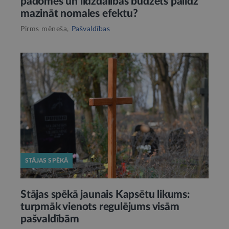
padomes un līdzdalības budžets palīdz
mazināt nomales efektu?
Pirms mēneša,
Pašvaldības
STĀJAS SPĒKĀ
Stājas spēkā jaunais Kapsētu likums:
turpmāk vienots regulējums visām
pašvaldībām