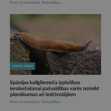
Pirms 3 mēnešiem,
Pašvaldības
STĀJAS SPĒKĀ
Spānijas kailgliemeža izplatības
ierobežošanai pašvaldības varēs noteikt
pienākumus arī iedzīvotājiem
Pirms 4 mēnešiem,
Pašvaldības