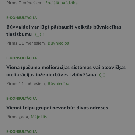
Pirms 7 mēnešiem,
Sociālā palīdzība
E-KONSULTĀCIJA
Būvvaldei var lūgt pārbaudīt veiktās būvniecības
tiesiskumu
1
Pirms 11 mēnešiem,
Būvniecība
E-KONSULTĀCIJA
Viena īpašuma meliorācijas sistēmas vai atsevišķas
meliorācijas inženierbūves izbūvēšana
1
Pirms 11 mēnešiem,
Būvniecība
E-KONSULTĀCIJA
Vienai telpu grupai nevar būt divas adreses
Pirms gada,
Mājoklis
E-KONSULTĀCIJA