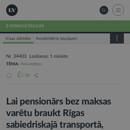
E-KONSULTĀCIJAS
Visas atbildes
Neatbildētie jautājumi
Nr. 34403
Lasīšanai: 1 minūte
TĒMA:
Pašvaldības
30
Lai pensionārs bez maksas
varētu braukt Rīgas
sabiedriskajā transportā,