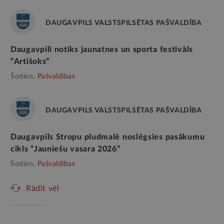
DAUGAVPILS VALSTSPILSĒTAS PAŠVALDĪBA
Daugavpilī notiks jaunatnes un sporta festivāls
“Artišoks”
Šodien,
Pašvaldības
DAUGAVPILS VALSTSPILSĒTAS PAŠVALDĪBA
Daugavpils Stropu pludmalē noslēgsies pasākumu
cikls “Jauniešu vasara 2026”
Šodien,
Pašvaldības
Rādīt vēl