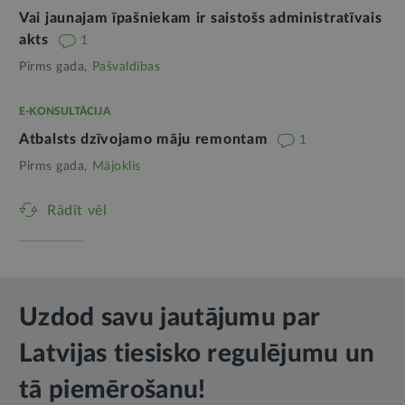
Vai jaunajam īpašniekam ir saistošs administratīvais
akts
1
Pirms gada,
Pašvaldības
E-KONSULTĀCIJA
Atbalsts dzīvojamo māju remontam
1
Pirms gada,
Mājoklis
Rādīt vēl
Uzdod savu jautājumu par
Latvijas tiesisko regulējumu un
tā piemērošanu!