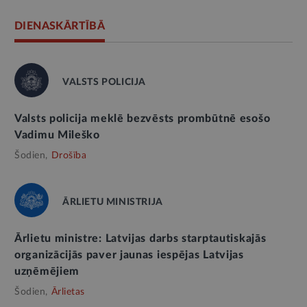
DIENASKĀRTĪBĀ
VALSTS POLICIJA
Valsts policija meklē bezvēsts prombūtnē esošo
Vadimu Mileško
Šodien,
Drošība
ĀRLIETU MINISTRIJA
Ārlietu ministre: Latvijas darbs starptautiskajās
organizācijās paver jaunas iespējas Latvijas
uzņēmējiem
Šodien,
Ārlietas