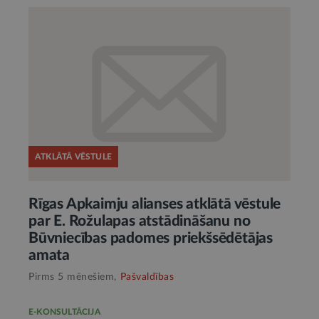
ATKLĀTĀ VĒSTULE
Rīgas Apkaimju alianses atklātā vēstule
par E. Rožulapas atstādināšanu no
Būvniecības padomes priekšsēdētājas
amata
Pirms 5 mēnešiem,
Pašvaldības
E-KONSULTĀCIJA