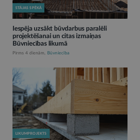
STĀJAS SPĒKĀ
Iespēja uzsākt būvdarbus paralēli
projektēšanai un citas izmaiņas
Būvniecības likumā
Pirms 4 dienām,
Būvniecība
LIKUMPROJEKTS