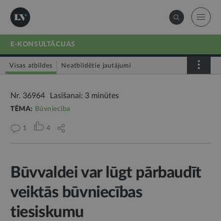
E-KONSULTĀCIJAS
Visas atbildes
Neatbildētie jautājumi
Nr. 36964
Lasīšanai: 3 minūtes
TĒMA:
Būvniecība
1
4
Būvvaldei var lūgt pārbaudīt
veiktās būvniecības
tiesiskumu