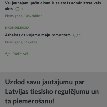
Vai jaunajam īpašniekam ir saistošs administratīvais
akts
1
Pirms gada,
Pašvaldības
E-KONSULTĀCIJA
Atbalsts dzīvojamo māju remontam
1
Pirms gada,
Mājoklis
Rādīt vēl
Uzdod savu jautājumu par
Latvijas tiesisko regulējumu un
tā piemērošanu!