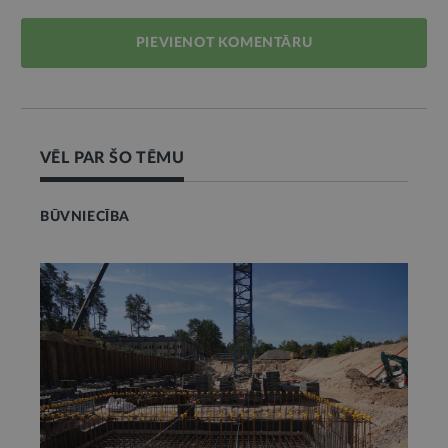
PIEVIENOT KOMENTĀRU
VĒL PAR ŠO TĒMU
BŪVNIECĪBA