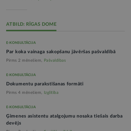
ATBILD: RĪGAS DOME
E-KONSULTĀCIJA
Par koka vainaga sakopšanu jāvēršas pašvaldībā
Pirms 2 mēnešiem,
Pašvaldības
E-KONSULTĀCIJA
Dokumentu parakstīšanas formāti
Pirms 4 mēnešiem,
Izglītība
E-KONSULTĀCIJA
Ģimenes asistentu atalgojumu nosaka tiešais darba
devējs