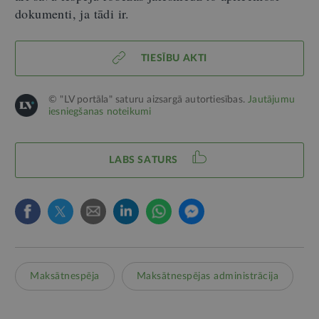
dokumenti, ja tādi ir.
TIESĪBU AKTI
© "LV portāla" saturu aizsargā autortiesības.
Jautājumu
iesniegšanas noteikumi
LABS SATURS
Maksātnespēja
Maksātnespējas administrācija