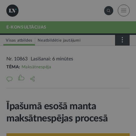
E-KONSULTĀCIJAS
Visas atbildes
Neatbildētie jautājumi
Nr. 10863
Lasīšanai: 6 minūtes
TĒMA:
Maksātnespēja
Īpašumā esošā manta
maksātnespējas procesā