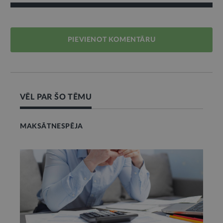
PIEVIENOT KOMENTĀRU
VĒL PAR ŠO TĒMU
MAKSĀTNESPĒJA