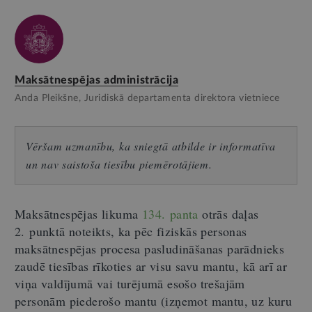
Maksātnespējas administrācija
Anda Pleikšne, Juridiskā departamenta direktora vietniece
Vēršam uzmanību, ka sniegtā atbilde ir informatīva
un nav saistoša tiesību piemērotājiem.
Maksātnespējas likuma
134. panta
otrās daļas
2. punktā noteikts, ka pēc fiziskās personas
maksātnespējas procesa pasludināšanas parādnieks
zaudē tiesības rīkoties ar visu savu mantu, kā arī ar
viņa valdījumā vai turējumā esošo trešajām
personām piederošo mantu (izņemot mantu, uz kuru