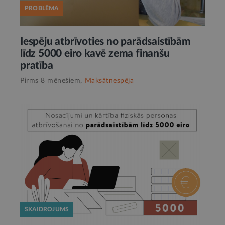
PROBLĒMA
Iespēju atbrīvoties no parādsaistībām
līdz 5000 eiro kavē zema finanšu
pratība
Pirms 8 mēnešiem,
Maksātnespēja
SKAIDROJUMS