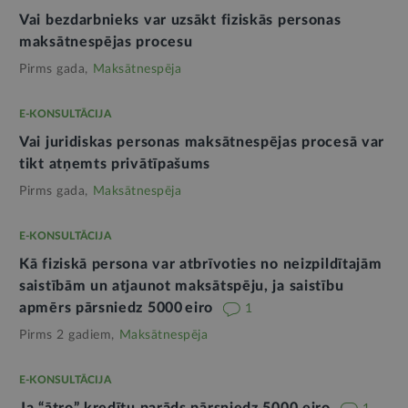
Vai bezdarbnieks var uzsākt fiziskās personas
maksātnespējas procesu
Pirms gada,
Maksātnespēja
E-KONSULTĀCIJA
Vai juridiskas personas maksātnespējas procesā var
tikt atņemts privātīpašums
Pirms gada,
Maksātnespēja
E-KONSULTĀCIJA
Kā fiziskā persona var atbrīvoties no neizpildītajām
saistībām un atjaunot maksātspēju, ja saistību
apmērs pārsniedz 5000 eiro
1
Pirms 2 gadiem,
Maksātnespēja
E-KONSULTĀCIJA