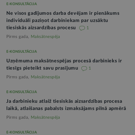
E-KONSULTĀCIJA
Ne visos gadījumos darba devējam ir pienākums
individuāli paziņot darbiniekam par uzsāktu
tiesiskās aizsardzības procesu
1
Pirms gada,
Maksātnespēja
E-KONSULTĀCIJA
Uzņēmuma maksātnespējas procesā darbinieks ir
tiesīgs pieteikt savu prasījumu
1
Pirms gada,
Maksātnespēja
E-KONSULTĀCIJA
Ja darbinieku atlaiž tiesiskās aizsardzības procesa
laikā, atlaišanas pabalsts izmaksājams pilnā apmērā
Pirms gada,
Maksātnespēja
E-KONSULTĀCIJA