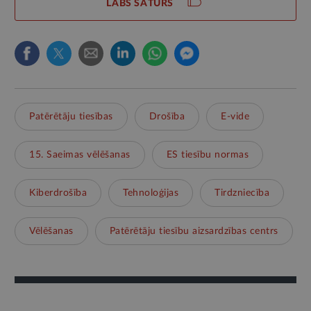
LABS SATURS
Patērētāju tiesības
Drošība
E-vide
15. Saeimas vēlēšanas
ES tiesību normas
Kiberdrošība
Tehnoloģijas
Tirdzniecība
Vēlēšanas
Patērētāju tiesību aizsardzības centrs