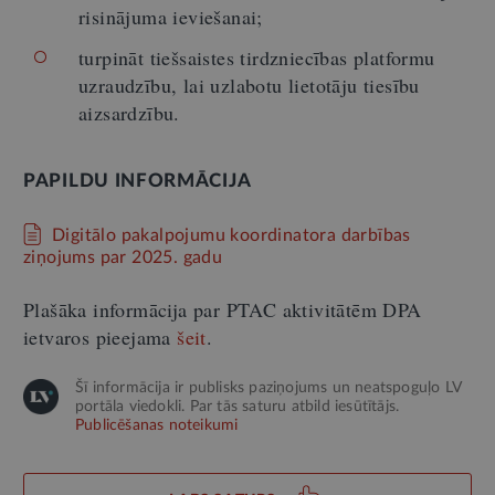
risinājuma ieviešanai;
turpināt tiešsaistes tirdzniecības platformu
uzraudzību, lai uzlabotu lietotāju tiesību
aizsardzību.
PAPILDU INFORMĀCIJA
Digitālo pakalpojumu koordinatora darbības
ziņojums par 2025. gadu
Plašāka informācija par PTAC aktivitātēm DPA
ietvaros pieejama
šeit
.
Šī informācija ir publisks paziņojums un neatspoguļo LV
portāla viedokli. Par tās saturu atbild iesūtītājs.
Publicēšanas noteikumi