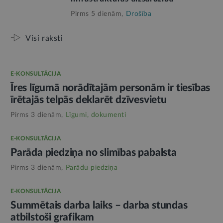
Pirms 5 dienām,
Drošība
Visi raksti
E-KONSULTĀCIJA
Īres līgumā norādītajām personām ir tiesības
īrētajās telpās deklarēt dzīvesvietu
Pirms 3 dienām,
Līgumi, dokumenti
E-KONSULTĀCIJA
Parāda piedziņa no slimības pabalsta
Pirms 3 dienām,
Parādu piedziņa
E-KONSULTĀCIJA
Summētais darba laiks – darba stundas
atbilstoši grafikam