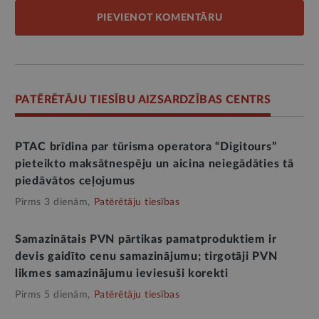
PIEVIENOT KOMENTĀRU
PATĒRĒTĀJU TIESĪBU AIZSARDZĪBAS CENTRS
PTAC brīdina par tūrisma operatora “Digitours”
pieteikto maksātnespēju un aicina neiegādāties tā
piedāvātos ceļojumus
Pirms 3 dienām,
Patērētāju tiesības
Samazinātais PVN pārtikas pamatproduktiem ir
devis gaidīto cenu samazinājumu; tirgotāji PVN
likmes samazinājumu ieviesuši korekti
Pirms 5 dienām,
Patērētāju tiesības