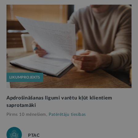
LIKUMPROJEKTS
Apdrošināšanas līgumi varētu kļūt klientiem
saprotamāki
Pirms 10 mēnešiem,
Patērētāju tiesības
PTAC