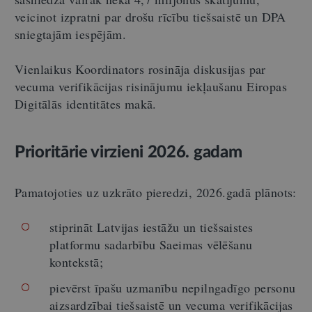
veicinot izpratni par drošu rīcību tiešsaistē un DPA
sniegtajām iespējām.
Vienlaikus Koordinators rosināja diskusijas par
vecuma verifikācijas risinājumu iekļaušanu Eiropas
Digitālās identitātes makā.
Prioritārie virzieni 2026. gadam
Pamatojoties uz uzkrāto pieredzi, 2026.gadā plānots:
stiprināt Latvijas iestāžu un tiešsaistes
platformu sadarbību Saeimas vēlēšanu
kontekstā;
pievērst īpašu uzmanību nepilngadīgo personu
aizsardzībai tiešsaistē un vecuma verifikācijas