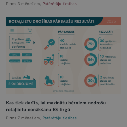
Pirms 3 mēnešiem,
Patērētāju tiesības
SKAIDROJUMS
Kas tiek darīts, lai mazinātu bērniem nedrošu
rotaļlietu nonākšanu ES tirgū
Pirms 7 mēnešiem,
Patērētāju tiesības