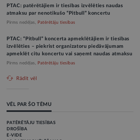
PTAC: patērētājiem ir tiesības izvēlēties naudas
atmaksu par nenotikušo “Pitbull” koncertu
Pirms nedēļas,
Patērētāju tiesības
PTAC: “Pitbull” koncerta apmeklētājiem ir tiesības
izvēlēties – piekrist organizatoru piedāvājumam
apmeklēt citu koncertu vai saņemt naudas atmaksu
Pirms nedēļas,
Patērētāju tiesības
Rādīt vēl
VĒL PAR ŠO TĒMU
PATĒRĒTĀJU TIESĪBAS
DROŠĪBA
E-VIDE