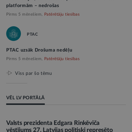
platformām – nedrošas
Pirms 5 mēnešiem,
Patērētāju tiesības
PTAC
PTAC uzsāk Drošuma nedēļu
Pirms 5 mēnešiem,
Patērētāju tiesības
Viss par šo tēmu
VĒL LV PORTĀLĀ
AMATPERSONAS RUNA
Valsts prezidenta Edgara Rinkēviča
vēstījums 27. Latvijas politiski represēto