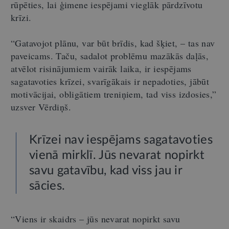
rūpēties, lai ģimene iespējami vieglāk pārdzīvotu
krīzi.
“Gatavojot plānu, var būt brīdis, kad šķiet, – tas nav
paveicams. Taču, sadalot problēmu mazākās daļās,
atvēlot risinājumiem vairāk laika, ir iespējams
sagatavoties krīzei, svarīgākais ir nepadoties, jābūt
motivācijai, obligātiem treniņiem, tad viss izdosies,”
uzsver Vērdiņš.
Krīzei nav iespējams sagatavoties
vienā mirklī. Jūs nevarat nopirkt
savu gatavību, kad viss jau ir
sācies.
“Viens ir skaidrs – jūs nevarat nopirkt savu