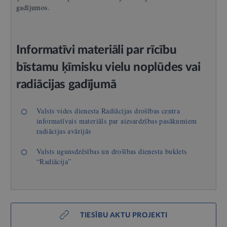
gadījumos.
Informatīvi materiāli par rīcību
bīstamu ķīmisku vielu noplūdes vai
radiācijas gadījumā
Valsts vides dienesta Radiācijas drošības centra
informatīvais materiāls par aizsardzības pasākumiem
radiācijas avārijās
Valsts ugunsdzēsības un drošības dienesta buklets
“Radiācija”
TIESĪBU AKTU PROJEKTI