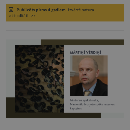
Publicēts pirms 4 gadiem.
Izvērtē satura
aktualitāti! >>