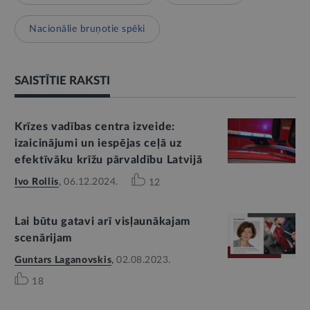
Nacionālie bruņotie spēki
SAISTĪTIE RAKSTI
Krīzes vadības centra izveide:
izaicinājumi un iespējas ceļā uz
efektīvāku krīžu pārvaldību Latvijā
Ivo Rollis
,
06.12.2024.
12
Lai būtu gatavi arī visļaunākajam
scenārijam
Guntars Laganovskis
,
02.08.2023.
18