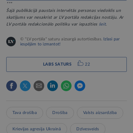
***
Šajā publikācijā paustais intervētās personas viedoklis un
skatījums var nesakrist ar LV portāla redakcijas nostāju. Ar
LV portāla redakcionālo politiku var iepazīties
šeit
.
© "LV portāla" saturu aizsargā autortiesības.
Izlasi par
iespējām to izmantot!
LABS SATURS
22
Tava drošība
Drošība
Valsts aizsardzība
Krievijas agresija Ukrainā
Dzīvesveids