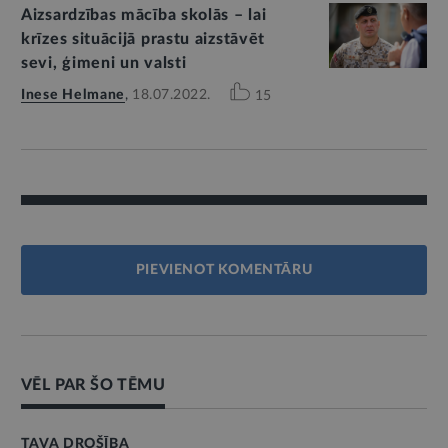
Aizsardzības mācība skolās – lai
krīzes situācijā prastu aizstāvēt
sevi, ģimeni un valsti
Inese Helmane
,
18.07.2022.
15
PIEVIENOT KOMENTĀRU
VĒL PAR ŠO TĒMU
TAVA DROŠĪBA