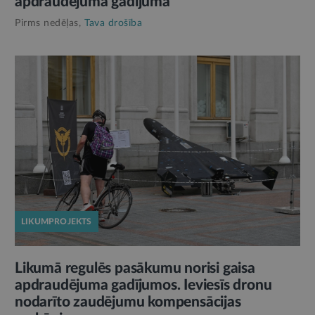
apdraudējuma gadījumā
Pirms nedēļas,
Tava drošība
LIKUMPROJEKTS
Likumā regulēs pasākumu norisi gaisa
apdraudējuma gadījumos. Ieviesīs dronu
nodarīto zaudējumu kompensācijas