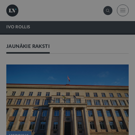
IVO ROLLIS
JAUNĀKIE RAKSTI