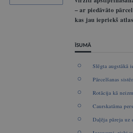
virzīti apstiprināšan
–
ar piedāvāto pārcel
kas jau iepriekš atla
ĪSUMĀ
Slēgta augstākā i
Pārcelšanas sist
Rotācija kā neizm
Caurskatāma perso
Daļēja pāreja uz 
Ieguvumi, riski 