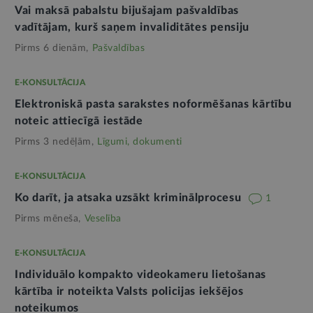
Vai maksā pabalstu bijušajam pašvaldības
vadītājam, kurš saņem invaliditātes pensiju
Pirms 6 dienām,
Pašvaldības
E-KONSULTĀCIJA
Elektroniskā pasta sarakstes noformēšanas kārtību
noteic attiecīgā iestāde
Pirms 3 nedēļām,
Līgumi, dokumenti
E-KONSULTĀCIJA
Ko darīt, ja atsaka uzsākt kriminālprocesu
1
Pirms mēneša,
Veselība
E-KONSULTĀCIJA
Individuālo kompakto videokameru lietošanas
kārtība ir noteikta Valsts policijas iekšējos
noteikumos