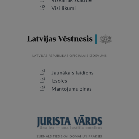
Visvairāk skatītie
Visi likumi
LATVIJAS REPUBLIKAS OFICIĀLAIS IZDEVUMS
Jaunākais laidiens
Izsoles
Mantojumu ziņas
ŽURNĀLS TIESISKAI DOMAI UN PRAKSEI