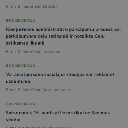
Pirms 2 mēnešiem,
Drošība
E-KONSULTĀCIJA
Kompetence administratīvo pārkāpumu procesā par
pārkāpumiem ceļu satiksmē ir noteikta Ceļu
satiksmes likumā
Pirms 2 mēnešiem,
Tieslietas
E-KONSULTĀCIJA
Vai amatpersona sociālajos medijos var reklamēt
uzņēmumu
Pirms 2 mēnešiem,
Valsts pārvalde
E-KONSULTĀCIJA
Satversmes 15. pants attiecas tikai uz Saeimas
sēdēm