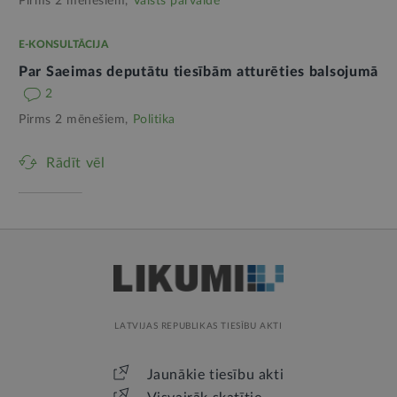
Pirms 2 mēnešiem,
Valsts pārvalde
E-KONSULTĀCIJA
Par Saeimas deputātu tiesībām atturēties balsojumā
2
Pirms 2 mēnešiem,
Politika
Rādīt vēl
LATVIJAS REPUBLIKAS TIESĪBU AKTI
Jaunākie tiesību akti