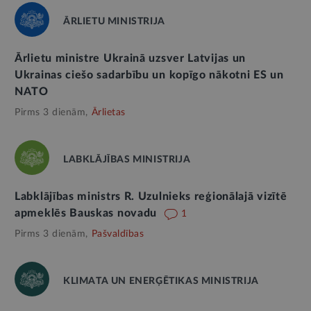
ĀRLIETU MINISTRIJA
Ārlietu ministre Ukrainā uzsver Latvijas un
Ukrainas ciešo sadarbību un kopīgo nākotni ES un
NATO
Pirms 3 dienām,
Ārlietas
LABKLĀJĪBAS MINISTRIJA
Labklājības ministrs R. Uzulnieks reģionālajā vizītē
apmeklēs Bauskas novadu
1
Pirms 3 dienām,
Pašvaldības
KLIMATA UN ENERĢĒTIKAS MINISTRIJA