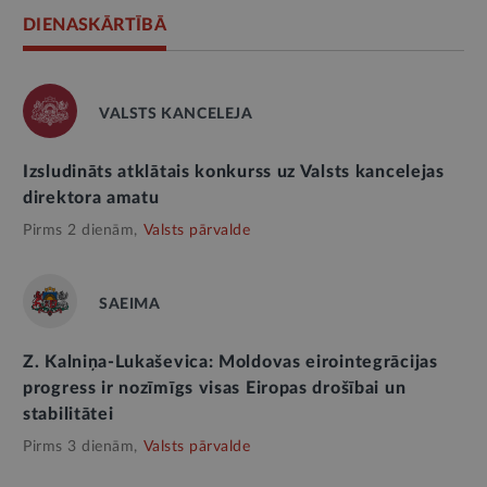
DIENASKĀRTĪBĀ
VALSTS KANCELEJA
Izsludināts atklātais konkurss uz Valsts kancelejas
direktora amatu
Pirms 2 dienām,
Valsts pārvalde
SAEIMA
Z. Kalniņa-Lukaševica: Moldovas eirointegrācijas
progress ir nozīmīgs visas Eiropas drošībai un
stabilitātei
Pirms 3 dienām,
Valsts pārvalde