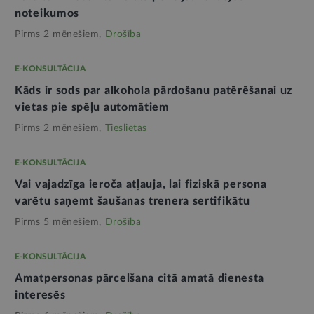
noteikumos
Pirms 2 mēnešiem,
Drošība
E-KONSULTĀCIJA
Kāds ir sods par alkohola pārdošanu patērēšanai uz
vietas pie spēļu automātiem
Pirms 2 mēnešiem,
Tieslietas
E-KONSULTĀCIJA
Vai vajadzīga ieroča atļauja, lai fiziskā persona
varētu saņemt šaušanas trenera sertifikātu
Pirms 5 mēnešiem,
Drošība
E-KONSULTĀCIJA
Amatpersonas pārcelšana citā amatā dienesta
interesēs