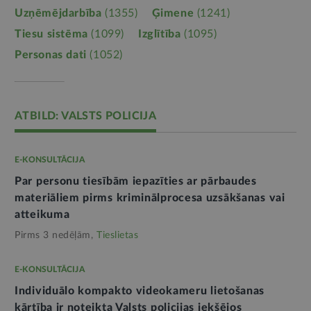
Uzņēmējdarbība
(1355)
Ģimene
(1241)
Tiesu sistēma
(1099)
Izglītība
(1095)
Personas dati
(1052)
ATBILD: VALSTS POLICIJA
E-KONSULTĀCIJA
Par personu tiesībām iepazīties ar pārbaudes
materiāliem pirms kriminālprocesa uzsākšanas vai
atteikuma
Pirms 3 nedēļām,
Tieslietas
E-KONSULTĀCIJA
Individuālo kompakto videokameru lietošanas
kārtība ir noteikta Valsts policijas iekšējos