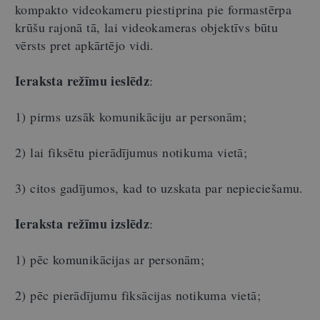
kompakto videokameru piestiprina pie formastērpa
krūšu rajonā tā, lai videokameras objektīvs būtu
vērsts pret apkārtējo vidi.
Ieraksta režīmu ieslēdz
:
1) pirms uzsāk komunikāciju ar personām;
2) lai fiksētu pierādījumus notikuma vietā;
3) citos gadījumos, kad to uzskata par nepieciešamu.
Ieraksta režīmu izslēdz
:
1) pēc komunikācijas ar personām;
2) pēc pierādījumu fiksācijas notikuma vietā;