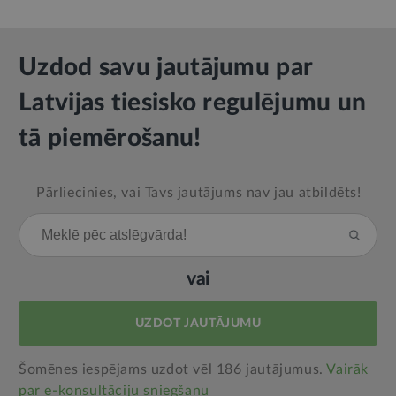
Uzdod savu jautājumu par
Latvijas tiesisko regulējumu un
tā piemērošanu!
Pārliecinies, vai Tavs jautājums nav jau atbildēts!
vai
UZDOT JAUTĀJUMU
Šomēnes iespējams uzdot vēl 186 jautājumus.
Vairāk
par e‑konsultāciju sniegšanu