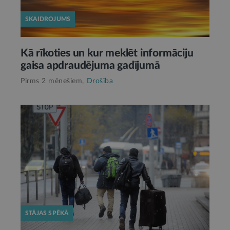
SKAIDROJUMS
Kā rīkoties un kur meklēt informāciju
gaisa apdraudējuma gadījumā
Pirms 2 mēnešiem,
Drošība
STĀJAS SPĒKĀ