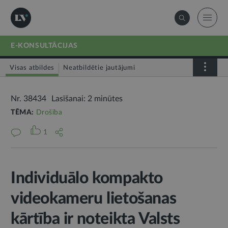
E-KONSULTĀCIJAS
Visas atbildes
Neatbildētie jautājumi
Nr. 38434
Lasīšanai: 2 minūtes
TĒMA:
Drošība
1
Individuālo kompakto
videokameru lietošanas
kārtība ir noteikta Valsts