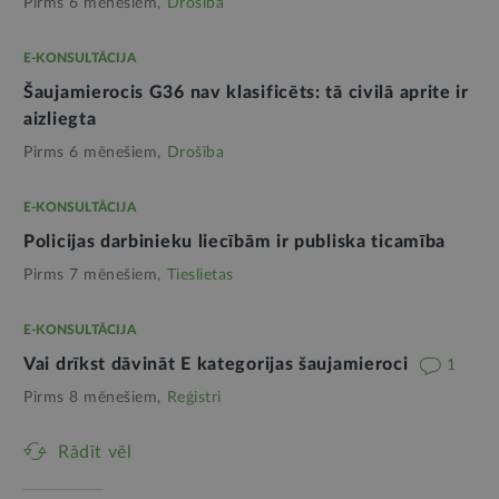
Pirms 6 mēnešiem,
Drošība
E-KONSULTĀCIJA
Šaujamierocis G36 nav klasificēts: tā civilā aprite ir
aizliegta
Pirms 6 mēnešiem,
Drošība
E-KONSULTĀCIJA
Policijas darbinieku liecībām ir publiska ticamība
Pirms 7 mēnešiem,
Tieslietas
E-KONSULTĀCIJA
Vai drīkst dāvināt E kategorijas šaujamieroci
1
Pirms 8 mēnešiem,
Reģistri
Rādīt vēl