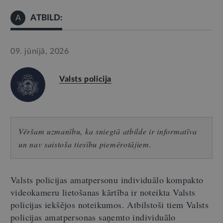
ATBILD:
A
09. jūnijā, 2026
Valsts policija
Vēršam uzmanību, ka sniegtā atbilde ir informatīva
un nav saistoša tiesību piemērotājiem.
Valsts policijas amatpersonu individuālo kompakto
videokameru lietošanas kārtība ir noteikta Valsts
policijas iekšējos noteikumos. Atbilstoši tiem Valsts
policijas amatpersonas saņemto individuālo