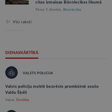
citas izmaiņas Būvniecības likumā
Pirms 5 dienām,
Būvniecība
Visi raksti
DIENASKĀRTĪBĀ
VALSTS POLICIJA
Valsts policija meklē bezvēsts prombūtnē esošo
Valdu Šķēli
Vakar,
Drošība