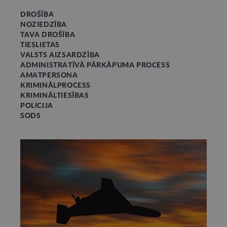
DROŠĪBA
NOZIEDZĪBA
TAVA DROŠĪBA
TIESLIETAS
VALSTS AIZSARDZĪBA
ADMINISTRATĪVĀ PĀRKĀPUMA PROCESS
AMATPERSONA
KRIMINĀLPROCESS
KRIMINĀLTIESĪBAS
POLICIJA
SODS