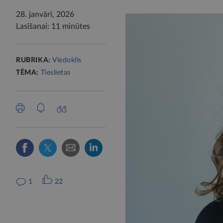
28. janvārī, 2026
Lasīšanai: 11 minūtes
RUBRIKA:
Viedoklis
TĒMA:
Tieslietas
1
22