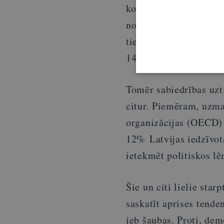
konkurencē Latvija ieņ
novērtējumā – 34. vie
tiesiskuma indeksā (
R
143 valstu konkurencē
Tomēr sabiedrības uzt
citur. Piemēram, uzma
organizācijas (OECD
12% Latvijas iedzīvotā
ietekmēt politiskos l
Šie un citi lielie star
saskatīt aprises tende
jeb šaubas. Proti, dem