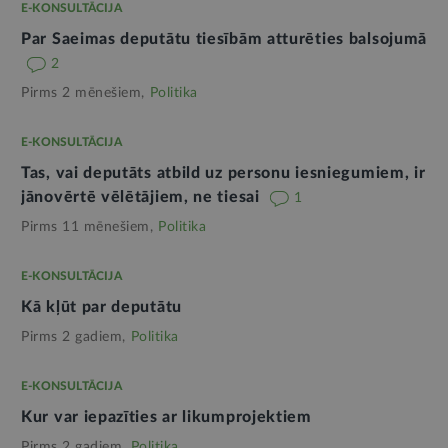
E-KONSULTĀCIJA
Par Saeimas deputātu tiesībām atturēties balsojumā
2
Pirms 2 mēnešiem,
Politika
E-KONSULTĀCIJA
Tas, vai deputāts atbild uz personu iesniegumiem, ir
jānovērtē vēlētājiem, ne tiesai
1
Pirms 11 mēnešiem,
Politika
E-KONSULTĀCIJA
Kā kļūt par deputātu
Pirms 2 gadiem,
Politika
E-KONSULTĀCIJA
Kur var iepazīties ar likumprojektiem
Pirms 2 gadiem,
Politika