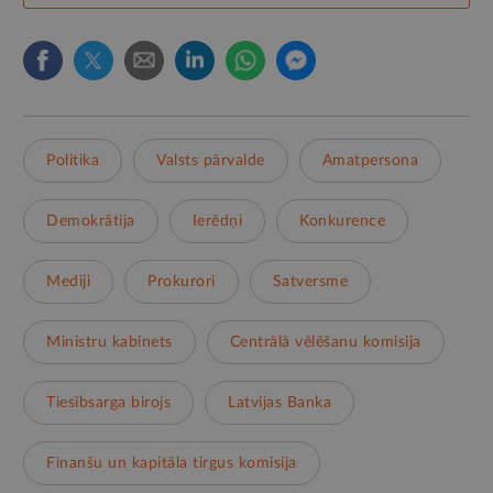
Politika
Valsts pārvalde
Amatpersona
Demokrātija
Ierēdņi
Konkurence
Mediji
Prokurori
Satversme
Ministru kabinets
Centrālā vēlēšanu komisija
Tiesībsarga birojs
Latvijas Banka
Finanšu un kapitāla tirgus komisija