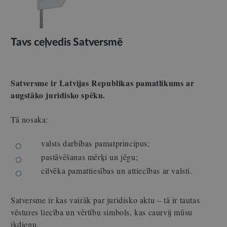
Tavs ceļvedis Satversmē
Satversme ir Latvijas Republikas pamatlikums ar
augstāko juridisko spēku.
Tā nosaka:
valsts darbības pamatprincipus;
pastāvēšanas mērķi un jēgu;
cilvēka pamattiesības un attiecības ar valsti.
Satversme ir kas vairāk par juridisko aktu – tā ir tautas
vēstures liecība un vērtību simbols, kas caurvij mūsu
ikdienu.