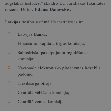
augstākas iestādes,” skaidro LU Juridiskās fakultātes
Edvīns Danovskis
docents Dr.iur.
.
Latvijas tiesību sistēmā šīs institūcijas ir:
Latvijas Banka;
Finanšu un kapitāla tirgus komisija;
Sabiedrisko pakalpojumu regulēšanas
komisija;
Nacionālā elektronisko plašsaziņas līdzekļu
padome;
Tiesībsarga birojs;
Centrālā vēlēšanu komisija;
Centrālā zemes komisija.