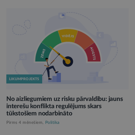
LIKUMPROJEKTS
No aizliegumiem uz risku pārvaldību: jauns
interešu konflikta regulējums skars
tūkstošiem nodarbināto
Pirms 4 mēnešiem,
Politika