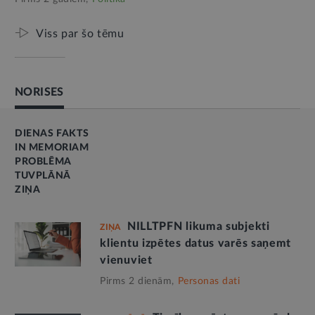
Viss par šo tēmu
NORISES
DIENAS FAKTS
IN MEMORIAM
PROBLĒMA
TUVPLĀNĀ
ZIŅA
NILLTPFN likuma subjekti
ZIŅA
klientu izpētes datus varēs saņemt
vienuviet
Pirms 2 dienām,
Personas dati