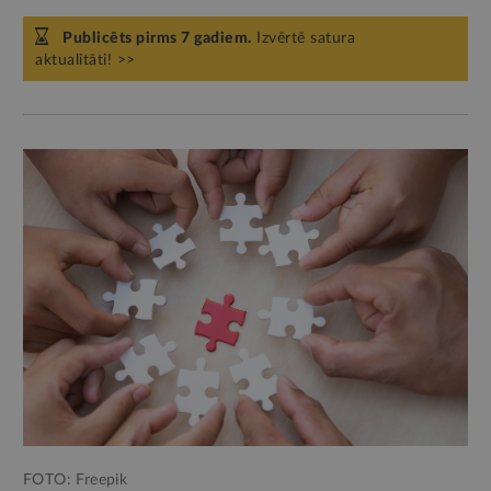
Publicēts pirms 7 gadiem.
Izvērtē satura
aktualitāti! >>
FOTO: Freepik