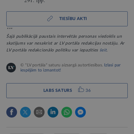
TIESĪBU AKTI
***
Šajā publikācijā paustais intervētās personas viedoklis un
skatījums var nesakrist ar LV portāla redakcijas nostāju. Ar
LV portāla redakcionālo politiku var iepazīties
šeit
.
© "LV portāla" saturu aizsargā autortiesības.
Izlasi par
iespējām to izmantot!
LABS SATURS
36