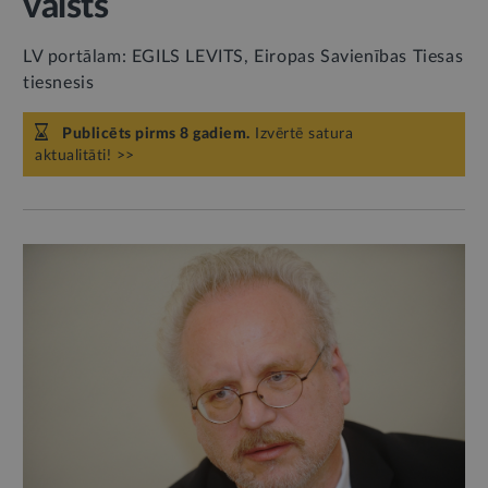
valsts
LV portālam: EGILS LEVITS, Eiropas Savienības Tiesas
tiesnesis
Publicēts pirms 8 gadiem.
Izvērtē satura
aktualitāti! >>