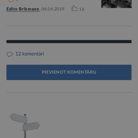
Edīte Brikmane
,
04.04.2019.
16
12 komentāri
PIEVIENOT KOMENTĀRU