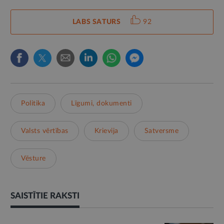
LABS SATURS
92
Politika
Līgumi, dokumenti
Valsts vērtības
Krievija
Satversme
Vēsture
SAISTĪTIE RAKSTI