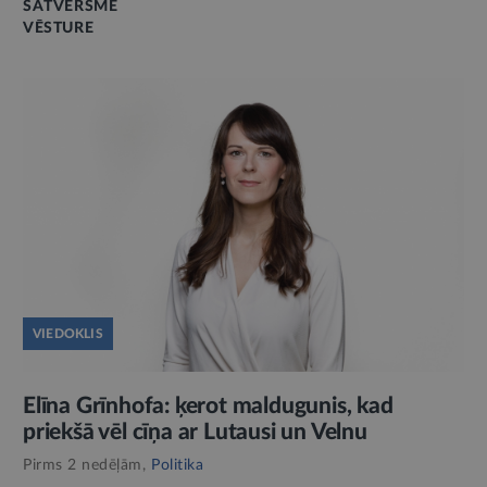
SATVERSME
VĒSTURE
VIEDOKLIS
Elīna Grīnhofa: ķerot maldugunis, kad
priekšā vēl cīņa ar Lutausi un Velnu
Pirms 2 nedēļām,
Politika