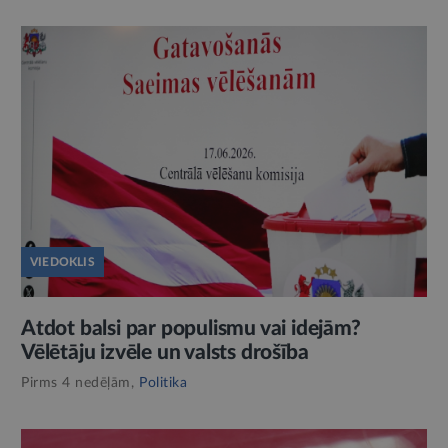
VIEDOKLIS
Atdot balsi par populismu vai idejām?
Vēlētāju izvēle un valsts drošība
Pirms 4 nedēļām,
Politika