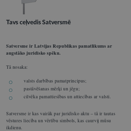
Tavs ceļvedis Satversmē
Satversme ir Latvijas Republikas pamatlikums ar
augstāko juridisko spēku.
Tā nosaka:
valsts darbības pamatprincipus;
pastāvēšanas mērķi un jēgu;
cilvēka pamattiesības un attiecības ar valsti.
Satversme ir kas vairāk par juridisko aktu – tā ir tautas
vēstures liecība un vērtību simbols, kas caurvij mūsu
ikdienu.