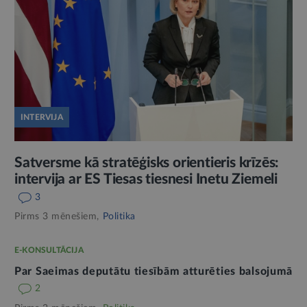
INTERVIJA
Satversme kā stratēģisks orientieris krīzēs:
intervija ar ES Tiesas tiesnesi Inetu Ziemeli
3
Pirms 3 mēnešiem,
Politika
E-KONSULTĀCIJA
Par Saeimas deputātu tiesībām atturēties balsojumā
2