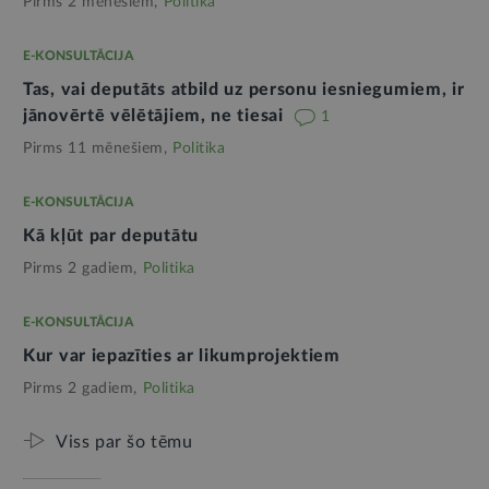
Pirms 2 mēnešiem,
Politika
E-KONSULTĀCIJA
Tas, vai deputāts atbild uz personu iesniegumiem, ir
jānovērtē vēlētājiem, ne tiesai
1
Pirms 11 mēnešiem,
Politika
E-KONSULTĀCIJA
Kā kļūt par deputātu
Pirms 2 gadiem,
Politika
E-KONSULTĀCIJA
Kur var iepazīties ar likumprojektiem
Pirms 2 gadiem,
Politika
Viss par šo tēmu