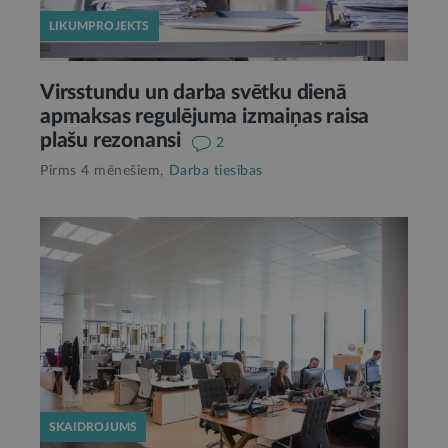
LIKUMPROJEKTS
Virsstundu un darba svētku dienā
apmaksas regulējuma izmaiņas raisa
plašu rezonansi
2
Pirms 4 mēnešiem,
Darba tiesības
SKAIDROJUMS