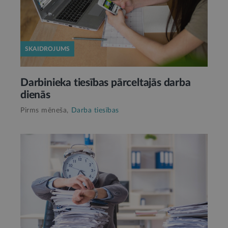
SKAIDROJUMS
Darbinieka tiesības pārceltajās darba
dienās
Pirms mēneša,
Darba tiesības