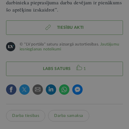
darbinieka pieprasījuma darba devējam ir pienākums
šo aprēķinu izskaidrot
”.
TIESĪBU AKTI
© "LV portāla" saturu aizsargā autortiesības.
Jautājumu
iesniegšanas noteikumi
LABS SATURS
1
Darba tiesības
Darba samaksa