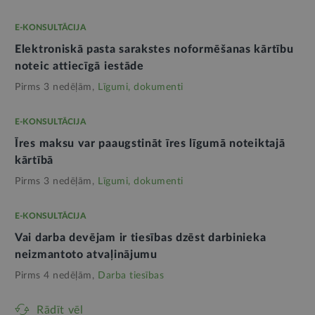
E-KONSULTĀCIJA
Elektroniskā pasta sarakstes noformēšanas kārtību
noteic attiecīgā iestāde
Pirms 3 nedēļām,
Līgumi, dokumenti
E-KONSULTĀCIJA
Īres maksu var paaugstināt īres līgumā noteiktajā
kārtībā
Pirms 3 nedēļām,
Līgumi, dokumenti
E-KONSULTĀCIJA
Vai darba devējam ir tiesības dzēst darbinieka
neizmantoto atvaļinājumu
Pirms 4 nedēļām,
Darba tiesības
Rādīt vēl