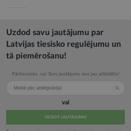
Uzdod savu jautājumu par
Latvijas tiesisko regulējumu un
tā piemērošanu!
Pārliecinies, vai Tavs jautājums nav jau atbildēts!
vai
UZDOT JAUTĀJUMU