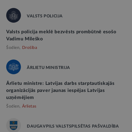
VALSTS POLICIJA
Valsts policija meklē bezvēsts prombūtnē esošo
Vadimu Mileško
Šodien,
Drošība
ĀRLIETU MINISTRIJA
Ārlietu ministre: Latvijas darbs starptautiskajās
organizācijās paver jaunas iespējas Latvijas
uzņēmējiem
Šodien,
Ārlietas
DAUGAVPILS VALSTSPILSĒTAS PAŠVALDĪBA