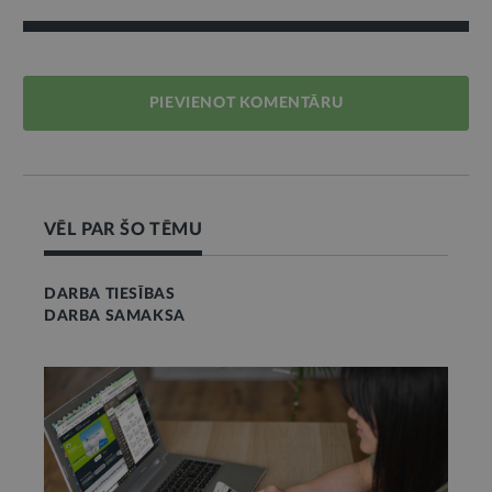
PIEVIENOT KOMENTĀRU
VĒL PAR ŠO TĒMU
DARBA TIESĪBAS
DARBA SAMAKSA