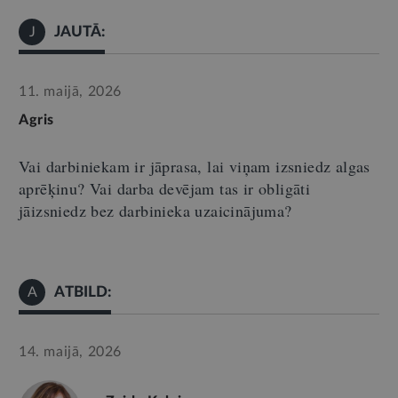
JAUTĀ:
J
11. maijā, 2026
Agris
Vai darbiniekam ir jāprasa, lai viņam izsniedz algas
aprēķinu? Vai darba devējam tas ir obligāti
jāizsniedz bez darbinieka uzaicinājuma?
ATBILD:
A
14. maijā, 2026