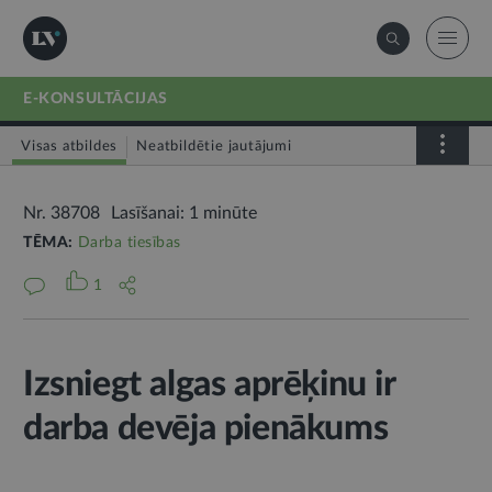
E-KONSULTĀCIJAS
Visas atbildes
Neatbildētie jautājumi
Nr. 38708
Lasīšanai: 1 minūte
TĒMA:
Darba tiesības
1
Izsniegt algas aprēķinu ir
darba devēja pienākums