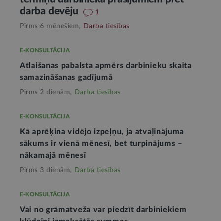
darba devēju
1
Pirms 6 mēnešiem,
Darba tiesības
E-KONSULTĀCIJA
Atlaišanas pabalsta apmērs darbinieku skaita
samazināšanas gadījumā
Pirms 2 dienām,
Darba tiesības
E-KONSULTĀCIJA
Kā aprēķina vidējo izpeļņu, ja atvaļinājuma
sākums ir vienā mēnesī, bet turpinājums –
nākamajā mēnesī
Pirms 3 dienām,
Darba tiesības
E-KONSULTĀCIJA
Vai no grāmatveža var piedzīt darbiniekiem