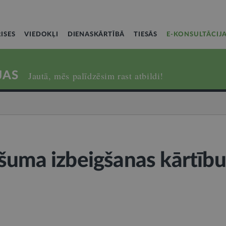
ISES
VIEDOKĻI
DIENASKĀRTĪBĀ
TIESĀS
E-KONSULTĀCIJ
JAS
Jautā, mēs palīdzēsim rast atbildi!
šuma izbeigšanas kārtību