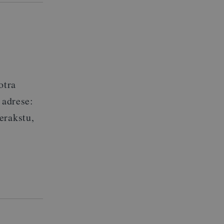
otra
 adrese:
erakstu,