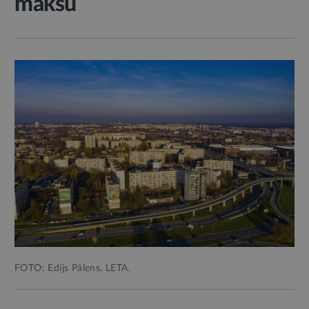
maksu
FOTO: Edijs Pālens, LETA.