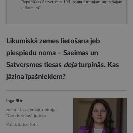
Republikas Satversmes 105. panta pirmajam un trešajam
teikumam”
Likumiskā zemes lietošana jeb
piespiedu noma – Saeimas un
Satversmes tiesas
deja
turpinās. Kas
jāzina īpašniekiem?
Inga Bite
zvērinātu advokātu biroja
“CersJurkāns” juriste
Publicitātes foto