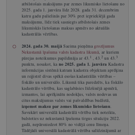
atbilstošais maksājums par zemes likumisko lietošanu no
2025. gada 1. janvāra līdz 2028. gada 31. decembrim
katru gadu palielinās par 30% pret iepriekšējā gada
maksājumu, līdz tiek sasniegts atbilstošais zemes
likumiskās lietošanas maksas apmērs no aktuālās
kadastrālās vērtības.
2024. gada 30. maijā
Saeima pieņēma
grozījumus
Nekustamā īpašuma valsts kadastra likumā
, ar kuriem
1
2
3
pārejas noteikumus papildināja ar 43.
, 43.
un 43.
no 2025. gada 1. janvāra
punktu, nosakot, ka
Kadastra
informācijas sistēmā katram kadastra objektam aprēķina
un reģistrē divas spēkā esošas kadastrālās vērtības –
fiskālo un universālo. Likumā tika paredzēts, ka fiskālo
kadastrālo vērtību, kas saglabāsies līdzšinējā apmērā,
izmantos, lai aprēķinātu nodokļus, valsts nodevas un
citus maksājumus valsts vai pašvaldības budžetā,
izņemot maksu par zemes likumisko lietošanu
.
Savukārt universālā kadastrālā vērtība tiek noteikta,
balstoties uz nekustamā īpašuma tirgus situāciju 2022.
gadā, nepārsniedzot 80% no vidējā cenu līmeņa.
Tādējādi universālā kadastrālā vērtība salīdzinājumā ar