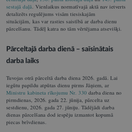
sestajā daļā
. Vienlaikus normatīvajā aktā nav ietverts
detalizēts regulējums visām tiesiskajām
situācijām, kas var rasties saistībā ar darba dienu
pārcelšanu. Tādēļ katra no tām vērtējama atsevišķi.
Pārceltajā darba dienā – saīsinātais
darba laiks
Tuvojas otrā pārceltā darba diena 2026. gadā. Lai
iegūtu papildu atpūtas dienu pirms Jāņiem, ar
Ministru kabineta rīkojumu Nr. 330
darba diena no
pirmdienas, 2026. gada 22. jūnija, pārcelta uz
sestdienu, 2026. gada 27. jūniju. Tādējādi darba
dienas pārcelšana dod iespēju izmantot kopumā
piecas brīvdienas.