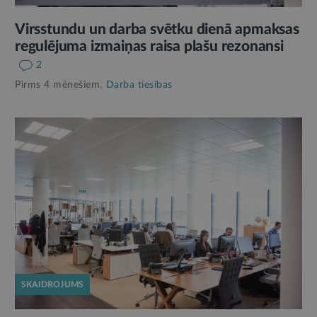
Virsstundu un darba svētku dienā apmaksas
regulējuma izmaiņas raisa plašu rezonansi
2
Pirms 4 mēnešiem,
Darba tiesības
SKAIDROJUMS