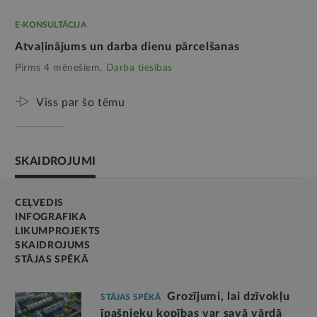
E-KONSULTĀCIJA
Atvaļinājums un darba dienu pārcelšanas
Pirms 4 mēnešiem,
Darba tiesības
Viss par šo tēmu
SKAIDROJUMI
CEĻVEDIS
INFOGRAFIKA
LIKUMPROJEKTS
SKAIDROJUMS
STĀJAS SPĒKĀ
Grozījumi, lai dzīvokļu
STĀJAS SPĒKĀ
īpašnieku kopības var savā vārdā