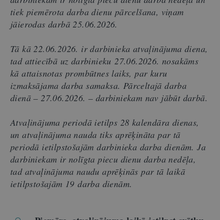
tiek piemērota darba dienu pārcelšana, viņam
jāierodas darbā 25.06.2026.
Tā kā 22.06.2026. ir darbinieka atvaļinājuma diena,
tad attiecībā uz darbinieku 27.06.2026. nosakāms
kā attaisnotas prombūtnes laiks, par kuru
izmaksājama darba samaksa. Pārceltajā darba
dienā – 27.06.2026. – darbiniekam nav jābūt darbā.
Atvaļinājuma periodā ietilps 28 kalendāra dienas,
un atvaļinājuma nauda tiks aprēķināta par tā
periodā ietilpstošajām darbinieka darba dienām. Ja
darbiniekam ir nolīgta piecu dienu darba nedēļa,
tad atvaļinājuma naudu aprēķinās par tā laikā
ietilpstošajām 19 darba dienām.