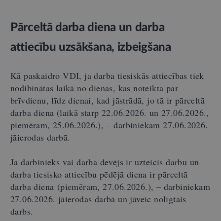
Pārceltā darba diena un darba
attiecību uzsākšana, izbeigšana
Kā paskaidro VDI, ja darba tiesiskās attiecības tiek
nodibinātas laikā no dienas, kas noteikta par
brīvdienu, līdz dienai, kad jāstrādā, jo tā ir pārceltā
darba diena (laikā starp 22.06.2026. un 27.06.2026.,
piemēram, 25.06.2026.), – darbiniekam 27.06.2026.
jāierodas darbā.
Ja darbinieks vai darba devējs ir uzteicis darbu un
darba tiesisko attiecību pēdējā diena ir pārceltā
darba diena (piemēram, 27.06.2026.), – darbiniekam
27.06.2026. jāierodas darbā un jāveic nolīgtais
darbs.