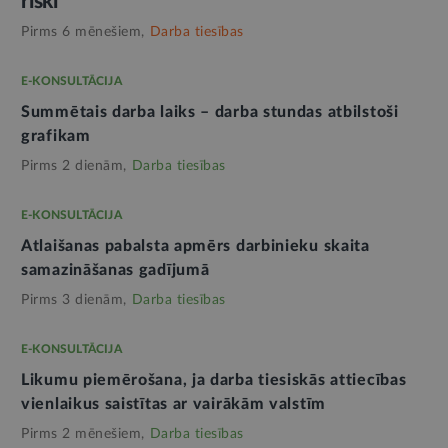
riski
Pirms 6 mēnešiem,
Darba tiesības
E-KONSULTĀCIJA
Summētais darba laiks – darba stundas atbilstoši
grafikam
Pirms 2 dienām,
Darba tiesības
E-KONSULTĀCIJA
Atlaišanas pabalsta apmērs darbinieku skaita
samazināšanas gadījumā
Pirms 3 dienām,
Darba tiesības
E-KONSULTĀCIJA
Likumu piemērošana, ja darba tiesiskās attiecības
vienlaikus saistītas ar vairākām valstīm
Pirms 2 mēnešiem,
Darba tiesības