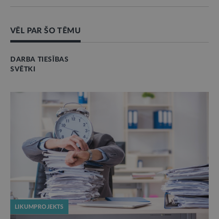
VĒL PAR ŠO TĒMU
DARBA TIESĪBAS
SVĒTKI
LIKUMPROJEKTS