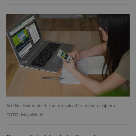
Attēlā: sieviete pie datora un kalendāra plāno ceļojumu.
FOTO: Magnific AI.