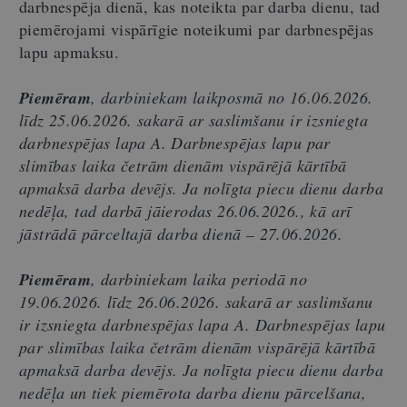
darbnespēja dienā, kas noteikta par darba dienu, tad
piemērojami vispārīgie noteikumi par darbnespējas
lapu apmaksu.
Piemēram
,
darbiniekam laikposmā no 16.06.2026.
līdz 25.06.2026. sakarā ar saslimšanu ir izsniegta
darbnespējas lapa A. Darbnespējas lapu par
slimības laika četrām dienām vispārējā kārtībā
apmaksā darba devējs. Ja nolīgta piecu dienu darba
nedēļa, tad darbā jāierodas 26.06.2026., kā arī
jāstrādā pārceltajā darba dienā – 27.06.2026.
Piemēram
, darbiniekam laika periodā no
19.06.2026. līdz 26.06.2026. sakarā ar saslimšanu
ir izsniegta darbnespējas lapa A. Darbnespējas lapu
par slimības laika četrām dienām vispārējā kārtībā
apmaksā darba devējs. Ja nolīgta piecu dienu darba
nedēļa un tiek piemērota darba dienu pārcelšana,