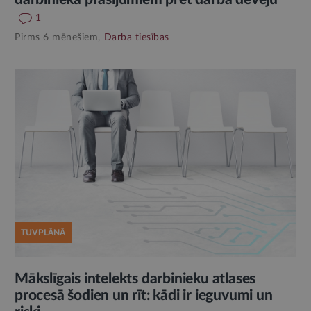
1
Pirms 6 mēnešiem,
Darba tiesības
TUVPLĀNĀ
Mākslīgais intelekts darbinieku atlases
procesā šodien un rīt: kādi ir ieguvumi un