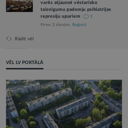
varēs atjaunot vēsturisko
taisnīgumu padomju psihiatrijas
represiju upuriem
1
Pirms 2 dienām,
Reģistri
Rādīt vēl
VĒL LV PORTĀLĀ