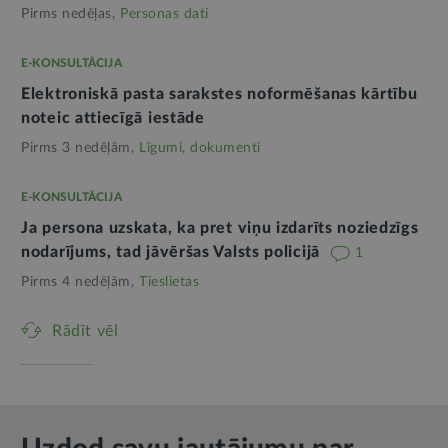
Pirms nedēļas,
Personas dati
E-KONSULTĀCIJA
Elektroniskā pasta sarakstes noformēšanas kārtību
noteic attiecīgā iestāde
Pirms 3 nedēļām,
Līgumi, dokumenti
E-KONSULTĀCIJA
Ja persona uzskata, ka pret viņu izdarīts noziedzīgs
nodarījums, tad jāvēršas Valsts policijā
1
Pirms 4 nedēļām,
Tieslietas
Rādīt vēl