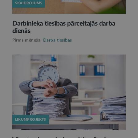
SKAIDROJUMS
Darbinieka tiesības pārceltajās darba
dienās
Pirms mēneša,
Darba tiesības
LIKUMPROJEKTS