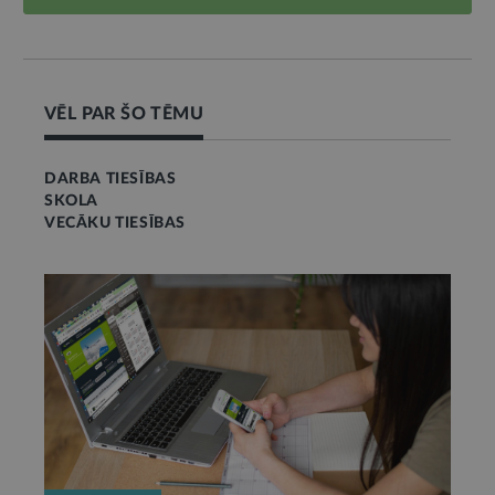
VĒL PAR ŠO TĒMU
DARBA TIESĪBAS
SKOLA
VECĀKU TIESĪBAS