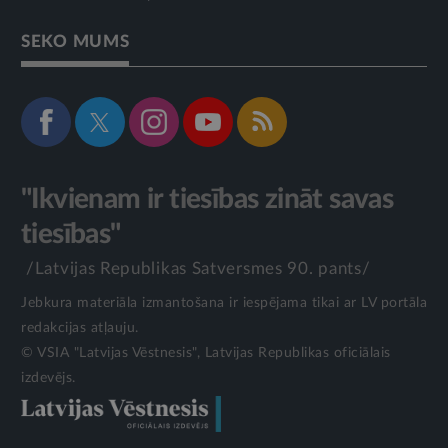
SEKO MUMS
"Ikvienam ir tiesības zināt savas
tiesības"
/Latvijas Republikas Satversmes 90. pants/
Jebkura materiāla izmantošana ir iespējama tikai ar LV portāla
redakcijas atļauju.
© VSIA "Latvijas Vēstnesis", Latvijas Republikas oficiālais
izdevējs.