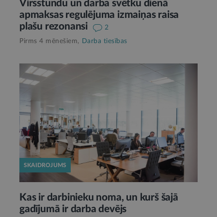
Virsstundu un darba svētku dienā
apmaksas regulējuma izmaiņas raisa
plašu rezonansi
2
Pirms 4 mēnešiem,
Darba tiesības
SKAIDROJUMS
Kas ir darbinieku noma, un kurš šajā
gadījumā ir darba devējs