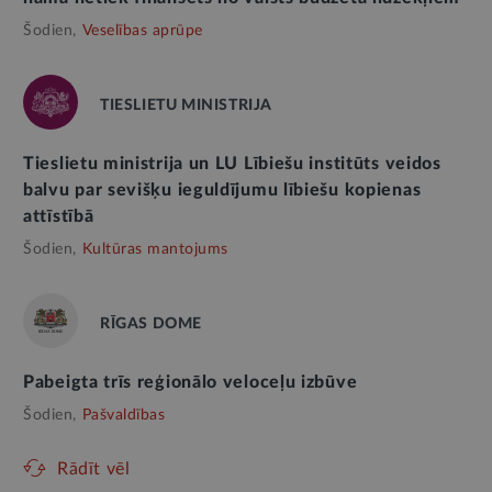
Šodien,
Veselības aprūpe
TIESLIETU MINISTRIJA
Tieslietu ministrija un LU Lībiešu institūts veidos
balvu par sevišķu ieguldījumu lībiešu kopienas
attīstībā
Šodien,
Kultūras mantojums
RĪGAS DOME
Pabeigta trīs reģionālo veloceļu izbūve
Šodien,
Pašvaldības
Rādīt vēl