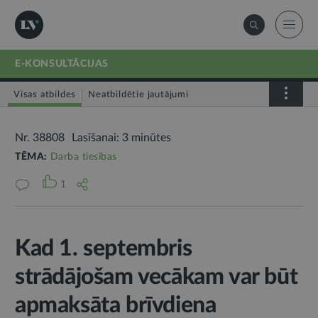
E-KONSULTĀCIJAS
Visas atbildes
Neatbildētie jautājumi
Nr. 38808
Lasīšanai: 3 minūtes
TĒMA:
Darba tiesības
1
Kad 1. septembris
strādājošam vecākam var būt
apmaksāta brīvdiena