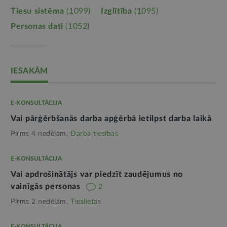
Tiesu sistēma
(1099)
Izglītība
(1095)
Personas dati
(1052)
IESAKĀM
E-KONSULTĀCIJA
Vai pārģērbšanās darba apģērbā ietilpst darba laikā
Pirms 4 nedēļām,
Darba tiesības
E-KONSULTĀCIJA
Vai apdrošinātājs var piedzīt zaudējumus no
vainīgās personas
2
Pirms 2 nedēļām,
Tieslietas
E-KONSULTĀCIJA