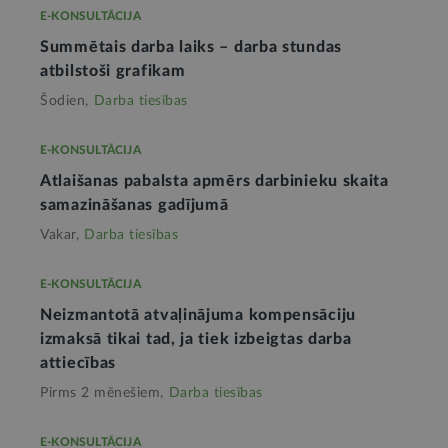
E-KONSULTĀCIJA
Summētais darba laiks – darba stundas
atbilstoši grafikam
Šodien,
Darba tiesības
E-KONSULTĀCIJA
Atlaišanas pabalsta apmērs darbinieku skaita
samazināšanas gadījumā
Vakar,
Darba tiesības
E-KONSULTĀCIJA
Neizmantotā atvaļinājuma kompensāciju
izmaksā tikai tad, ja tiek izbeigtas darba
attiecības
Pirms 2 mēnešiem,
Darba tiesības
E-KONSULTĀCIJA