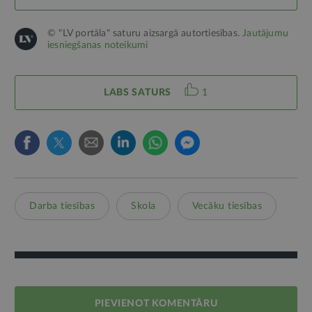
© "LV portāla" saturu aizsargā autortiesības.
Jautājumu
iesniegšanas noteikumi
LABS SATURS
1
Darba tiesības
Skola
Vecāku tiesības
PIEVIENOT KOMENTĀRU