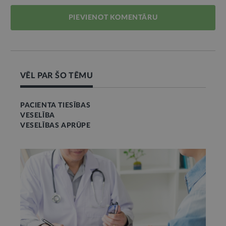
PIEVIENOT KOMENTĀRU
VĒL PAR ŠO TĒMU
PACIENTA TIESĪBAS
VESELĪBA
VESELĪBAS APRŪPE