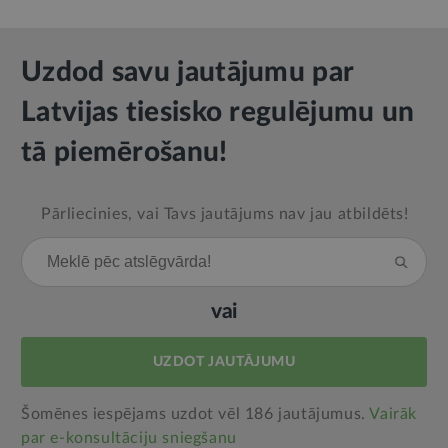
Uzdod savu jautājumu par
Latvijas tiesisko regulējumu un
tā piemērošanu!
Pārliecinies, vai Tavs jautājums nav jau atbildēts!
vai
UZDOT JAUTĀJUMU
Šomēnes iespējams uzdot vēl 186 jautājumus.
Vairāk
par e‑konsultāciju sniegšanu