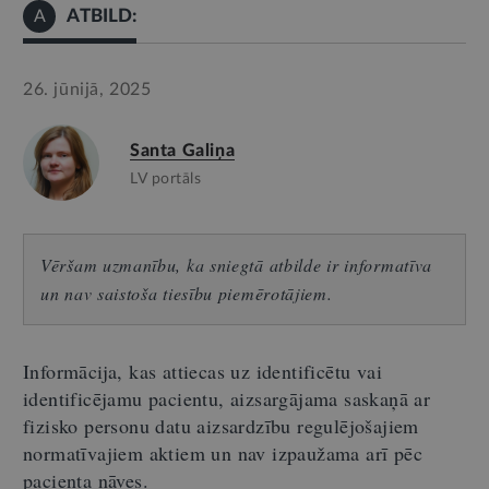
ATBILD:
A
26. jūnijā, 2025
Santa Galiņa
LV portāls
Vēršam uzmanību, ka sniegtā atbilde ir informatīva
un nav saistoša tiesību piemērotājiem.
Informācija, kas attiecas uz identificētu vai
identificējamu pacientu, aizsargājama saskaņā ar
fizisko personu datu aizsardzību regulējošajiem
normatīvajiem aktiem un nav izpaužama arī pēc
pacienta nāves.