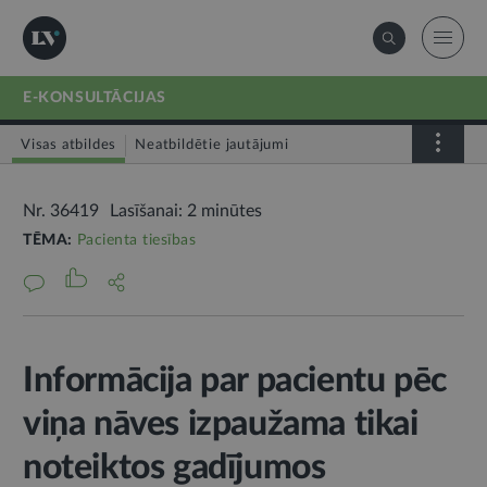
E-KONSULTĀCIJAS
Visas atbildes
Neatbildētie jautājumi
Nr. 36419
Lasīšanai: 2 minūtes
TĒMA:
Pacienta tiesības
Informācija par pacientu pēc
viņa nāves izpaužama tikai
noteiktos gadījumos