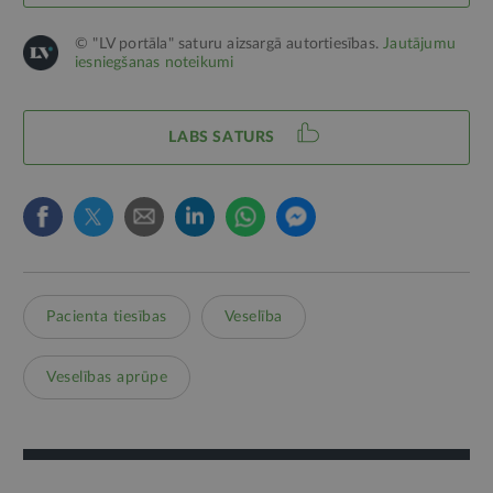
© "LV portāla" saturu aizsargā autortiesības.
Jautājumu
iesniegšanas noteikumi
LABS SATURS
Pacienta tiesības
Veselība
Veselības aprūpe