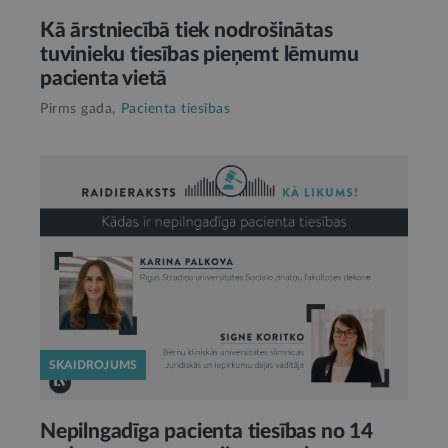
Kā ārstniecībā tiek nodrošinātas
tuvinieku tiesības pieņemt lēmumu
pacienta vietā
Pirms gada,
Pacienta tiesības
SKAIDROJUMS
Nepilngadīga pacienta tiesības no 14