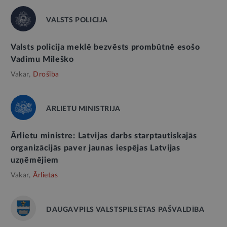
VALSTS POLICIJA
Valsts policija meklē bezvēsts prombūtnē esošo
Vadimu Mileško
Vakar,
Drošība
ĀRLIETU MINISTRIJA
Ārlietu ministre: Latvijas darbs starptautiskajās
organizācijās paver jaunas iespējas Latvijas
uzņēmējiem
Vakar,
Ārlietas
DAUGAVPILS VALSTSPILSĒTAS PAŠVALDĪBA