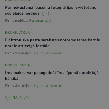
E-KONSULTĀCIJA
Par nekustamā īpašuma fotogrāfijas ievietošanu
sociālajos medijos
1
Pirms nedēļas,
Personas dati
E-KONSULTĀCIJA
Elektroniskā pasta sarakstes noformēšanas kārtību
noteic attiecīgā iestāde
Pirms 3 nedēļām,
Līgumi, dokumenti
E-KONSULTĀCIJA
Īres maksu var paaugstināt īres līgumā noteiktajā
kārtībā
Pirms 3 nedēļām,
Līgumi, dokumenti
Rādīt vēl