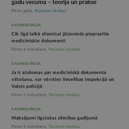
gadu vecuma – teorija un prakse
Pirms gada,
Pacienta tiesības
E-KONSULTĀCIJA
Cik ilgā laikā slimnīcai jāizsniedz pieprasītie
medicīniskie dokumenti
Pirms 4 mēnešiem,
Pacienta tiesības
E-KONSULTĀCIJA
Ja ir aizdomas par medicīniskā dokumenta
viltošanu, var vērsties Veselības inspekcijā un
Valsts policijā
Pirms 5 mēnešiem,
Pacienta tiesības
E-KONSULTĀCIJA
Maksājumi ilgstošas slimības gadījumā
Pirms 5 mēnešiem,
Pacienta tiesības