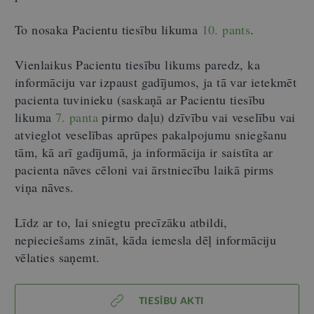
To nosaka Pacientu tiesību likuma
10. pants
.
Vienlaikus Pacientu tiesību likums paredz, ka
informāciju var izpaust gadījumos, ja tā var ietekmēt
pacienta tuvinieku (saskaņā ar Pacientu tiesību
likuma
7. panta
pirmo daļu) dzīvību vai veselību vai
atvieglot veselības aprūpes pakalpojumu sniegšanu
tām, kā arī gadījumā, ja informācija ir saistīta ar
pacienta nāves cēloni vai ārstniecību laikā pirms
viņa nāves.
Līdz ar to, lai sniegtu precīzāku atbildi,
nepieciešams zināt, kāda iemesla dēļ informāciju
vēlaties saņemt.
TIESĪBU AKTI