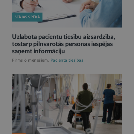
STĀJAS SPĒKĀ
Uzlabota pacientu tiesību aizsardzība,
tostarp pilnvarotās personas iespējas
saņemt informāciju
Pirms 6 mēnešiem,
Pacienta tiesības