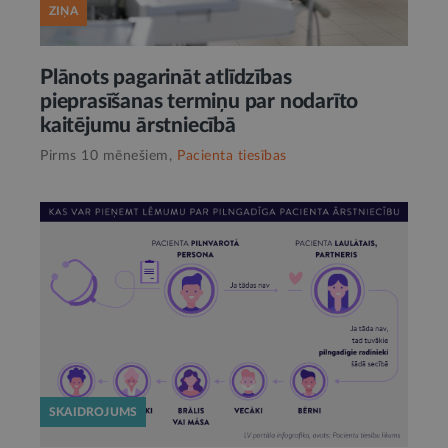
ZIŅA
Plānots pagarināt atlīdzības
pieprasīšanas termiņu par nodarīto
kaitējumu ārstniecībā
Pirms 10 mēnešiem,
Pacienta tiesības
SKAIDROJUMS