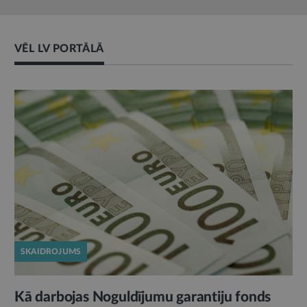
VĒL LV PORTĀLĀ
SKAIDROJUMS
Kā darbojas Noguldījumu garantiju fonds