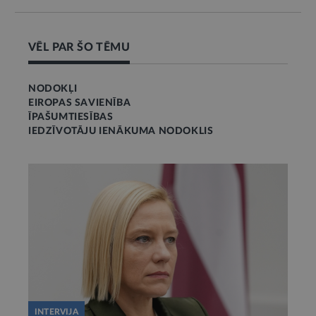
VĒL PAR ŠO TĒMU
NODOKĻI
EIROPAS SAVIENĪBA
ĪPAŠUMTIESĪBAS
IEDZĪVOTĀJU IENĀKUMA NODOKLIS
INTERVIJA