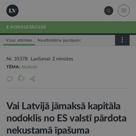
E-KONSULTĀCIJAS
Visas atbildes
Neatbildētie jautājumi
Nr. 35378
Lasīšanai: 2 minūtes
TĒMA:
Nodokļi
Vai Latvijā jāmaksā kapitāla
nodoklis no ES valstī pārdota
nekustamā īpašuma