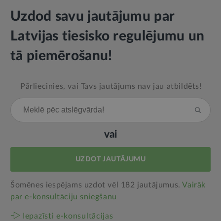
Uzdod savu jautājumu par
Latvijas tiesisko regulējumu un
tā piemērošanu!
Pārliecinies, vai Tavs jautājums nav jau atbildēts!
vai
UZDOT JAUTĀJUMU
Šomēnes iespējams uzdot vēl 182 jautājumus.
Vairāk
par e‑konsultāciju sniegšanu
Iepazīsti e-konsultācijas