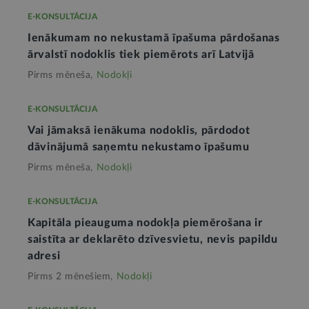
E-KONSULTĀCIJA
Ienākumam no nekustamā īpašuma pārdošanas
ārvalstī nodoklis tiek piemērots arī Latvijā
Pirms mēneša,
Nodokļi
E-KONSULTĀCIJA
Vai jāmaksā ienākuma nodoklis, pārdodot
dāvinājumā saņemtu nekustamo īpašumu
Pirms mēneša,
Nodokļi
E-KONSULTĀCIJA
Kapitāla pieauguma nodokļa piemērošana ir
saistīta ar deklarēto dzīvesvietu, nevis papildu
adresi
Pirms 2 mēnešiem,
Nodokļi