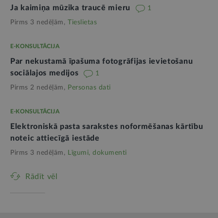
Ja kaimiņa mūzika traucē mieru
1
Pirms 3 nedēļām,
Tieslietas
E-KONSULTĀCIJA
Par nekustamā īpašuma fotogrāfijas ievietošanu
sociālajos medijos
1
Pirms 2 nedēļām,
Personas dati
E-KONSULTĀCIJA
Elektroniskā pasta sarakstes noformēšanas kārtību
noteic attiecīgā iestāde
Pirms 3 nedēļām,
Līgumi, dokumenti
Rādīt vēl