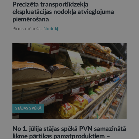
Precizēta transportlīdzekļa
ekspluatācijas nodokļa atvieglojuma
piemērošana
Pirms mēneša,
Nodokļi
STĀJAS SPĒKĀ
No 1. jūlija stājas spēkā PVN samazinātā
likme pārtikas pamatproduktiem –