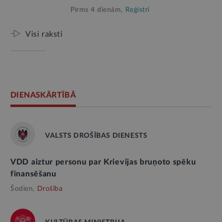
Pirms 4 dienām,
Reģistri
Visi raksti
DIENASKĀRTĪBĀ
VALSTS DROŠĪBAS DIENESTS
VDD aiztur personu par Krievijas bruņoto spēku
finansēšanu
Šodien,
Drošība