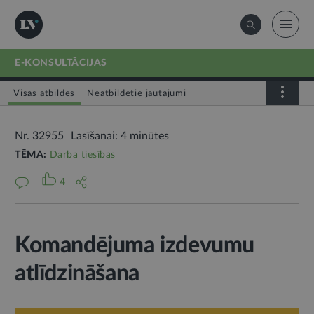
E-KONSULTĀCIJAS
Visas atbildes
Neatbildētie jautājumi
Nr. 32955
Lasīšanai: 4 minūtes
TĒMA:
Darba tiesības
4
Komandējuma izdevumu
atlīdzināšana