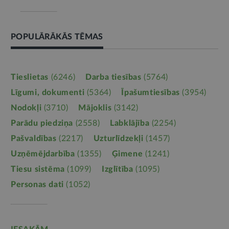
POPULĀRĀKĀS TĒMAS
Tieslietas
(6246)
Darba tiesības
(5764)
Līgumi, dokumenti
(5364)
Īpašumtiesības
(3954)
Nodokļi
(3710)
Mājoklis
(3142)
Parādu piedziņa
(2558)
Labklājība
(2254)
Pašvaldības
(2217)
Uzturlīdzekļi
(1457)
Uzņēmējdarbība
(1355)
Ģimene
(1241)
Tiesu sistēma
(1099)
Izglītība
(1095)
Personas dati
(1052)