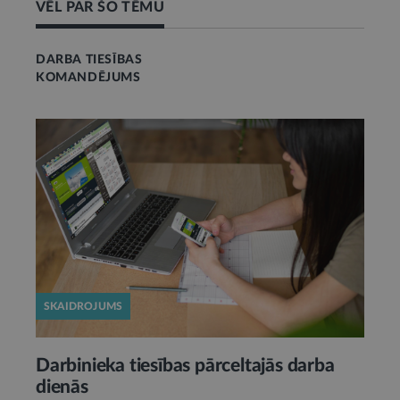
VĒL PAR ŠO TĒMU
DARBA TIESĪBAS
KOMANDĒJUMS
SKAIDROJUMS
Darbinieka tiesības pārceltajās darba
dienās