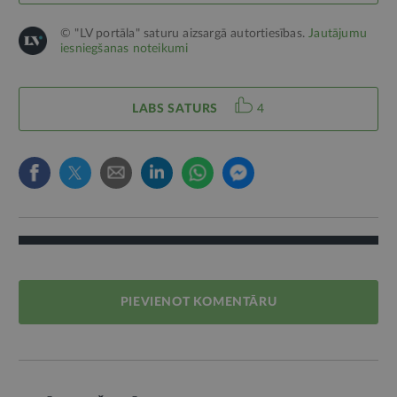
© "LV portāla" saturu aizsargā autortiesības.
Jautājumu
iesniegšanas noteikumi
LABS SATURS
4
PIEVIENOT KOMENTĀRU