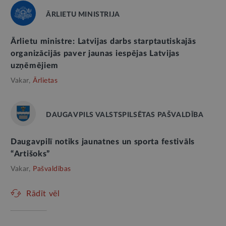
ĀRLIETU MINISTRIJA
Ārlietu ministre: Latvijas darbs starptautiskajās
organizācijās paver jaunas iespējas Latvijas
uzņēmējiem
Vakar,
Ārlietas
DAUGAVPILS VALSTSPILSĒTAS PAŠVALDĪBA
Daugavpilī notiks jaunatnes un sporta festivāls
“Artišoks”
Vakar,
Pašvaldības
Rādīt vēl