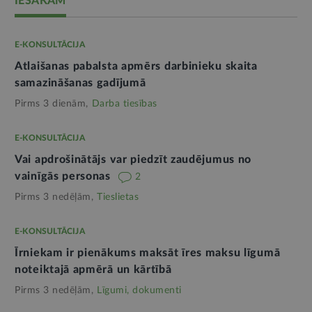
IESAKĀM
E-KONSULTĀCIJA
Atlaišanas pabalsta apmērs darbinieku skaita
samazināšanas gadījumā
Pirms 3 dienām,
Darba tiesības
E-KONSULTĀCIJA
Vai apdrošinātājs var piedzīt zaudējumus no
vainīgās personas
2
Pirms 3 nedēļām,
Tieslietas
E-KONSULTĀCIJA
Īrniekam ir pienākums maksāt īres maksu līgumā
noteiktajā apmērā un kārtībā
Pirms 3 nedēļām,
Līgumi, dokumenti