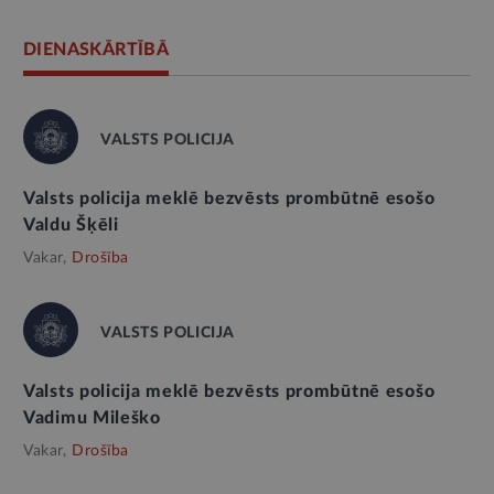
DIENASKĀRTĪBĀ
VALSTS POLICIJA
Valsts policija meklē bezvēsts prombūtnē esošo
Valdu Šķēli
Vakar,
Drošība
VALSTS POLICIJA
Valsts policija meklē bezvēsts prombūtnē esošo
Vadimu Mileško
Vakar,
Drošība