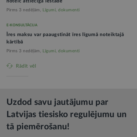
noteic attiecīgā iestāde
Pirms 3 nedēļām,
Līgumi, dokumenti
E-KONSULTĀCIJA
Īres maksu var paaugstināt īres līgumā noteiktajā
kārtībā
Pirms 3 nedēļām,
Līgumi, dokumenti
Rādīt vēl
Uzdod savu jautājumu par
Latvijas tiesisko regulējumu un
tā piemērošanu!