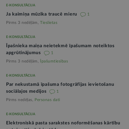
E-KONSULTĀCIJA
Ja kaimiņa mūzika traucē mieru
1
Pirms 3 nedēļām,
Tieslietas
E-KONSULTĀCIJA
Īpašnieka maiņa neietekmē īpašumam noteiktos
apgrūtinājumus
1
Pirms 3 nedēļām,
Īpašumtiesības
E-KONSULTĀCIJA
Par nekustamā īpašuma fotogrāfijas ievietošanu
sociālajos medijos
1
Pirms nedēļas,
Personas dati
E-KONSULTĀCIJA
Elektroniskā pasta sarakstes noformēšanas kārtību