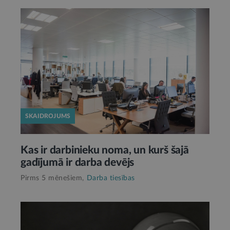
SKAIDROJUMS
Kas ir darbinieku noma, un kurš šajā
gadījumā ir darba devējs
Pirms 5 mēnešiem,
Darba tiesības