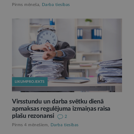
Pirms mēneša,
Darba tiesības
LIKUMPROJEKTS
Virsstundu un darba svētku dienā
apmaksas regulējuma izmaiņas raisa
plašu rezonansi
2
Pirms 4 mēnešiem,
Darba tiesības