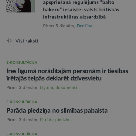
apspriešanā regulējums “balto
hakeru” iesaistei valsts kritiskās
infrastruktūras aizsardzībā
Pirms 5 dienām,
Drošība
Visi raksti
E-KONSULTĀCIJA
Īres līgumā norādītajām personām ir tiesības
īrētajās telpās deklarēt dzīvesvietu
Pirms 3 dienām,
Līgumi, dokumenti
E-KONSULTĀCIJA
Parāda piedziņa no slimības pabalsta
Pirms 3 dienām,
Parādu piedziņa
E-KONSULTĀCIJA