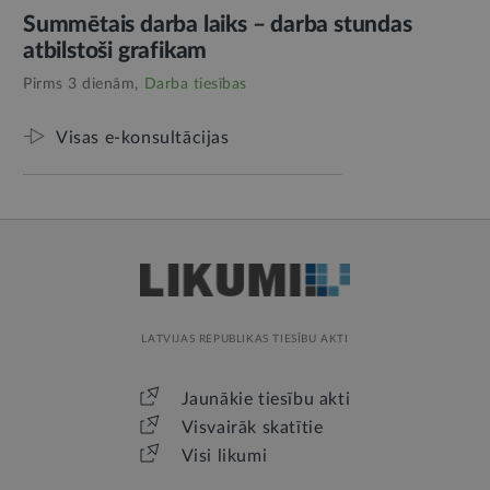
Summētais darba laiks – darba stundas
atbilstoši grafikam
Pirms 3 dienām,
Darba tiesības
Visas e-konsultācijas
LATVIJAS REPUBLIKAS TIESĪBU AKTI
Jaunākie tiesību akti
Visvairāk skatītie
Visi likumi