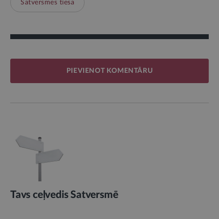
Satversmes tiesa
PIEVIENOT KOMENTĀRU
Tavs ceļvedis Satversmē