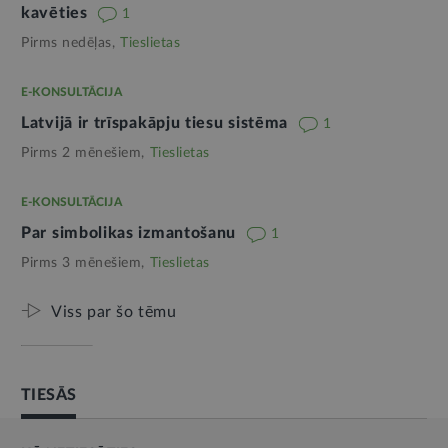
kavēties
1
Pirms nedēļas,
Tieslietas
E-KONSULTĀCIJA
Latvijā ir trīspakāpju tiesu sistēma
1
Pirms 2 mēnešiem,
Tieslietas
E-KONSULTĀCIJA
Par simbolikas izmantošanu
1
Pirms 3 mēnešiem,
Tieslietas
Viss par šo tēmu
TIESĀS