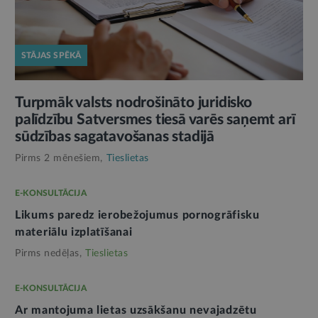
STĀJAS SPĒKĀ
Turpmāk valsts nodrošināto juridisko
palīdzību Satversmes tiesā varēs saņemt arī
sūdzības sagatavošanas stadijā
Pirms 2 mēnešiem,
Tieslietas
E-KONSULTĀCIJA
Likums paredz ierobežojumus pornogrāfisku
materiālu izplatīšanai
Pirms nedēļas,
Tieslietas
E-KONSULTĀCIJA
Ar mantojuma lietas uzsākšanu nevajadzētu