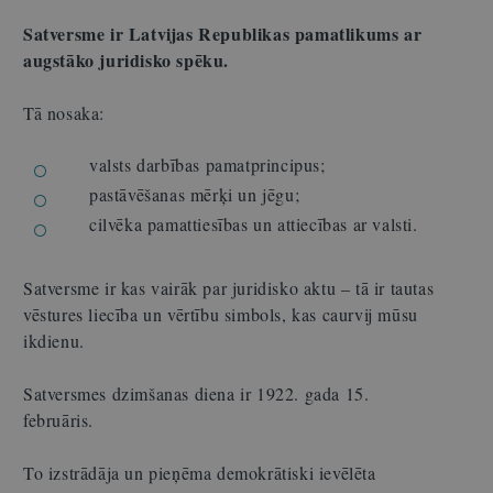
Satversme ir Latvijas Republikas pamatlikums ar
augstāko juridisko spēku.
Tā nosaka:
valsts darbības pamatprincipus;
pastāvēšanas mērķi un jēgu;
cilvēka pamattiesības un attiecības ar valsti.
Satversme ir kas vairāk par juridisko aktu – tā ir tautas
vēstures liecība un vērtību simbols, kas caurvij mūsu
ikdienu.
Satversmes dzimšanas diena ir 1922. gada 15.
februāris.
To izstrādāja un pieņēma demokrātiski ievēlēta