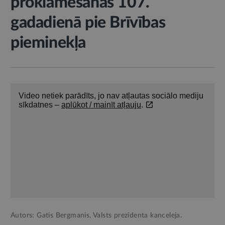
proklamēšanas 107.
gadadienā pie Brīvības
pieminekļa
Autors: Gatis Bergmanis, Valsts prezidenta kanceleja.