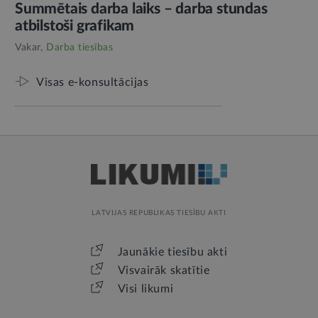
Summētais darba laiks – darba stundas
atbilstoši grafikam
Vakar,
Darba tiesības
Visas e-konsultācijas
LATVIJAS REPUBLIKAS TIESĪBU AKTI
Jaunākie tiesību akti
Visvairāk skatītie
Visi likumi