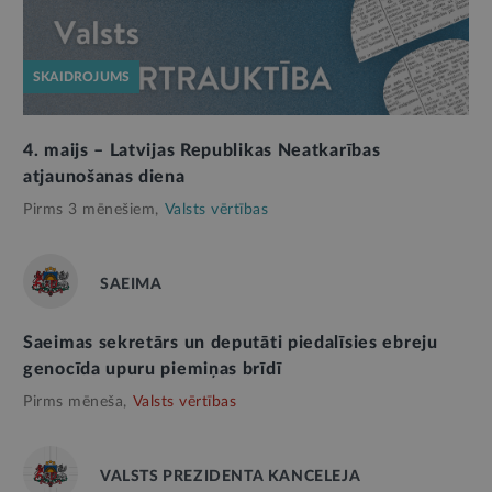
SKAIDROJUMS
4. maijs – Latvijas Republikas Neatkarības
atjaunošanas diena
Pirms 3 mēnešiem,
Valsts vērtības
SAEIMA
Saeimas sekretārs un deputāti piedalīsies ebreju
genocīda upuru piemiņas brīdī
Pirms mēneša,
Valsts vērtības
VALSTS PREZIDENTA KANCELEJA