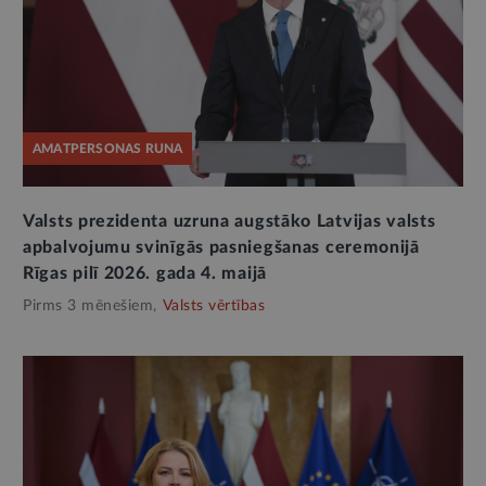
AMATPERSONAS RUNA
Valsts prezidenta uzruna augstāko Latvijas valsts
apbalvojumu svinīgās pasniegšanas ceremonijā
Rīgas pilī 2026. gada 4. maijā
Pirms 3 mēnešiem,
Valsts vērtības