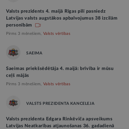
Valsts prezidents 4. maijā Rīgas pilī pasniedz
Latvijas valsts augstākos apbalvojumus 38 izcilām
personībām
Pirms 3 mēnešiem,
Valsts vērtības
SAEIMA
Saeimas priekšsēdētāja 4. maijā: brīvība ir mūsu
ceļš mājās
Pirms 3 mēnešiem,
Valsts vērtības
VALSTS PREZIDENTA KANCELEJA
Valsts prezidenta Edgara Rinkēviča apsveikums
Latvijas Neatkarības atjaunošanas 36. gadadienā