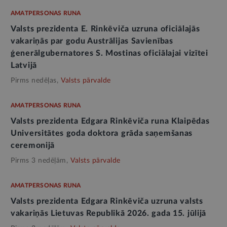
AMATPERSONAS RUNA
Valsts prezidenta E. Rinkēviča uzruna oficiālajās
vakariņās par godu Austrālijas Savienības
ģenerālgubernatores S. Mostinas oficiālajai vizītei
Latvijā
Pirms nedēļas,
Valsts pārvalde
AMATPERSONAS RUNA
Valsts prezidenta Edgara Rinkēviča runa Klaipēdas
Universitātes goda doktora grāda saņemšanas
ceremonijā
Pirms 3 nedēļām,
Valsts pārvalde
AMATPERSONAS RUNA
Valsts prezidenta Edgara Rinkēviča uzruna valsts
vakariņās Lietuvas Republikā 2026. gada 15. jūlijā