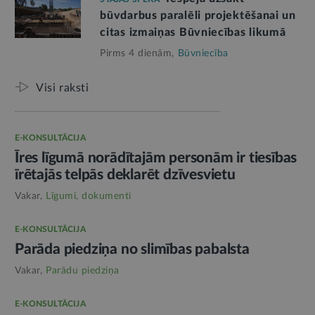
būvdarbus paralēli projektēšanai un
citas izmaiņas Būvniecības likumā
Pirms 4 dienām,
Būvniecība
Visi raksti
E-KONSULTĀCIJA
Īres līgumā norādītajām personām ir tiesības
īrētajās telpās deklarēt dzīvesvietu
Vakar,
Līgumi, dokumenti
E-KONSULTĀCIJA
Parāda piedziņa no slimības pabalsta
Vakar,
Parādu piedziņa
E-KONSULTĀCIJA