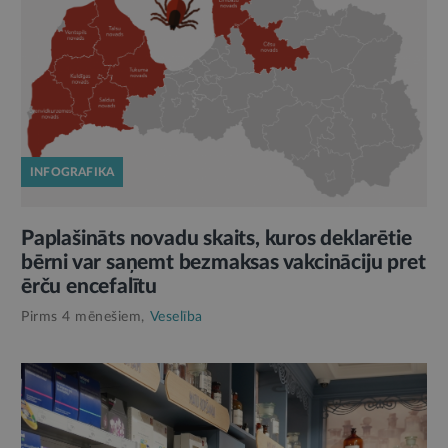
INFOGRAFIKA
Paplašināts novadu skaits, kuros deklarētie
bērni var saņemt bezmaksas vakcināciju pret
ērču encefalītu
Pirms 4 mēnešiem,
Veselība