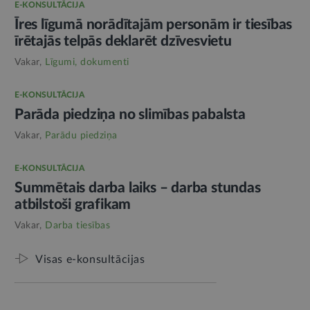
E-KONSULTĀCIJA
Īres līgumā norādītajām personām ir tiesības
īrētajās telpās deklarēt dzīvesvietu
Vakar,
Līgumi, dokumenti
E-KONSULTĀCIJA
Parāda piedziņa no slimības pabalsta
Vakar,
Parādu piedziņa
E-KONSULTĀCIJA
Summētais darba laiks – darba stundas
atbilstoši grafikam
Vakar,
Darba tiesības
Visas e-konsultācijas