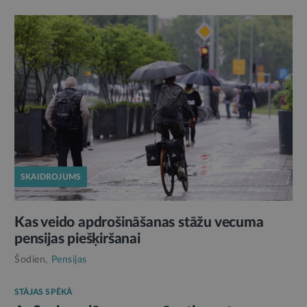
SKAIDROJUMS
Kas veido apdrošināšanas stāžu vecuma
pensijas piešķiršanai
Šodien,
Pensijas
STĀJAS SPĒKĀ