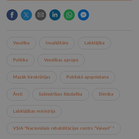
Veselība
Invaliditāte
Labklājība
Politika
Veselības aprūpe
Mazāk birokrātijas
Publiskā apspriešana
Ārsti
Sabiedrības līdzdalība
Slimība
Labklājības ministrija
VSIA "Nacionālais rehabilitācijas centrs "Vaivari" "