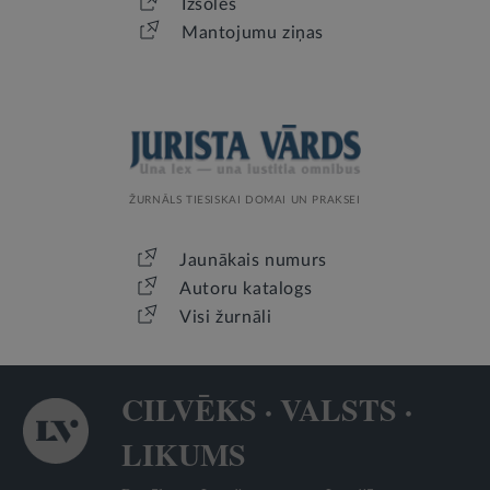
Izsoles
Mantojumu ziņas
ŽURNĀLS TIESISKAI DOMAI UN PRAKSEI
Jaunākais numurs
Autoru katalogs
Visi žurnāli
CILVĒKS · VALSTS ·
LIKUMS