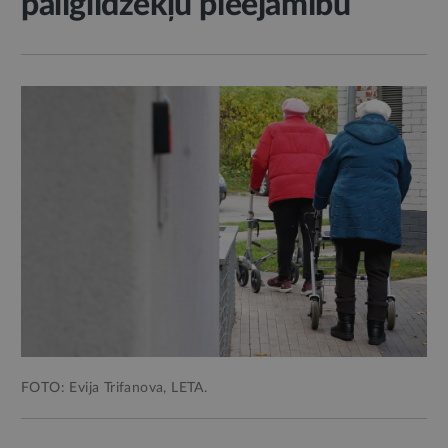
palīglīdzekļu pieejamību
FOTO: Evija Trifanova, LETA.