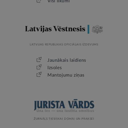
Visi likumi
LATVIJAS REPUBLIKAS OFICIĀLAIS IZDEVUMS
Jaunākais laidiens
Izsoles
Mantojumu ziņas
ŽURNĀLS TIESISKAI DOMAI UN PRAKSEI