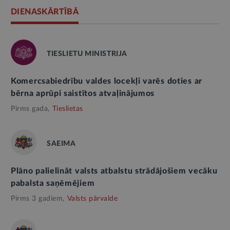
DIENASKĀRTĪBĀ
TIESLIETU MINISTRIJA
Komercsabiedrību valdes locekļi varēs doties ar
bērna aprūpi saistītos atvaļinājumos
Pirms gada,
Tieslietas
SAEIMA
Plāno palielināt valsts atbalstu strādājošiem vecāku
pabalsta saņēmējiem
Pirms 3 gadiem,
Valsts pārvalde