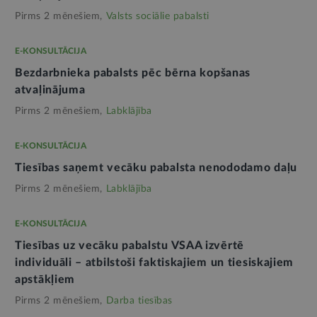
Pirms 2 mēnešiem,
Valsts sociālie pabalsti
E-KONSULTĀCIJA
Bezdarbnieka pabalsts pēc bērna kopšanas
atvaļinājuma
Pirms 2 mēnešiem,
Labklājība
E-KONSULTĀCIJA
Tiesības saņemt vecāku pabalsta nenododamo daļu
Pirms 2 mēnešiem,
Labklājība
E-KONSULTĀCIJA
Tiesības uz vecāku pabalstu VSAA izvērtē
individuāli – atbilstoši faktiskajiem un tiesiskajiem
apstākļiem
Pirms 2 mēnešiem,
Darba tiesības