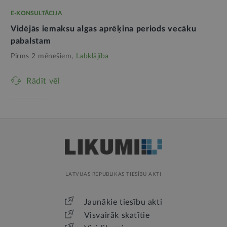
E-KONSULTĀCIJA
Vidējās iemaksu algas aprēķina periods vecāku
pabalstam
Pirms 2 mēnešiem,
Labklājība
Rādīt vēl
LATVIJAS REPUBLIKAS TIESĪBU AKTI
Jaunākie tiesību akti
Visvairāk skatītie