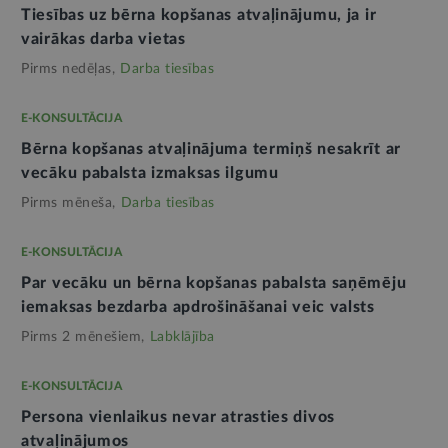
Tiesības uz bērna kopšanas atvaļinājumu, ja ir
vairākas darba vietas
Pirms nedēļas,
Darba tiesības
E-KONSULTĀCIJA
Bērna kopšanas atvaļinājuma termiņš nesakrīt ar
vecāku pabalsta izmaksas ilgumu
Pirms mēneša,
Darba tiesības
E-KONSULTĀCIJA
Par vecāku un bērna kopšanas pabalsta saņēmēju
iemaksas bezdarba apdrošināšanai veic valsts
Pirms 2 mēnešiem,
Labklājība
E-KONSULTĀCIJA
Persona vienlaikus nevar atrasties divos
atvaļinājumos