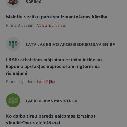
SAEIMA
Mainīta vecāku pabalsta izmantošanas kārtība
Pirms 3 gadiem,
Valsts pārvalde
LATVIJAS BRĪVO ARODBIEDRĪBU SAVIENĪBA
LBAS: atbalstam mājsaimniecībām inflācijas
kāpuma apstākļos nepieciešami ilgtermiņa
risinājumi
Pirms 4 gadiem,
Labklājība
LABKLĀJĪBAS MINISTRIJA
Ko darba tirgū paredz gaidāmās izmaiņas
vienlīdzības veicināšanai