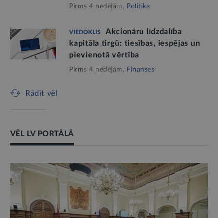
Pirms 4 nedēļām,
Politika
Akcionāru līdzdalība
VIEDOKLIS
kapitāla tirgū: tiesības, iespējas un
pievienotā vērtība
Pirms 4 nedēļām,
Finanses
Rādīt vēl
VĒL LV PORTĀLĀ