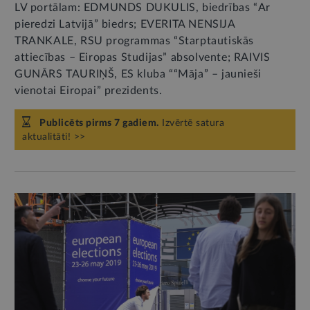
LV portālam: EDMUNDS DUKULIS, biedrības “Ar
pieredzi Latvijā” biedrs; EVERITA NENSIJA
TRANKALE, RSU programmas “Starptautiskās
attiecības – Eiropas Studijas” absolvente; RAIVIS
GUNĀRS TAURIŅŠ, ES kluba ““Māja” – jaunieši
vienotai Eiropai” prezidents.
Publicēts pirms 7 gadiem.
Izvērtē satura
aktualitāti! >>