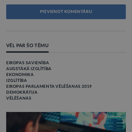
PIEVIENOT KOMENTĀRU
VĒL PAR ŠO TĒMU
EIROPAS SAVIENĪBA
AUGSTĀKĀ IZGLĪTĪBA
EKONOMIKA
IZGLĪTĪBA
EIROPAS PARLAMENTA VĒLĒŠANAS 2019
DEMOKRĀTIJA
VĒLĒŠANAS