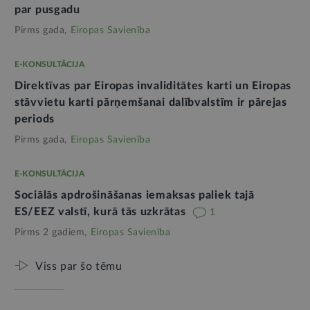
par pusgadu
Pirms gada,
Eiropas Savienība
E-KONSULTĀCIJA
Direktīvas par Eiropas invaliditātes karti un Eiropas
stāvvietu karti pārņemšanai dalībvalstīm ir pārejas
periods
Pirms gada,
Eiropas Savienība
E-KONSULTĀCIJA
Sociālās apdrošināšanas iemaksas paliek tajā
ES/EEZ valstī, kurā tās uzkrātas
1
Pirms 2 gadiem,
Eiropas Savienība
Viss par šo tēmu