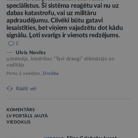
speciālistus. Šī sistēma reaģētu vai nu uz
dabas katastrofu, vai uz militāru
apdraudējumu. Cilvēki būtu gatavi
iesaistīties, bet viņiem vajadzētu dot kādu
signālu. Ļoti svarīgs ir vienots redzējums.
2
Ulvis Noviks
uzņēmējs, biedrības “Tavi draugi” dibinātājs un
vadītājs
Pirms 2 nedēļām,
Drošība
Rādīt vēl
KOMENTĀRS
LV PORTĀLS JAUTĀ
VIEDOKLIS