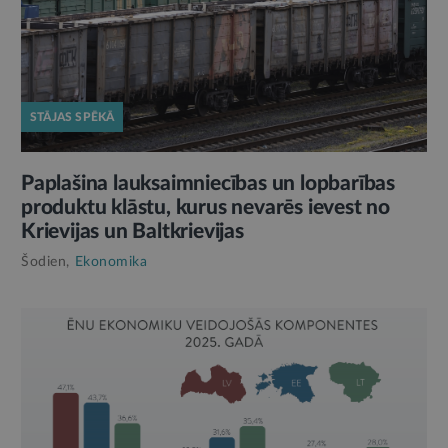
STĀJAS SPĒKĀ
Paplašina lauksaimniecības un lopbarības
produktu klāstu, kurus nevarēs ievest no
Krievijas un Baltkrievijas
Šodien,
Ekonomika