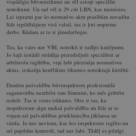
vispārīgie būvnoteikumi un vēl astoņi speciālie
noteikumi. Un tad vēl ir 29 citi LBN, kas mainīsies.
Lai izpratni par šo normatīvo aktu prasībām novadītu
līdz izpildītājiem visā valstī, tas ir ļoti nopietns
darbs. Kādam ar to ir jānodarbojas.
Tas, ka vairs nav VBI, noteikti ir radījis kaitējumu.
Jo šajā iestādē strādāja pieredzējuši speciālisti ar
atbilstošu izglītību, viņi labi pārzināja normatīvos
aktus, izskatīja konfliktus likumos noteiktajā kārtībā.
Daudzu pašvaldību būvinspektoru profesionālā
sagatavotība neatbilst tam līmenim, ko mēs gribētu
redzēt. Tas ir viens trūkums. Otrs ir tas, ka
inspektoram algu maksā pašvaldība un līdz ar to
viņam arī pašvaldības priekšniecība jāklausa uz
vārda. Ja nav neviena, kas šos inspektorus izglīto un
arī papildus kontrolē, tad nav labi. Tādēļ es pilnīgi