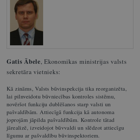
Gatis Ābele
, Ekonomikas ministrijas valsts
sekretāra vietnieks:
Kā zināms, Valsts būvinspekcija tika reorganizēta,
lai pilnveidotu būvniecības kontroles sistēmu,
novēršot funkciju dublēšanos starp valsti un
pašvaldībām. Attiecīgā funkcija kā autonoma
joprojām jāpilda pašvaldībām. Kontrole tātad
jārealizē, izveidojot būvvaldi un slēdzot attiecīgu
līgumu ar pašvaldību būvinspektoriem.