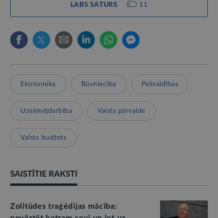
LABS SATURS
11
Ekonomika
Būvniecība
Pašvaldības
Uzņēmējdarbība
Valsts pārvalde
Valsts budžets
SAISTĪTIE RAKSTI
Zolitūdes traģēdijas mācība: