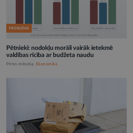
PROBLĒMA
Pētnieki: nodokļu morāli vairāk ietekmē
valdības rīcība ar budžeta naudu
Pirms mēneša,
Ekonomika