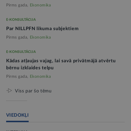
Pirms gada,
Ekonomika
E-KONSULTĀCIJA
Par NILLPFN likuma subjektiem
Pirms gada,
Ekonomika
E-KONSULTĀCIJA
Kādas atļaujas vajag, lai savā privātmājā atvērtu
bērnu izklaides telpu
Pirms gada,
Ekonomika
Viss par šo tēmu
VIEDOKĻI