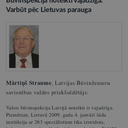
Būvinspekcija noteikti vajadzīga.
Varbūt pēc Lietuvas parauga
Mārtiņš Straume
, Latvijas Būvinženieru
savienības valdes priekšsēdētājs:
Valsts būvinspekcija Latvijā noteikti ir vajadzīga.
Piemēram, Lietuvā 2009. gada 4. janvārī šāda
institūcija ar 263 speciālistiem tika izveidota,