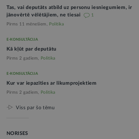
Tas, vai deputāts atbild uz personu iesniegumiem, ir
jānovērtē vēlētājiem, ne tiesai
1
Pirms 11 mēnešiem,
Politika
E-KONSULTĀCIJA
Kā kļūt par deputātu
Pirms 2 gadiem,
Politika
E-KONSULTĀCIJA
Kur var iepazīties ar likumprojektiem
Pirms 2 gadiem,
Politika
Viss par šo tēmu
NORISES