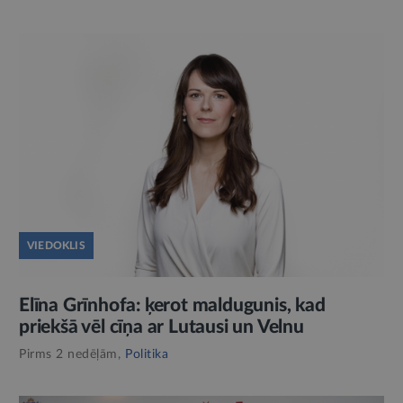
VIEDOKLIS
Elīna Grīnhofa: ķerot maldugunis, kad
priekšā vēl cīņa ar Lutausi un Velnu
Pirms 2 nedēļām,
Politika