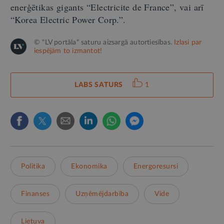
enerģētikas gigants “Electricite de France”, vai arī
“Korea Electric Power Corp.”.
© "LV portāla" saturu aizsargā autortiesības.
Izlasi par
iespējām to izmantot!
LABS SATURS
1
Politika
Ekonomika
Energoresursi
Finanses
Uzņēmējdarbība
Vide
Lietuva