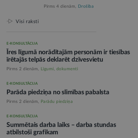
Pirms 4 dienām,
Drošība
Visi raksti
E-KONSULTĀCIJA
Īres līgumā norādītajām personām ir tiesības
īrētajās telpās deklarēt dzīvesvietu
Pirms 2 dienām,
Līgumi, dokumenti
E-KONSULTĀCIJA
Parāda piedziņa no slimības pabalsta
Pirms 2 dienām,
Parādu piedziņa
E-KONSULTĀCIJA
Summētais darba laiks – darba stundas
atbilstoši grafikam