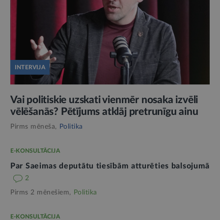
INTERVIJA
Vai politiskie uzskati vienmēr nosaka izvēli
vēlēšanās? Pētījums atklāj pretrunīgu ainu
Pirms mēneša,
Politika
E-KONSULTĀCIJA
Par Saeimas deputātu tiesībām atturēties balsojumā
2
Pirms 2 mēnešiem,
Politika
E-KONSULTĀCIJA