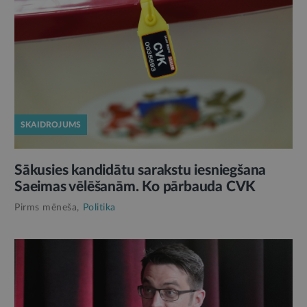
SKAIDROJUMS
Sākusies kandidātu sarakstu iesniegšana
Saeimas vēlēšanām. Ko pārbauda CVK
Pirms mēneša,
Politika