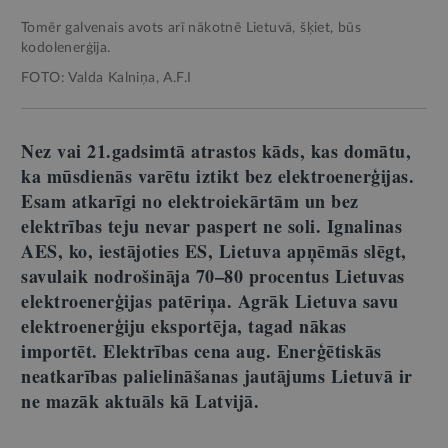
Tomēr galvenais avots arī nākotnē Lietuvā, šķiet, būs
kodolenerģija.
FOTO: Valda Kalniņa, A.F.I
Nez vai 21.gadsimtā atrastos kāds, kas domātu,
ka mūsdienās varētu iztikt bez elektroenerģijas.
Esam atkarīgi no elektroiekārtām un bez
elektrības teju nevar paspert ne soli. Ignalinas
AES, ko, iestājoties ES, Lietuva apņēmās slēgt,
savulaik nodrošināja 70–80 procentus Lietuvas
elektroenerģijas patēriņa. Agrāk Lietuva savu
elektroenerģiju eksportēja, tagad nākas
importēt. Elektrības cena aug. Enerģētiskās
neatkarības palielināšanas jautājums Lietuvā ir
ne mazāk aktuāls kā Latvijā.