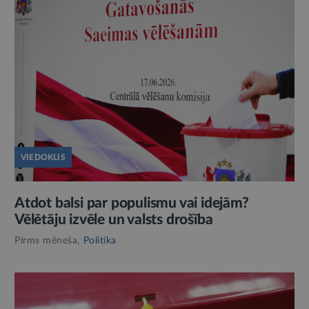
VIEDOKLIS
Atdot balsi par populismu vai idejām?
Vēlētāju izvēle un valsts drošība
Pirms mēneša,
Politika