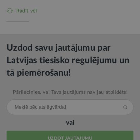
Rādīt vēl
Uzdod savu jautājumu par
Latvijas tiesisko regulējumu un
tā piemērošanu!
Pārliecinies, vai Tavs jautājums nav jau atbildēts!
vai
UZDOT JAUTĀJUMU