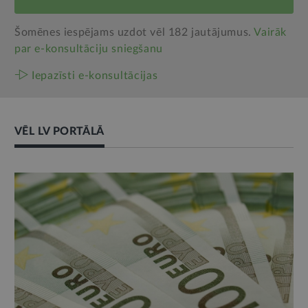
Šomēnes iespējams uzdot vēl 182 jautājumus.
Vairāk
par e‑konsultāciju sniegšanu
Iepazīsti e-konsultācijas
VĒL LV PORTĀLĀ