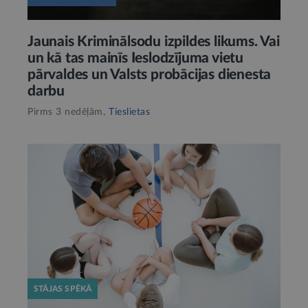
Jaunais Kriminālsodu izpildes likums. Vai
un kā tas mainīs Ieslodzījuma vietu
pārvaldes un Valsts probācijas dienesta
darbu
Pirms 3 nedēļām,
Tieslietas
STĀJAS SPĒKĀ