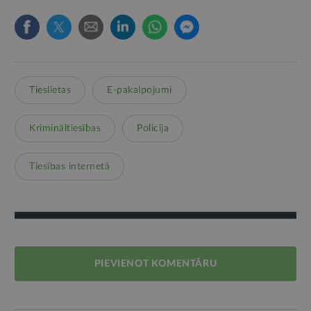
Tieslietas
E-pakalpojumi
Krimināltiesības
Policija
Tiesības internetā
PIEVIENOT KOMENTĀRU