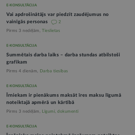
E-KONSULTĀCIJA
Vai apdrošinātājs var piedzīt zaudējumus no
vainīgās personas
2
Pirms 3 nedēļām,
Tieslietas
E-KONSULTĀCIJA
Summētais darba laiks – darba stundas atbilstoši
grafikam
Pirms 4 dienām,
Darba tiesības
E-KONSULTĀCIJA
Īrniekam ir pienākums maksāt īres maksu līgumā
noteiktajā apmērā un kārtībā
Pirms 3 nedēļām,
Līgumi, dokumenti
E-KONSULTĀCIJA