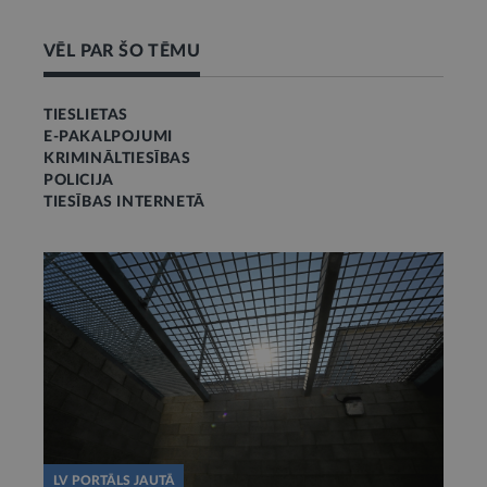
VĒL PAR ŠO TĒMU
TIESLIETAS
E-PAKALPOJUMI
KRIMINĀLTIESĪBAS
POLICIJA
TIESĪBAS INTERNETĀ
LV PORTĀLS JAUTĀ