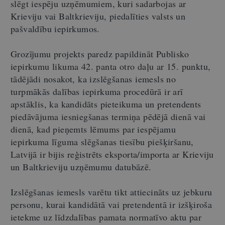
slēgt iespēju uzņēmumiem, kuri sadarbojas ar
Krieviju vai Baltkrieviju, piedalīties valsts un
pašvaldību iepirkumos.
Grozījumu projekts paredz papildināt Publisko
iepirkumu likuma 42. panta otro daļu ar 15. punktu,
tādējādi nosakot, ka izslēgšanas iemesls no
turpmākās dalības iepirkuma procedūrā ir arī
apstāklis, ka kandidāts pieteikuma un pretendents
piedāvājuma iesniegšanas termiņa pēdējā dienā vai
dienā, kad pieņemts lēmums par iespējamu
iepirkuma līguma slēgšanas tiesību piešķiršanu,
Latvijā ir bijis reģistrēts eksporta/importa ar Krieviju
un Baltkrieviju uzņēmumu datubāzē.
Izslēgšanas iemesls varētu tikt attiecināts uz jebkuru
personu, kurai kandidātā vai pretendentā ir izšķiroša
ietekme uz līdzdalības pamata normatīvo aktu par