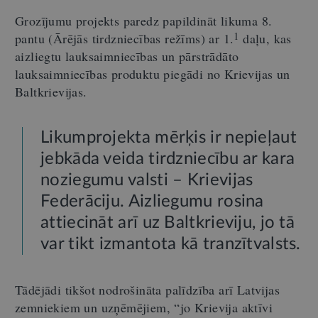
Grozījumu projekts paredz papildināt likuma 8.
1
pantu (Ārējās tirdzniecības režīms) ar 1.
daļu, kas
aizliegtu lauksaimniecības un pārstrādāto
lauksaimniecības produktu piegādi no Krievijas un
Baltkrievijas.
Likumprojekta mērķis ir nepieļaut
jebkāda veida tirdzniecību ar kara
noziegumu valsti – Krievijas
Federāciju. Aizliegumu rosina
attiecināt arī uz Baltkrieviju, jo tā
var tikt izmantota kā tranzītvalsts.
Tādējādi tikšot nodrošināta palīdzība arī Latvijas
zemniekiem un uzņēmējiem, “jo Krievija aktīvi