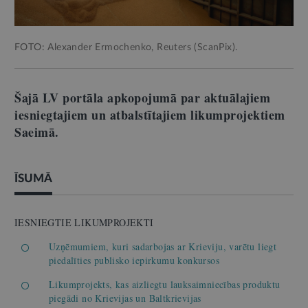
FOTO: Alexander Ermochenko, Reuters (ScanPix).
Šajā LV portāla apkopojumā par aktuālajiem
iesniegtajiem un atbalstītajiem likumprojektiem
Saeimā.
ĪSUMĀ
IESNIEGTIE LIKUMPROJEKTI
Uzņēmumiem, kuri sadarbojas ar Krieviju, varētu liegt
piedalīties publisko iepirkumu konkursos
Likumprojekts, kas aizliegtu lauksaimniecības produktu
piegādi no Krievijas un Baltkrievijas