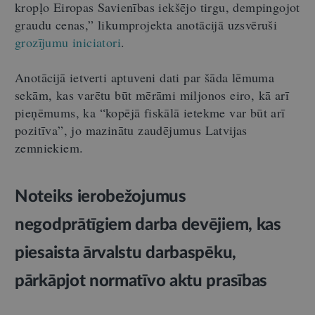
kropļo Eiropas Savienības iekšējo tirgu, dempingojot
graudu cenas,” likumprojekta anotācijā uzsvēruši
grozījumu iniciatori
.
Anotācijā ietverti aptuveni dati par šāda lēmuma
sekām, kas varētu būt mērāmi miljonos eiro, kā arī
pieņēmums, ka “kopējā fiskālā ietekme var būt arī
pozitīva”, jo mazinātu zaudējumus Latvijas
zemniekiem.
Noteiks ierobežojumus
negodprātīgiem darba devējiem, kas
piesaista ārvalstu darbaspēku,
pārkāpjot normatīvo aktu prasības