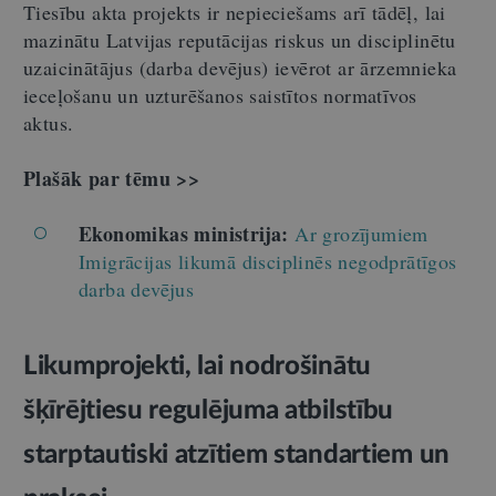
Tiesību akta projekts ir nepieciešams arī tādēļ, lai
mazinātu Latvijas reputācijas riskus un disciplinētu
uzaicinātājus (darba devējus) ievērot ar ārzemnieka
ieceļošanu un uzturēšanos saistītos normatīvos
aktus.
Plašāk par tēmu >>
Ekonomikas ministrija:
Ar grozījumiem
Imigrācijas likumā disciplinēs negodprātīgos
darba devējus
Likumprojekti, lai nodrošinātu
šķīrējtiesu regulējuma atbilstību
starptautiski atzītiem standartiem un