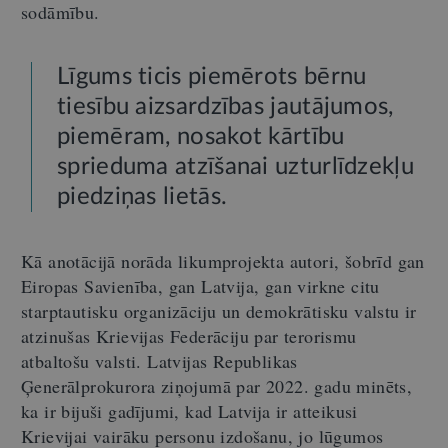
sodāmību.
Līgums ticis piemērots bērnu
tiesību aizsardzības jautājumos,
piemēram, nosakot kārtību
sprieduma atzīšanai uzturlīdzekļu
piedziņas lietās.
Kā anotācijā norāda likumprojekta autori, šobrīd gan
Eiropas Savienība, gan Latvija, gan virkne citu
starptautisku organizāciju un demokrātisku valstu ir
atzinušas Krievijas Federāciju par terorismu
atbaltošu valsti. Latvijas Republikas
Ģenerālprokurora ziņojumā par 2022. gadu minēts,
ka ir bijuši gadījumi, kad Latvija ir atteikusi
Krievijai vairāku personu izdošanu, jo lūgumos