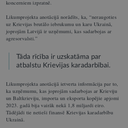
koncerniem izpratnē.
Likumprojekta anotācijā norādīts, ka, “neraugoties
uz Krievijas brutālo iebrukumu un karu Ukrainā,
joprojām Latvijā ir uzņēmumi, kas sadarbojas ar
agresorvalsti.”
Tāda rīcība ir uzskatāma par
atbalstu Krievijas karadarbībai.
Likumprojekta anotācijā ietverta informācija par to,
ka uzņēmumu, kas joprojām sadarbojas ar Krieviju
un Baltkrieviju, importa un eksporta kopējie apjomi
2023. gadā bija vairāk nekā 1,8 miljardi eiro.
Tādējādi tie netieši finansē Krievijas karadarbību
Ukrainā.