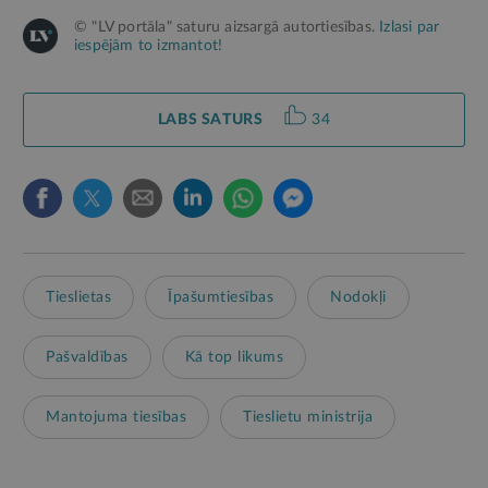
© "LV portāla" saturu aizsargā autortiesības.
Izlasi par
iespējām to izmantot!
LABS SATURS
34
Tieslietas
Īpašumtiesības
Nodokļi
Pašvaldības
Kā top likums
Mantojuma tiesības
Tieslietu ministrija