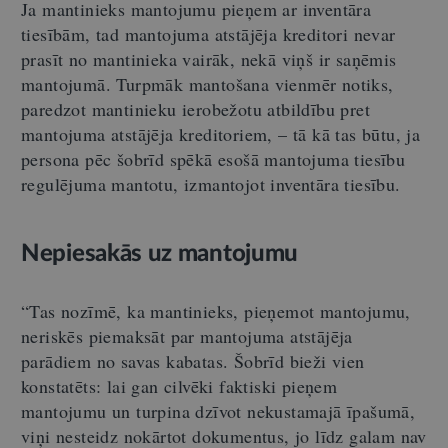
Ja mantinieks mantojumu pieņem ar inventāra
tiesībām, tad mantojuma atstājēja kreditori nevar
prasīt no mantinieka vairāk, nekā viņš ir saņēmis
mantojumā. Turpmāk mantošana vienmēr notiks,
paredzot mantinieku ierobežotu atbildību pret
mantojuma atstājēja kreditoriem, – tā kā tas būtu, ja
persona pēc šobrīd spēkā esošā mantojuma tiesību
regulējuma mantotu, izmantojot inventāra tiesību.
Nepiesakās uz mantojumu
“Tas nozīmē, ka mantinieks, pieņemot mantojumu,
neriskēs piemaksāt par mantojuma atstājēja
parādiem no savas kabatas. Šobrīd bieži vien
konstatēts: lai gan cilvēki faktiski pieņem
mantojumu un turpina dzīvot nekustamajā īpašumā,
viņi nesteidz nokārtot dokumentus, jo līdz galam nav