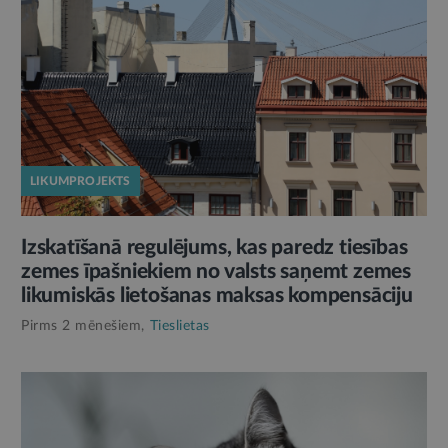
LIKUMPROJEKTS
Izskatīšanā regulējums, kas paredz tiesības
zemes īpašniekiem no valsts saņemt zemes
likumiskās lietošanas maksas kompensāciju
Pirms 2 mēnešiem,
Tieslietas