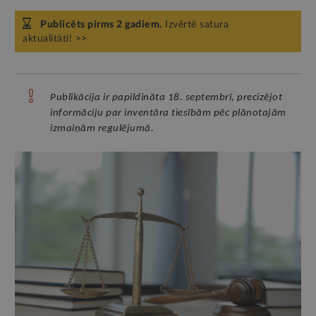
Publicēts pirms 2 gadiem.
Izvērtē satura
aktualitāti! >>
Publikācija ir papildināta 18. septembrī, precizējot
informāciju par inventāra tiesībām pēc plānotajām
izmaiņām regulējumā.