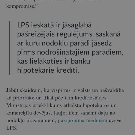
kompromiss.”
LPS ieskatā ir jāsaglabā
pašreizējais regulējums, saskaņā
ar kuru nodokļu parādi jāsedz
pirms nodrošinātajiem parādiem,
kas lielākoties ir banku
hipotekārie kredīti.
Jābūt skaidram, ka vispirms ir valsts un pašvaldība
kā prioritāte un tikai pēc tam kredītiestādes.
Ministrijas priekšlikums atbalsta hipotekāros un
komercķīlu devējus, ļaujot tiem saņemt daļu no
nodokļu prasījumiem,
paziņojumā medijiem
uzsver
LPS.