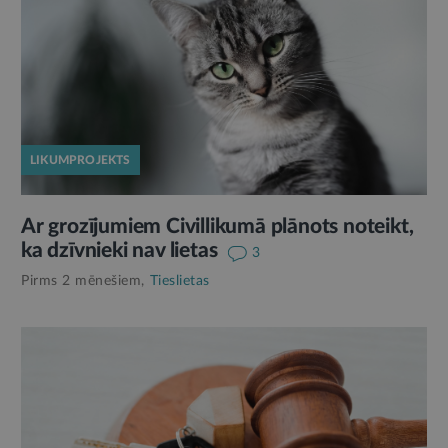
LIKUMPROJEKTS
Ar grozījumiem Civillikumā plānots noteikt,
ka dzīvnieki nav lietas
3
Pirms 2 mēnešiem,
Tieslietas