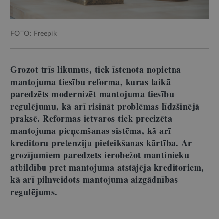
FOTO: Freepik
Grozot trīs likumus, tiek īstenota nopietna
mantojuma tiesību reforma, kuras laikā
paredzēts modernizēt mantojuma tiesību
regulējumu, kā arī risināt problēmas līdzšinējā
praksē. Reformas ietvaros tiek precizēta
mantojuma pieņemšanas sistēma, kā arī
kreditoru pretenziju pieteikšanas kārtība. Ar
grozījumiem paredzēts ierobežot mantinieku
atbildību pret mantojuma atstājēja kreditoriem,
kā arī pilnveidots mantojuma aizgādnības
regulējums.