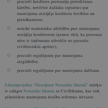
precizēt kreditoru pretenziju pieteikšanas
kārtību, novēršot dažādas izpratnes par
mantojuma atstājēja kreditoru tiesībām un
pienākumiem;
noteikt mantinieku atbildību pret mantojuma
atstājēja kreditoriem (ņemot vērā, ka personas
nāve ir izņēmuma stāvoklis no parastās
civiltiesiskās aprites);
precizēt regulējumu par mantojuma
aizgādnību;
precizēt regulējumu par mantojuma dalīšanu.
Likumprojekta “Grozījumi Notariāta likumā”
mērķis
ir salāgot
Notariāta likumu
ar Civillikumu, kas tiek
pilnveidots mantojuma tiesību reformas ietvaros.