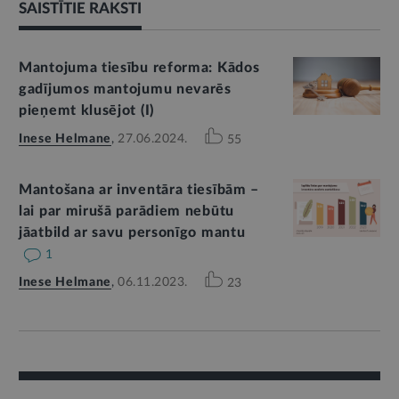
SAISTĪTIE RAKSTI
Mantojuma tiesību reforma: Kādos
gadījumos mantojumu nevarēs
pieņemt klusējot (I)
Inese Helmane
,
27.06.2024.
55
Mantošana ar inventāra tiesībām –
lai par mirušā parādiem nebūtu
jāatbild ar savu personīgo mantu
1
Inese Helmane
,
06.11.2023.
23