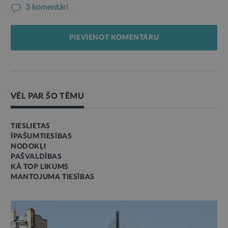
3 komentāri
PIEVIENOT KOMENTĀRU
VĒL PAR ŠO TĒMU
TIESLIETAS
ĪPAŠUMTIESĪBAS
NODOKĻI
PAŠVALDĪBAS
KĀ TOP LIKUMS
MANTOJUMA TIESĪBAS