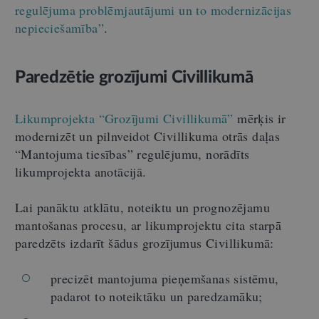
regulējuma problēmjautājumi un to modernizācijas
nepieciešamība”
.
Paredzētie grozījumi Civillikumā
Likumprojekta “Grozījumi Civillikumā”
mērķis ir
modernizēt un pilnveidot Civillikuma otrās daļas
“Mantojuma tiesības” regulējumu, norādīts
likumprojekta anotācijā.
Lai panāktu atklātu, noteiktu un prognozējamu
mantošanas procesu, ar likumprojektu cita starpā
paredzēts izdarīt šādus grozījumus Civillikumā:
precizēt mantojuma pieņemšanas sistēmu,
padarot to noteiktāku un paredzamāku;