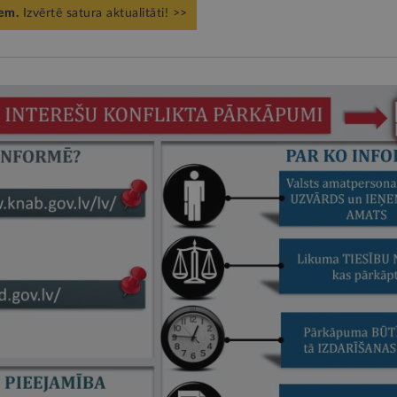
iem.
Izvērtē satura aktualitāti! >>