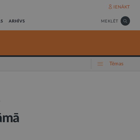
IENĀKT
AS
ARHĪVS
MEKLĒT
Tēmas
s
nāmā