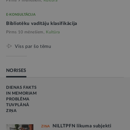
Pirms 9 mēnešiem,
Kultūra
E-KONSULTĀCIJA
Bibliotēku vadītāju klasifikācija
Pirms 10 mēnešiem,
Kultūra
Viss par šo tēmu
NORISES
DIENAS FAKTS
IN MEMORIAM
PROBLĒMA
TUVPLĀNĀ
ZIŅA
NILLTPFN likuma subjekti
ZIŅA