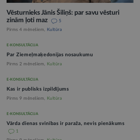
Vēsturnieks Jānis Šiliņš: par savu vēsturi
zinām ļoti maz
5
Pirms 4 mēnešiem,
Kultūra
E-KONSULTĀCIJA
Par Ziemeļmaķedonijas nosaukumu
Pirms 2 mēnešiem,
Kultūra
E-KONSULTĀCIJA
Kas ir publisks izpildījums
Pirms 9 mēnešiem,
Kultūra
E-KONSULTĀCIJA
Vārda dienas svinības ir paraža, nevis pienākums
1