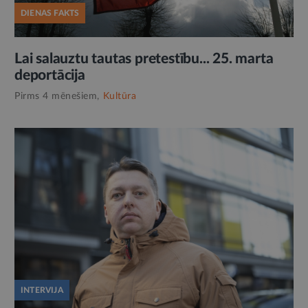
DIENAS FAKTS
Lai salauztu tautas pretestību... 25. marta
deportācija
Pirms 4 mēnešiem,
Kultūra
INTERVIJA