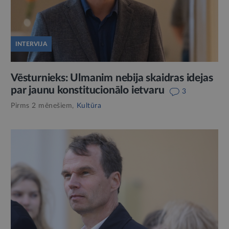
INTERVIJA
Vēsturnieks: Ulmanim nebija skaidras idejas
par jaunu konstitucionālo ietvaru
3
Pirms 2 mēnešiem,
Kultūra