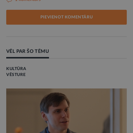
PIEVIENOT KOMENTĀRU
VĒL PAR ŠO TĒMU
KULTŪRA
VĒSTURE