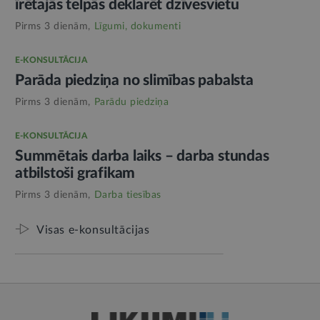
īrētajās telpās deklarēt dzīvesvietu
Pirms 3 dienām,
Līgumi, dokumenti
E-KONSULTĀCIJA
Parāda piedziņa no slimības pabalsta
Pirms 3 dienām,
Parādu piedziņa
E-KONSULTĀCIJA
Summētais darba laiks – darba stundas
atbilstoši grafikam
Pirms 3 dienām,
Darba tiesības
Visas e-konsultācijas