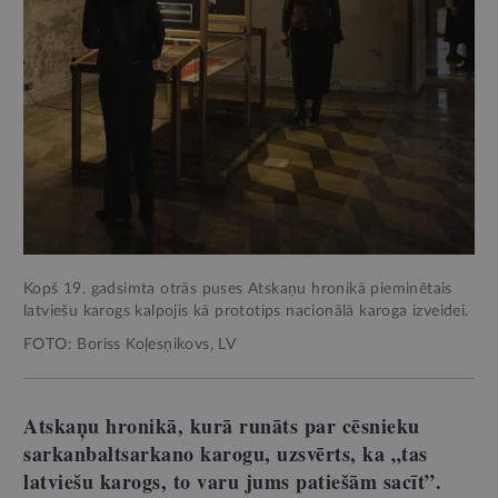
Kopš 19. gadsimta otrās puses Atskaņu hronikā pieminētais
latviešu karogs kalpojis kā prototips nacionālā karoga izveidei.
FOTO: Boriss Koļesņikovs, LV
Atskaņu hronikā, kurā runāts par cēsnieku
sarkanbaltsarkano karogu, uzsvērts, ka „tas
latviešu karogs, to varu jums patiešām sacīt”.